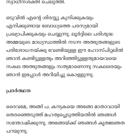
സ്വാധീനശക്തി ചെലുത്തി.
ഒടുവില്‍ എന്‍റെ ശിരസ്സു കുനിക്കുകയും
എനിക്കുണ്ടായ ബോധ്യത്തെ പരസ്യമായി
പ്രഖ്യാപിക്കുകയും ചെയ്യുന്നു. ലൂര്‍ദ്ദിലെ പരിശുദ്ധ
അമ്മയുടെ മാധ്യസ്ഥത്തില്‍ നടന്ന അത്ഭുതങ്ങളുടെ
പരിശോധനയ്ക്കു വേണ്ടിയുള്ള ഈ ഹോസ്പിറ്റലില്‍
ഞാന്‍ കണ്ടിട്ടുള്ളതും അറിഞ്ഞിട്ടുള്ളതുമായവയെ
സകല അത്ഭുതങ്ങളും സത്യമാണെന്നു സകലരെയും
ഞാന്‍ ഇപ്പോള്‍ അറിയിച്ചു കൊള്ളുന്നു.
പ്രാര്‍ത്ഥന
ദൈവമേ, അങ്ങ് പ. കന്യകയെ അങ്ങേ മാതാവായി
തെരഞ്ഞെടുത്ത് മഹത്വപ്പെടുത്തിയതില്‍ ഞങ്ങള്‍
സന്തോഷിക്കുന്നു. അങ്ങേയ്ക്ക് ഞങ്ങള്‍ കൃതജ്ഞത
പറയുന്നു.