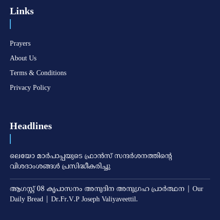
Links
Prayers
About Us
Terms & Conditions
Privacy Policy
Headlines
ലെയോ മാര്‍പാപ്പയുടെ ഫ്രാന്‍സ് സന്ദര്‍ശനത്തിന്റെ
വിശദാംശങ്ങള്‍ പ്രസിദ്ധീകരിച്ചു
ആഗസ്റ്റ് 08 കൃപാസനം അനുദിന അനുഗ്രഹ പ്രാർത്ഥന | Our
Daily Bread | Dr.Fr.V.P Joseph Valiyaveettil.