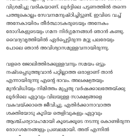
വിശ്രമിച്ചു വരികയാണ്. ലൂര്‍ദ്ദിലെ പട്ടണത്തില്‍ തന്നെ
പത്തുകൊല്ലം സേവനമനുഷ്ഠിച്ചിട്ടുണ്ട്. ഇവിടെ വച്ച്
അനേകായിരം തീര്‍ത്ഥാടകരുടെയും അനേകം
രോഗികളുടെയും ഗമന നിര്‍ഗ്ഗമന‍ങ്ങള്‍ ഞാന്‍ കണ്ടു.
വൈദ്യവൃത്തിയില്‍ ഏര്‍പ്പെട്ടിരുന്ന മറ്റു പലരേയും
പോലെ ഞാന്‍ അവിശ്വാസമുള്ളവനായിരുന്നു.
വളരെ ജോലിത്തിരക്കുള്ളവനും സമയം ഒട്ടും
നഷ്ടപ്പെടുത്തുവാന്‍ പറ്റില്ലാത്ത ഒരാളാണ് താന്‍
എന്നായിരുന്നു എന്‍റെ ഭാവം. അലക്ഷ്യതയും
മുന്‍വിധിയും നിമിത്തം മുപ്പതു വര്‍ഷക്കാലത്തേയ്ക്കു
ലൂര്‍ദിലെ ഏറ്റവും വിലയുള്ള സാക്ഷ്യങ്ങളെ
വകവയ്ക്കാതെ ജീവിച്ചു. എതിര്‍ക്കാനാവാത്ത
ശക്തിയോടു കൂടിയ തെളിവുകളും ഏറ്റവും
ആശ്ച്ചര്യാവഹമായി കൂടെക്കൂടെ നടന്നു കൊണ്ടിരുന്ന
രോഗശമനങ്ങളും പ്രബലമായി. അത് എന്നില്‍