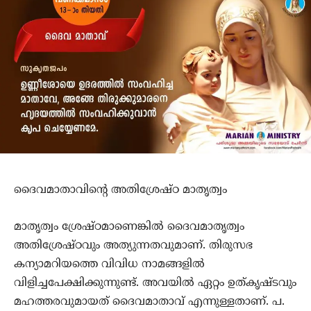
ദൈവമാതാവിന്‍റെ അതിശ്രേഷ്ഠ മാതൃത്വം
മാതൃത്വം ശ്രേഷ്ഠമാണെങ്കില്‍ ദൈവമാതൃത്വം
അതിശ്രേഷ്ഠവും അത്യുന്നതവുമാണ്. തിരുസഭ
കന്യാമറിയത്തെ വിവിധ നാമങ്ങളില്‍
വിളിച്ചപേക്ഷിക്കുന്നുണ്ട്. അവയില്‍ ഏറ്റം ഉത്കൃഷ്ടവും
മഹത്തരവുമായത് ദൈവമാതാവ് എന്നുള്ളതാണ്. പ.