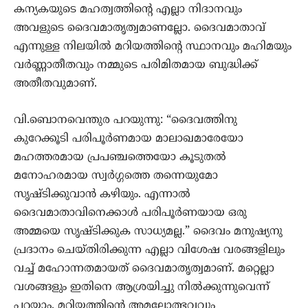
കന്യകയുടെ മഹത്വത്തിന്‍റെ എല്ലാ നിദാനവും
അവളുടെ ദൈവമാതൃത്വമാണല്ലോ. ദൈവമാതാവ്
എന്നുള്ള നിലയില്‍ മറിയത്തിന്‍റെ സ്ഥാനവും മഹിമയും
വര്‍ണ്ണാതീതവും നമ്മുടെ പരിമിതമായ ബുദ്ധിക്ക്
അതീതവുമാണ്.
വി.ബൊനവെന്തുര പറയുന്നു: “ദൈവത്തിനു
കുറേക്കൂടി പരിപൂര്‍ണമായ മാലാഖമാരേയോ
മഹത്തരമായ പ്രപഞ്ചത്തെയോ കൂടുതല്‍
മനോഹരമായ സ്വര്‍ഗ്ഗത്തെ തന്നെയുമോ
സൃഷ്ടിക്കുവാന്‍ കഴിയും. എന്നാല്‍
ദൈവമാതാവിനെക്കാള്‍ പരിപൂര്‍ണയായ ഒരു
അമ്മയെ സൃഷ്ടിക്കുക സാധ്യമല്ല.” ദൈവം മനുഷ്യനു
പ്രദാനം ചെയ്തിരിക്കുന്ന എല്ലാ വിശേഷ വരങ്ങളിലും
വച്ച് മഹോന്നതമായത് ദൈവമാതൃത്വമാണ്. മറ്റെല്ലാ
വശങ്ങളും ഇതിനെ ആശ്രയിച്ചു നില്‍ക്കുന്നുവെന്ന്
പറയാം. മറിയത്തിന്‍റെ അമലോത്ഭവവും