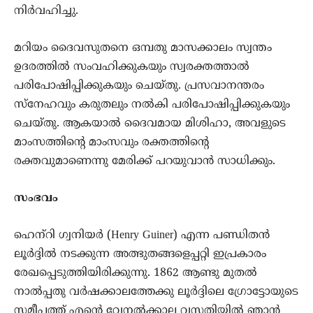
നിര്‍വഹിച്ചു.
മറിയം ദൈവസുതനെ ഒമ്പതു മാസക്കാലം സ്വന്തം
ഉദരത്തില്‍ സംവഹിക്കുകയും സ്വരക്തത്താല്‍
പരിപോഷിപ്പിക്കുകയും ചെയ്തു. പ്രസവാനന്തരം
സ്നേഹവും കരുതലും നല്‍കി പരിപോഷിപ്പിക്കുകയും
ചെയ്തു. ആകയാല്‍ ദൈവമായ മിശിഹാ, അവളുടെ
മാംസത്തിന്‍റെ മാംസവും രക്തത്തിന്‍റെ
രക്തവുമാണെന്നു മേരിക്ക് പറയുവാന്‍ സാധിക്കും.
സംഭവം
ഹെന‍്റി ഗ്വനിയര്‍ (Henry Guiner) എന്ന പണ്ഡിതന്‍
ലൂര്‍ദ്ദില്‍ നടക്കുന്ന അത്ഭുതങ്ങളെപ്പറ്റി ഇപ്രകാരം
രേഖപ്പെടുത്തിയിരിക്കുന്നു. 1862 ആണ്ടു മുതല്‍
നാല്‍പ്പതു വര്‍ഷക്കാലത്തേക്കു ലൂര്‍ദ്ദിലെ ഗ്രോട്ടോയുടെ
സമീപത്ത് എന്‍റെ വേനല്‍ക്കാല വസതിയില്‍ ഞാന്‍