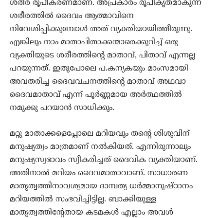
ശരീര രൂപീകരണമാണ്. അപ്രകാരം രൂപീകൃതമാകുന്ന
ശരീരത്തില്‍ ദൈവം ആത്മാവിനെ
നിവേശിപ്പിക്കുമ്പോള്‍ അത് വ്യക്തിയായിത്തീരുന്നു.
എങ്കിലും നാം മാതാപിതാക്കന്മാരെക്കുറിച്ച് ഒരു
വ്യക്തിയുടെ ശരീരത്തിന്‍റെ മാതാവ്, പിതാവ് എന്നല്ല
പറയുന്നത്. ഇതുപോലെ പ.കന്യകയും മാംസമായി
അവതരിച്ച ദൈവവചനത്തിന്‍റെ മാതാവ് അഥവാ
ദൈവമാതാവ് എന്ന്‍ പൂര്‍ണ്ണമായ അര്‍ത്ഥത്തില്‍
നമുക്കു പറയാന്‍ സാധിക്കും.
മറ്റു മാതാക്കളെപ്പോലെ മറിയവും തന്‍റെ ശിശുവിന്
മനുഷ്യത്വം മാത്രമാണ് നല്‍കിയത്. എന്നിരുന്നാലും
മനുഷ്യസ്വഭാവം സ്വീകരിച്ചത് ദൈവിക വ്യക്തിയാണ്.
അതിനാല്‍ മറിയം ദൈവമാതാവാണ്. സാധാരണ
മാതൃത്വത്തിനാവശ്യമായ ദാമ്പത്യ ധര്‍മ്മാനുഷ്ഠാനം
മറിയത്തില്‍ സംഭവിച്ചിട്ടില്ല. ബാക്കിയുള്ള
മാതൃത്വത്തിന്‍റേതായ കടമകള്‍ എല്ലാം അവള്‍