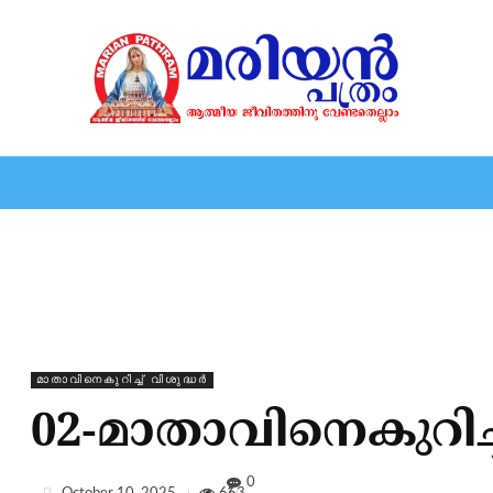
HOME
EDITORIAL
NEWS
MARIOLOGY
MARI
മാതാവിനെകുറിച്ച്‌ വിശുദ്ധർ
02-മാതാവിനെകുറിച്ച
0