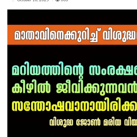
October 10, 2025
663