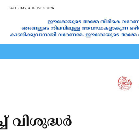
SATURDAY, AUGUST 8, 2026
AN CALENDAR
SPIRITUAL NEWS
PRAYER
JAPAM
്‌ വിശുദ്ധർ