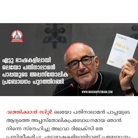
വത്തിക്കാന്‍ സിറ്റി
: ലെയോ പതിനാലാമന്‍ പാപ്പയുടെ
ആദ്യത്തെ അപ്പസ്‌തോലികപ്രബോധനമായ ഞാന്‍
നിന്നെ സ്‌നേഹിച്ചു അഥവാ ദിലേക്‌സി തേ
പ്രസിദ്ധീകരിച്ചു. എട്ടുഭാഷകളിലായിട്ടാണ് പ്രബോധനം