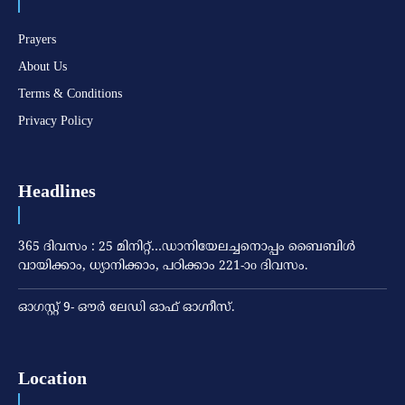
Prayers
About Us
Terms & Conditions
Privacy Policy
Headlines
365 ദിവസം : 25 മിനിറ്റ്…ഡാനിയേലച്ചനൊപ്പം ബൈബിൾ
വായിക്കാം, ധ്യാനിക്കാം, പഠിക്കാം 221-ാo ദിവസം.
ഓഗസ്റ്റ് 9- ഔര്‍ ലേഡി ഓഫ് ഓഗ്നീസ്.
Location