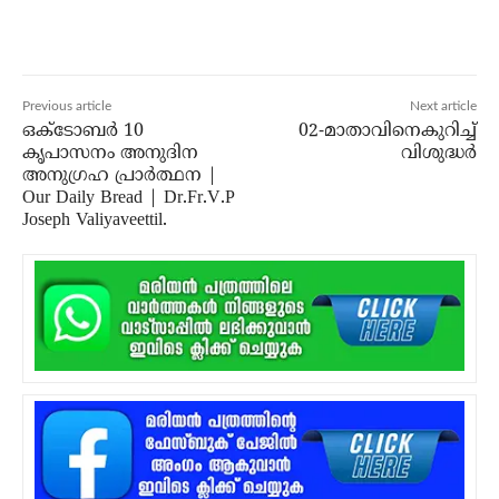
Previous article
Next article
ഒക്ടോബർ 10
02-മാതാവിനെകുറിച്ച്‌
കൃപാസനം അനുദിന
വിശുദ്ധർ
അനുഗ്രഹ പ്രാർത്ഥന |
Our Daily Bread | Dr.Fr.V.P
Joseph Valiyaveettil.