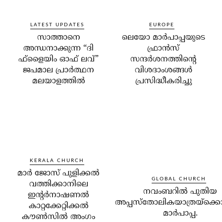
LATEST UPDATES
EUROPE
സാത്താനെ
ലെയോ മാര്‍പാപ്പയുടെ
അന്ധനാക്കുന്ന “ദി
ഫ്രാന്‍സ്
ഫ്‌ളൈയിം ഓഫ് ലവ്”
സന്ദര്‍ശനത്തിന്റെ
ജപമാല പ്രാർത്ഥന
വിശദാംശങ്ങള്‍
മലയാളത്തിൽ
പ്രസിദ്ധീകരിച്ചു
KERALA CHURCH
മാര്‍ ജോസ് പുളിക്കല്‍
GLOBAL CHURCH
വത്തിക്കാനിലെ
നവംബറില്‍ പുതിയ
ഇന്റര്‍നാഷണല്‍
അപ്പസ്‌തോലികയാത്രയ്‌ക്കൊ
കാറ്റക്കേറ്റിക്കല്‍
മാര്‍പാപ്പ.
കൗണ്‍സില്‍ അംഗം