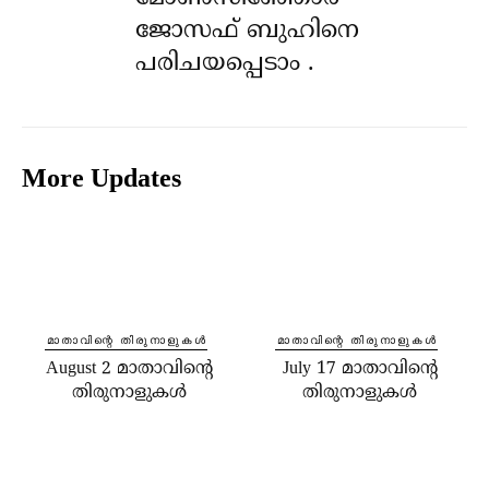
ജോസഫ് ബുഹിനെ
പരിചയപ്പെടാം .
More Updates
⁠മാതാവിന്റെ തിരുനാളുകൾ
⁠മാതാവിന്റെ തിരുനാളുകൾ
August 2 മാതാവിന്റെ
July 17 മാതാവിന്റെ
തിരുനാളുകൾ
തിരുനാളുകൾ