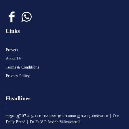
Links
Prayers
About Us
Terms & Conditions
Privacy Policy
Headlines
ആഗസ്റ്റ് 07 കൃപാസനം അനുദിന അനുഗ്രഹ പ്രാർത്ഥന | Our
Daily Bread | Dr.Fr.V.P Joseph Valiyaveettil.