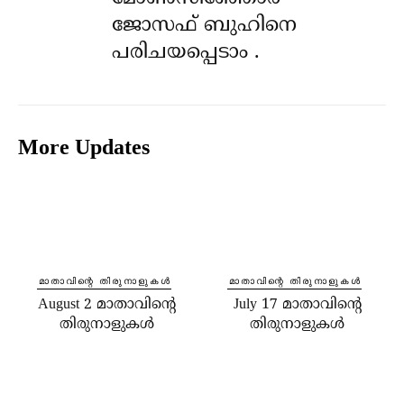
ജോസഫ് ബുഹിനെ
പരിചയപ്പെടാം .
More Updates
⁠മാതാവിന്റെ തിരുനാളുകൾ
⁠മാതാവിന്റെ തിരുനാളുകൾ
August 2 മാതാവിന്റെ
July 17 മാതാവിന്റെ
തിരുനാളുകൾ
തിരുനാളുകൾ