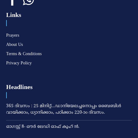
Links
Prayers
About Us
Terms & Conditions
Privacy Policy
Headlines
365 ദിവസം : 25 മിനിറ്റ്…ഡാനിയേലച്ചനൊപ്പം ബൈബിൾ
വായിക്കാം, ധ്യാനിക്കാം, പഠിക്കാം 220-ാo ദിവസം.
ഓഗസ്റ്റ് 8- ഔര്‍ ലേഡി ഓഫ് കൂഹ് ന്‍.