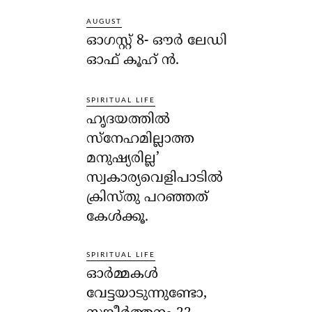
AUGUST
ഓഗസ്റ്റ് 8- ഔര്‍ ലേഡി
ഓഫ് കൂഹ് ന്‍.
SPIRITUAL LIFE
ഹൃദയത്തില്‍
സ്‌നേഹമില്ലാത്ത
മനുഷ്യരില്ല’
സ്വകാര്യവെളിപാടില്‍
ക്രിസ്തു പറഞ്ഞത്
കേള്‍ക്കൂ.
SPIRITUAL LIFE
ഓര്‍മ്മകള്‍
വേട്ടയാടുന്നുണ്ടോ,