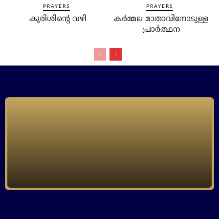
PRAYERS
PRAYERS
കുരിശിന്റെ വഴി
കര്‍മ്മല മാതാവിനോടുള്ള
പ്രാര്‍ത്ഥന