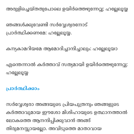
അരുളിച്ചെയ്തതുപോലെ ഉയിർത്തെഴുന്നേറ്റു: ഹല്ലേലൂയ്യ
ഞങ്ങൾക്കുവേണ്ടി സർവ്വേശ്വരനോട്
പ്രാർത്ഥിക്കണമേ: ഹല്ലേലൂയ്യ.
കന്യകാമറിയമേ ആമോദിച്ചാന്ദിച്ചാലും: ഹല്ലേലൂയാ
എന്തെന്നാൽ കർത്താവ് സത്യമായി ഉയിർത്തെഴുന്നേറ്റു:
ഹല്ലേലൂയ്യ
പ്രാർത്ഥിക്കാം ‍
സർവ്വേശ്വരാ അങ്ങയുടെ പ്രിയപുത്രനും ഞങ്ങളുടെ
കർത്താവുമായ ഈശോ മിശിഹായുടെ ഉത്ഥാനത്താൽ
ലോകത്തെ ആനന്ദിപ്പിക്കുവാൻ അങ്ങ്
തിരുമനസ്സായല്ലോ. അവിടുത്തെ മാതാവായ