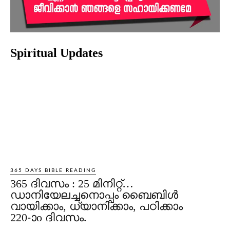
Spiritual Updates
365 DAYS BIBLE READING
365 ദിവസം : 25 മിനിറ്റ്…
ഡാനിയേലച്ചനൊപ്പം ബൈബിൾ
വായിക്കാം, ധ്യാനിക്കാം, പഠിക്കാം
220-ാo ദിവസം.