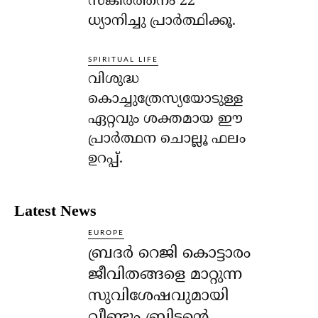
സങ്കീര്‍ത്തനം 22
ധ്യാനിച്ചു പ്രാര്‍ത്ഥിക്കൂ.
SPIRITUAL LIFE
വിശുദ്ധ
കൊച്ചുത്രേസ്യയോടുള്ള
ഏറ്റവും ശക്തമായ ഈ
പ്രാര്‍ത്ഥന ചൊല്ലൂ ഫലം
ഉറപ്പ്.
Latest News
EUROPE
ബ്രദർ റെജി കൊട്ടാരം
ജീവിതങ്ങളെ മാറ്റുന്ന
സുവിശേഷവുമായി
വീണ്ടും ബ്രിട്ടന്റെ