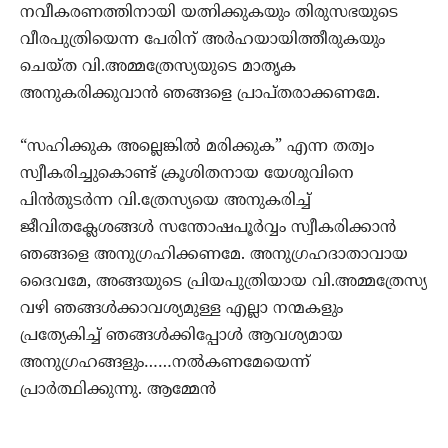
നവീകരണത്തിനായി യത്നിക്കുകയും തിരുസഭയുടെ
വീരപുത്രിയെന്ന പേരിന് അര്‍ഹയായിത്തീരുകയും
ചെയ്ത വി.അമ്മത്രേസ്യയുടെ മാതൃക
അനുകരിക്കുവാന്‍ ഞങ്ങളെ പ്രാപ്തരാക്കണമേ.
“സഹിക്കുക അല്ലെങ്കില്‍ മരിക്കുക” എന്ന തത്വം
സ്വീകരിച്ചുകൊണ്ട് ക്രൂശിതനായ യേശുവിനെ
പിന്‍തുടര്‍ന്ന വി.ത്രേസ്യയെ അനുകരിച്ച്
ജീവിതക്ലേശങ്ങള്‍ സന്തോഷപൂര്‍വ്വം സ്വീകരിക്കാന്‍
ഞങ്ങളെ അനുഗ്രഹിക്കണമേ. അനുഗ്രഹദാതാവായ
ദൈവമേ, അങ്ങയുടെ പ്രിയപുത്രിയായ വി.അമ്മത്രേസ്യ
വഴി ഞങ്ങള്‍ക്കാവശ്യമുള്ള എല്ലാ നന്മകളും
പ്രത്യേകിച്ച് ഞങ്ങള്‍ക്കിപ്പോള്‍ ആവശ്യമായ
അനുഗ്രഹങ്ങളും……നല്‍കണമേയെന്ന്
പ്രാര്‍ത്ഥിക്കുന്നു. ആമ്മേന്‍