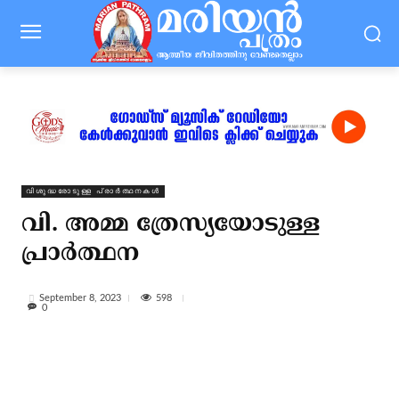
വിശുദ്ധരോടുള്ള പ്രാർത്ഥനകൾ
വി. അമ്മ ത്രേസ്യയോടുള്ള
പ്രാര്‍ത്ഥന
598
September 8, 2023
0