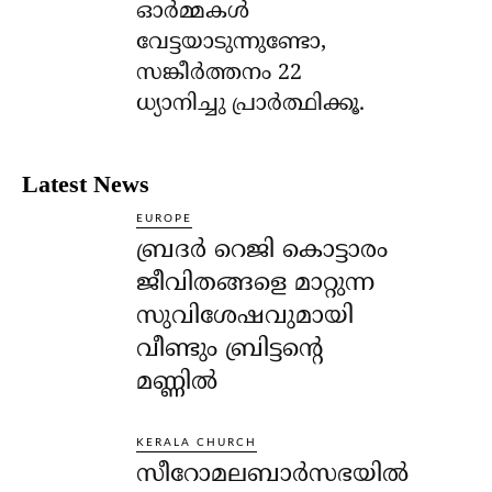
ഓര്‍മ്മകള്‍
വേട്ടയാടുന്നുണ്ടോ,
സങ്കീര്‍ത്തനം 22
ധ്യാനിച്ചു പ്രാര്‍ത്ഥിക്കൂ.
Latest News
EUROPE
ബ്രദർ റെജി കൊട്ടാരം
ജീവിതങ്ങളെ മാറ്റുന്ന
സുവിശേഷവുമായി
വീണ്ടും ബ്രിട്ടന്റെ
മണ്ണിൽ
KERALA CHURCH
സീറോമലബാർസഭയിൽ