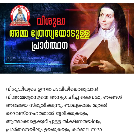
വിശുദ്ധിയുടെ ഉന്നതപദവിയിലെത്തുവാന്‍
വി.അമ്മത്രേസ്യയെ അനുഗ്രഹിച്ച ദൈവമേ, ഞങ്ങള്‍
അങ്ങയെ സ്തുതിക്കുന്നു. ബാല്യകാലം മുതല്‍
ദൈവസ്നേഹത്താല്‍ ജ്വലിക്കുകയും,
ആത്മാക്കളെക്കുറിച്ചുള്ള തീക്ഷ്ണതയിലും,
പ്രാര്‍ത്ഥനയിലും ഉയരുകയും, കര്‍മ്മല സഭാ