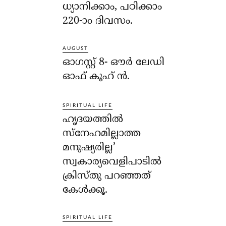
ധ്യാനിക്കാം, പഠിക്കാം
220-ാo ദിവസം.
AUGUST
ഓഗസ്റ്റ് 8- ഔര്‍ ലേഡി
ഓഫ് കൂഹ് ന്‍.
SPIRITUAL LIFE
ഹൃദയത്തില്‍
സ്‌നേഹമില്ലാത്ത
മനുഷ്യരില്ല’
സ്വകാര്യവെളിപാടില്‍
ക്രിസ്തു പറഞ്ഞത്
കേള്‍ക്കൂ.
SPIRITUAL LIFE