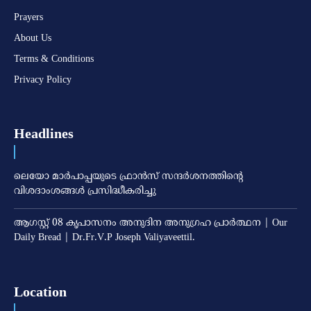
Prayers
About Us
Terms & Conditions
Privacy Policy
Headlines
ലെയോ മാര്‍പാപ്പയുടെ ഫ്രാന്‍സ് സന്ദര്‍ശനത്തിന്റെ
വിശദാംശങ്ങള്‍ പ്രസിദ്ധീകരിച്ചു
ആഗസ്റ്റ് 08 കൃപാസനം അനുദിന അനുഗ്രഹ പ്രാർത്ഥന | Our
Daily Bread | Dr.Fr.V.P Joseph Valiyaveettil.
Location