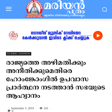
GLOBAL CHURCH
രാജ്യത്തെ അഴിമതിക്കും
അനീതിക്കുമെതിരെ
ഹോംങ്കോംഗില്‍ ഉപവാസ
പ്രാര്‍ത്ഥന നടത്താന്‍ സഭയുടെ
ആഹ്വാനം
241
September 5, 2019
0