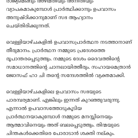
രാജ്യമെങ്ങും അഴിമതിയും അനീതിയും
വ്യാപകമാകുമ്പോള്‍ പ്രാര്‍ത്ഥിക്കാനും ഉപവാസം
അനുഷ്ഠിക്കാനുമാണ് സഭ ആഹ്വാനം
ചെയ്തിരിക്കുന്നത്.
വെള്ളിയാഴ്ചകളില്‍ ഉപവാസപ്രാര്‍ത്ഥന നടത്താനാണ്
തീരുമാനം. പ്രാര്‍ത്ഥന നമ്മുടെ പ്രദേശത്തെ
രൂപാന്തരപ്പെടുത്തും. നമ്മുടെ ദേശം ദൈവത്തിന്റെ
സമാധാനത്തിന്റെ ചാനലായിത്തീരും. സഹായമെത്രാന്‍
ജോസഫ് ഹാ ചി തന്റെ സന്ദേശത്തില്‍ വ്യക്തമാക്കി.
വെള്ളിയാഴ്ചകളിലെ ഉപവാസം സഭയുടെ
പാരമ്പര്യമാണ്. എങ്കിലും ഇന്നത് കുറഞ്ഞുവരുന്നു.
എന്നാല്‍ ഉപവാസത്തോടുകൂടിയ
പ്രാര്‍ത്ഥനയാകുമ്പോള്‍ നമ്മുടെ മനസ്സിനെയും
ആത്മാവിനെയും അത് ബലപ്പെടുത്തും. തിന്മയുടെ
ചിന്തകള്‍ക്കെതിരെ പോരാടാന്‍ ശക്തി നല്കും.