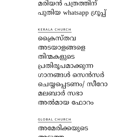
മരിയൻ പത്രത്തിന്
പുതിയ whatsapp ഗ്രൂപ്പ്
KERALA CHURCH
ക്രൈസ്തവ
അടയാളങ്ങളെ
തിന്മകളുടെ
പ്രതിരൂപമാക്കുന്ന
ഗാനങ്ങൾ സെൻസർ
ചെയ്യപ്പെടണം/ സീറോ
മലബാർ സഭാ
അൽമായ ഫോറം
GLOBAL CHURCH
അമേരിക്കയുടെ