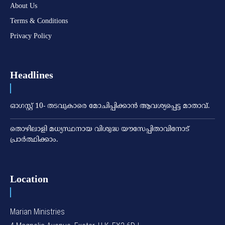
About Us
Terms & Conditions
Privacy Policy
Headlines
ഓഗസ്റ്റ് 10- തടവുകാരെ മോചിപ്പിക്കാന്‍ ആവശ്യപ്പെട്ട മാതാവ്.
തൊഴിലാളി മധ്യസ്ഥനായ വിശുദ്ധ യൗസേപ്പിതാവിനോട്
പ്രാര്‍ത്ഥിക്കാം.
Location
Marian Ministries