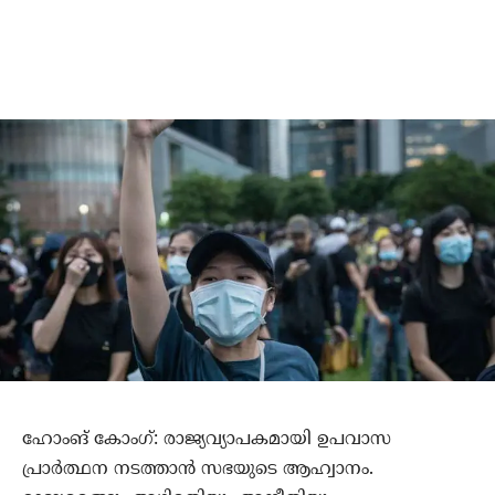
ഹോംങ് കോംഗ്: രാജ്യവ്യാപകമായി ഉപവാസ
പ്രാര്‍ത്ഥന നടത്താന്‍ സഭയുടെ ആഹ്വാനം.