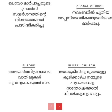
ലെയോ മാര്‍പാപ്പയുടെ
GLOBAL CHURCH
ഫ്രാന്‍സ്
നവംബറില്‍ പുതിയ
സന്ദര്‍ശനത്തിന്റെ
അപ്പസ്‌തോലികയാത്രയ്‌ക്കൊ
വിശദാംശങ്ങള്‍
മാര്‍പാപ്പ.
പ്രസിദ്ധീകരിച്ചു
EUROPE
GLOBAL CHURCH
അഭയാര്‍ത്ഥിപ്രവാഹം:
യേശുക്രിസ്തുവുമായുള്ള
വാതിലുകള്‍
കൂടിക്കാഴ്ച നമ്മുടെ
തുറന്നുകൊടുത്ത് സഭ.
ഹൃദയങ്ങളെ
സന്തോഷത്താല്‍
നിറയ്ക്കുന്നു: പാപ്പ..