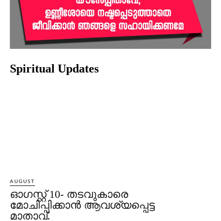
Spiritual Updates
AUGUST
ഓഗസ്റ്റ് 10- തടവുകാരെ
മോചിപ്പിക്കാന്‍ ആവശ്യപ്പെട്ട
മാതാവ്.