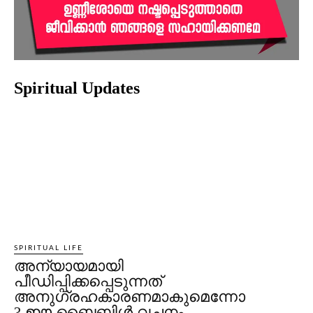
Spiritual Updates
SPIRITUAL LIFE
അന്യായമായി
പീഡിപ്പിക്കപ്പെടുന്നത്
അനുഗ്രഹകാരണമാകുമെന്നോ
? ഈ ബൈബിള്‍ വചനം