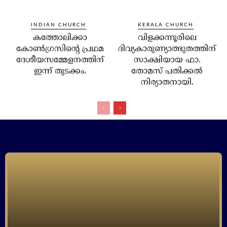
INDIAN CHURCH
KERALA CHURCH
കത്തോലിക്കാ
വിളക്കന്നൂരിലെ
കോണ്‍ഗ്രസിന്റെ പ്രഥമ
ദിവ്യകാരുണ്യാത്ഭുതത്തിന്
ദേശീയസമ്മേളനത്തിന്
സാക്ഷിയായ ഫാ.
ഇന്ന് തുടക്കം.
തോമസ് പതിക്കല്‍
നിര്യാതനായി.