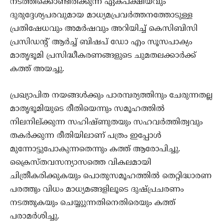
നടത്തിക്കൊണ്ടിരിക്കുന്ന ഏകപക്ഷീയവും
ദുരുദ്ദേശ്യപരവുമായ മാധ്യമപ്രവര്‍ത്തനത്തോടുള്ള
പ്രതിഷേധവും അമര്‍ഷവും അറിയിച്ച് കെസിബിസി
പ്രസിഡന്റ് ആര്‍ച്ച് ബിഷപ് ഡോ എം സൂസപാക്യം
മാതൃഭൂമി പ്രസിദ്ധീകരണങ്ങളുടെ ചുമതലക്കാര്‍ക്ക്
കത്ത് അയച്ചു.
പ്രഖ്യാപിത നയങ്ങള്‍ക്കും പാരമ്പര്യത്തിനും ചേരുന്നതല്ല
മാതൃഭൂമിയുടെ രീതിയെന്നും സമൂഹത്തില്‍
നിലനില്ക്കുന്ന സഹിഷ്ണുതയും സഹവര്‍ത്തിത്വവും
തകര്‍ക്കുന്ന രീതിയിലാണ് പത്രം ഇപ്പോള്‍
മുന്നോട്ടുപോകുന്നതെന്നും കത്ത് ആരോപിച്ചു.
ക്രൈസ്തവസന്യാസത്തെ വികലമായി
ചിത്രീകരിക്കുകയും പൊതുസമൂഹത്തില്‍ തെറ്റിദ്ധാരണ
പരത്തും വിധം മാധ്യമങ്ങളിലൂടെ ദുഷ്പ്രചരണം
നടത്തുകയും ചെയ്യുുന്നതിനെതിരെയും കത്ത്
പരാമര്‍ശിച്ചു.