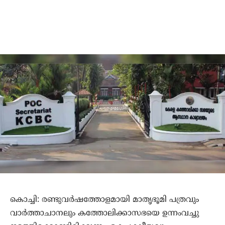
കൊച്ചി: രണ്ടുവര്‍ഷത്തോളമായി മാതൃഭൂമി പത്രവും
വാര്‍ത്താചാനലും കത്തോലിക്കാസഭയെ ഉന്നംവച്ചു