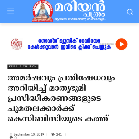
KERALA CHURCH
അമര്‍ഷവും പ്രതിഷേധവും
അറിയിച്ച് മാതൃഭൂമി
പ്രസിദ്ധീകരണങ്ങളുടെ
ചുമതലക്കാര്‍ക്ക്
കെസിബിസിയുടെ കത്ത്
241
September 10, 2019
0