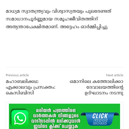
മാധ്യമ സ്വാതന്ത്ര്യവും വിശ്വാസ്യതയും പുലരേണ്ടത്
സമാധാനപൂര്‍ണ്ണമായ സമൂഹജീവിതത്തിന്
അത്യന്താപേക്ഷിതമാണ്. അദ്ദേഹം ഓര്‍മ്മിപ്പിച്ചു.
Previous article
Next article
മഹാബലിക്കഥ
ഒമാനിലെ കത്തോലിക്കാ
എക്കാലവും പ്രസക്തം:
ദേവാലയത്തിന്റെ
കെസിബിസി
ഉദ്ഘാടനം നടന്നു