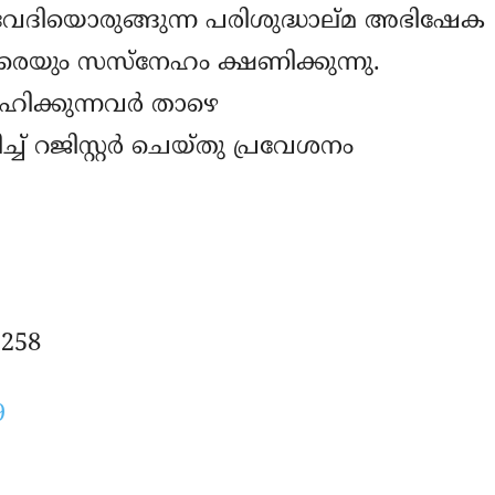
ദിയൊരുങ്ങുന്ന പരിശുദ്ധാല്മ അഭിഷേക
രെയും സസ്നേഹം ക്ഷണിക്കുന്നു.
ഹിക്കുന്നവർ താഴെ
ച്ച് റജിസ്റ്റർ ചെയ്തു പ്രവേശനം
2258
9