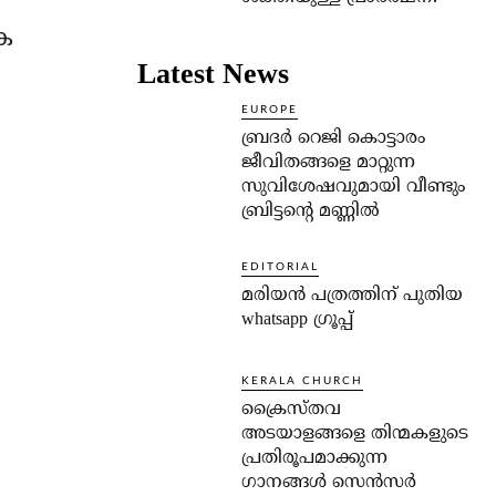
ക
Latest News
EUROPE
ബ്രദർ റെജി കൊട്ടാരം
ജീവിതങ്ങളെ മാറ്റുന്ന
സുവിശേഷവുമായി വീണ്ടും
ബ്രിട്ടന്റെ മണ്ണിൽ
EDITORIAL
മരിയൻ പത്രത്തിന് പുതിയ
whatsapp ഗ്രൂപ്പ്
KERALA CHURCH
ക്രൈസ്തവ
അടയാളങ്ങളെ തിന്മകളുടെ
പ്രതിരൂപമാക്കുന്ന
ഗാനങ്ങൾ സെൻസർ