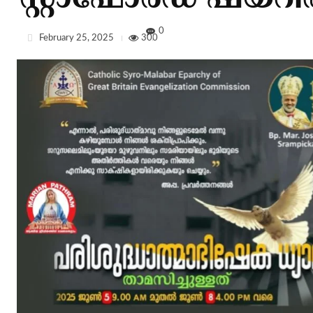
സ്റ്റാഫോർഡ്‌ ഷയറ
0
February 25, 2025
300