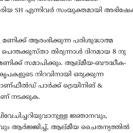
രിയ SH എന്നിവർ സംയുക്തമായി അഭിഷേ
മണിക്ക് ആരംഭിക്കുന്ന പരിശുദ്ധാത്മ
ന്തക്കുസ്താ തിരുന്നാൾ ദിനമായ 8 നു
ിക്ക് സമാപിക്കും. ആല്മീയ-ബൗദ്ധീക-
പകളുടെ നിറവിനായി ഒരുക്കുന്ന
ാണ്ഫീൽഡ് പാർക്ക് ട്രെയിനിങ് &
് നടക്കുക.
വേചിച്ചറിയുവാനുള്ള ജ്ഞാനവും,
വും ആർജ്ജിച്ച്, ആല്മീയ ചൈതന്യത്തിൽ