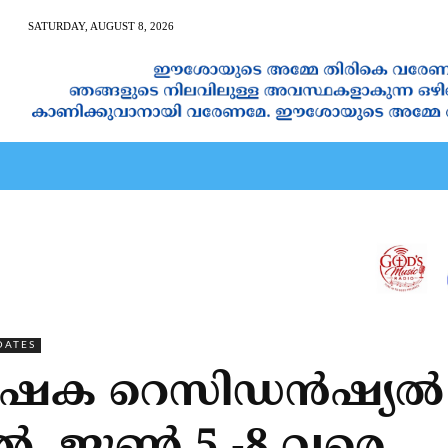
SATURDAY, AUGUST 8, 2026
AN CALENDAR
SPIRITUAL NEWS
PRAYER
JAPAM
DATES
ിഷേക റെസിഡൻഷ്യൽ ധ