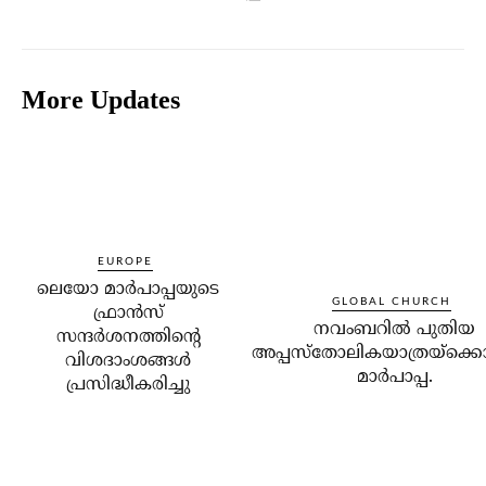
More Updates
EUROPE
ലെയോ മാര്‍പാപ്പയുടെ
GLOBAL CHURCH
ഫ്രാന്‍സ്
നവംബറില്‍ പുതിയ
സന്ദര്‍ശനത്തിന്റെ
അപ്പസ്‌തോലികയാത്രയ്‌ക്കൊ
വിശദാംശങ്ങള്‍
മാര്‍പാപ്പ.
പ്രസിദ്ധീകരിച്ചു