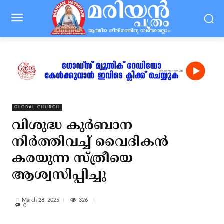
GLOBAL CHURCH
വിശുദ്ധ കുര്‍ബാന
നിര്‍ത്തിവച്ച് വൈദികന്‍
കരയുന്ന സ്ത്രീയെ
ആശ്വസിപ്പിച്ചു
326
March 28, 2025
0