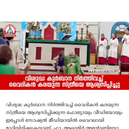
വിശുദ്ധ കുര്‍ബാന നിര്‍ത്തിവച്ച് വൈദികന്‍ കരയുന്ന
സ്ത്രീയെ ആശ്വസിപ്പിക്കുന്ന ഫോട്ടോയും വീഡിയോയും
ഇപ്പോള്‍ സോഷ്യല്‍ മീഡിയായില്‍ വൈറലായി
മാറിയിരിക്കുകയാണ്. ഫാ. ആദെമിര്‍ അന്റോണിയോ