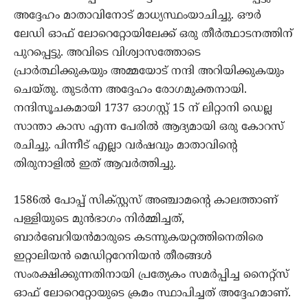
അദ്ദേഹം മാതാവിനോട് മാധ്യസ്ഥംയാചിച്ചു. ഔര്‍
ലേഡി ഓഫ് ലോറെറ്റോയിലേക്ക് ഒരു തീര്‍ത്ഥാടനത്തിന്
പുറപ്പെട്ടു. അവിടെ വിശ്വാസത്തോടെ
പ്രാര്‍ത്ഥിക്കുകയും അമ്മയോട് നന്ദി അറിയിക്കുകയും
ചെയ്തു. തുടര്‍ന്ന അദ്ദേഹം രോഗമുക്തനായി.
നന്ദിസൂചകമായി 1737 ഓഗസ്റ്റ് 15 ന് ലിറ്റാനി ഡെല്ല
സാന്താ കാസ എന്ന പേരില്‍ ആദ്യമായി ഒരു കോറസ്
രചിച്ചു. പിന്നീട് എല്ലാ വര്‍ഷവും മാതാവിന്റെ
തിരുനാളില്‍ ഇത് ആവര്‍ത്തിച്ചു.
1586ല്‍ പോപ്പ് സിക്സ്റ്റസ് അഞ്ചാമന്റെ കാലത്താണ്
പള്ളിയുടെ മുന്‍ഭാഗം നിര്‍മ്മിച്ചത്,
ബാര്‍ബേറിയന്‍മാരുടെ കടന്നുകയറ്റത്തിനെതിരെ
ഇറ്റാലിയന്‍ മെഡിറ്ററേനിയന്‍ തീരങ്ങള്‍
സംരക്ഷിക്കുന്നതിനായി പ്രത്യേകം സമര്‍പ്പിച്ച നൈറ്റ്‌സ്
ഓഫ് ലോറെറ്റോയുടെ ക്രമം സ്ഥാപിച്ചത് അദ്ദേഹമാണ്.