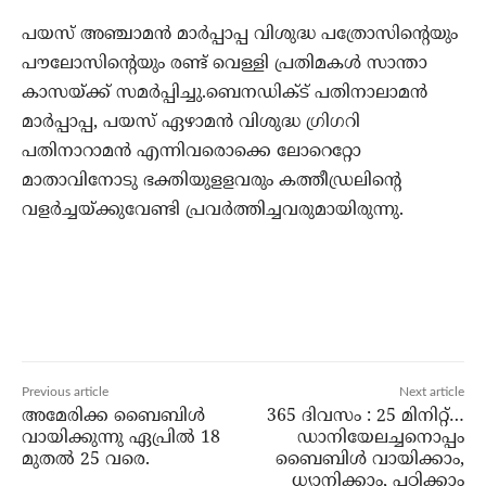
പയസ് അഞ്ചാമന്‍ മാര്‍പ്പാപ്പ വിശുദ്ധ പത്രോസിന്റെയും
പൗലോസിന്റെയും രണ്ട് വെള്ളി പ്രതിമകള്‍ സാന്താ
കാസയ്ക്ക് സമര്‍പ്പിച്ചു.ബെനഡിക്ട് പതിനാലാമന്‍
മാര്‍പ്പാപ്പ, പയസ് ഏഴാമന്‍ വിശുദ്ധ ഗ്രിഗറി
പതിനാറാമന്‍ എന്നിവരൊക്കെ ലോറെറ്റോ
മാതാവിനോടു ഭക്തിയുളളവരും കത്തീഡ്രലിന്റെ
വളര്‍ച്ചയ്ക്കുവേണ്ടി പ്രവര്‍ത്തിച്ചവരുമായിരുന്നു.
Previous article
Next article
അമേരിക്ക ബൈബിള്‍
365 ദിവസം : 25 മിനിറ്റ്…
വായിക്കുന്നു ഏപ്രില്‍ 18
ഡാനിയേലച്ചനൊപ്പം
മുതല്‍ 25 വരെ.
ബൈബിൾ വായിക്കാം,
ധ്യാനിക്കാം, പഠിക്കാം