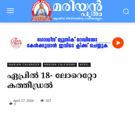
MARIAN CALANDER
MARIAN CALENDAR
APRIL
ഏപ്രില്‍ 18- ലോറെറ്റോ
കത്തീഡ്രല്‍
327
April 17, 2026
0