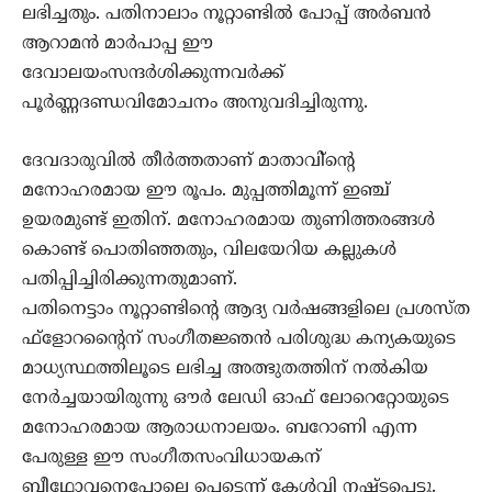
ലഭിച്ചതും. പതിനാലാം നൂറ്റാണ്ടില്‍ പോപ്പ് അര്‍ബന്‍
ആറാമന്‍ മാര്‍പാപ്പ ഈ
ദേവാലയംസന്ദര്‍ശിക്കുന്നവര്‍ക്ക്
പൂര്‍ണ്ണദണ്ഡവിമോചനം അനുവദിച്ചിരുന്നു.
ദേവദാരുവില്‍ തീര്‍ത്തതാണ് മാതാവി്‌ന്റെ
മനോഹരമായ ഈ രൂപം. മുപ്പത്തിമൂന്ന് ഇഞ്ച്
ഉയരമുണ്ട് ഇതിന്. മനോഹരമായ തുണിത്തരങ്ങള്‍
കൊണ്ട് പൊതിഞ്ഞതും, വിലയേറിയ കല്ലുകള്‍
പതിപ്പിച്ചിരിക്കുന്നതുമാണ്.
പതിനെട്ടാം നൂറ്റാണ്ടിന്റെ ആദ്യ വര്‍ഷങ്ങളിലെ പ്രശസ്ത
ഫ്‌ളോറന്റൈന് സംഗീതജ്ഞന്‍ പരിശുദ്ധ കന്യകയുടെ
മാധ്യസ്ഥത്തിലൂടെ ലഭിച്ച അത്ഭുതത്തിന് നല്‍കിയ
നേര്‍ച്ചയായിരുന്നു ഔര്‍ ലേഡി ഓഫ് ലോറെറ്റോയുടെ
മനോഹരമായ ആരാധനാലയം. ബറോണി എന്ന
പേരുള്ള ഈ സംഗീതസംവിധായകന്
ബീഥോവനെപ്പോലെ പെട്ടെന്ന് കേള്‍വി നഷ്ടപ്പെട്ടു.