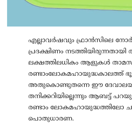
എല്ലാവര്‍ഷവും ഫ്രാന്‍സിലെ നോര
പ്രദക്ഷിണം നടത്തിയിരുന്നതായി ആബ
ലക്ഷത്തിലധികം ആളുകള്‍ താമസി
രണ്ടാംലോകമഹായുദ്ധകാലത്ത് ഭൂരിഭാ
അതുകൊണ്ടുതന്നെ ഈ ദേവാലയത്തെക്
തനിക്കറിയില്ലെന്നും ആബട്ട് പറയുന്
രണ്ടാം ലോകമഹായുദ്ധത്തിലോ ചാപ്പല
പൊതുധാരണ.