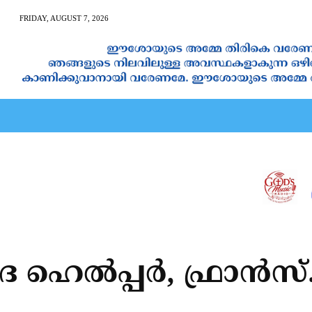
FRIDAY, AUGUST 7, 2026
AN CALENDAR
SPIRITUAL NEWS
PRAYER
JAPAM
ഹെല്‍പ്പര്‍, ഫ്രാന്‍സ്