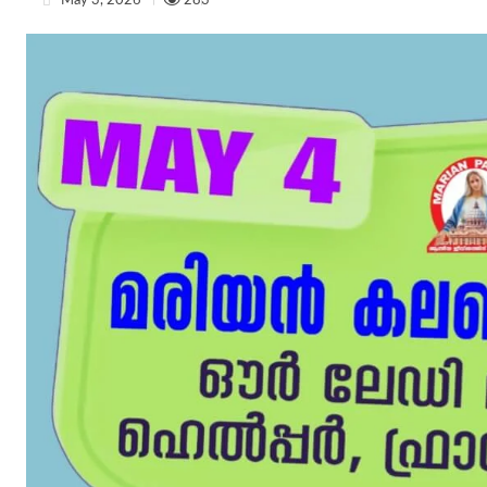
May 3, 2026
283