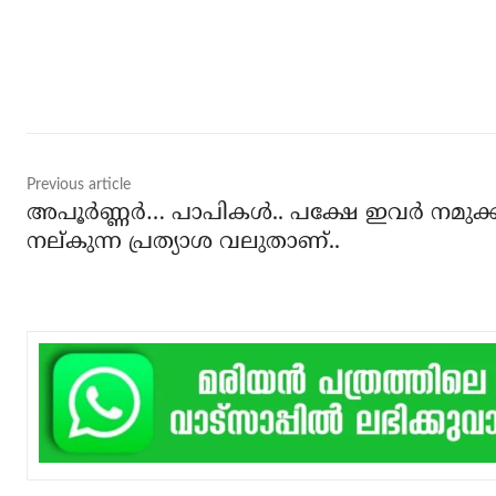
Share
Previous article
അപൂര്‍ണ്ണര്‍… പാപികള്‍.. പക്ഷേ ഇവര്‍ നമുക്ക
നല്കുന്ന പ്രത്യാശ വലുതാണ്..