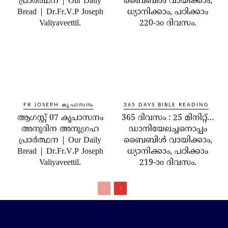
പ്രാർത്ഥന | Our Daily
ബൈബിൾ വായിക്കാം,
Bread | Dr.Fr.V.P Joseph
ധ്യാനിക്കാം, പഠിക്കാം
Valiyaveettil.
220-ാo ദിവസം.
FR JOSEPH കൃപാസനം
365 DAYS BIBLE READING
ആഗസ്റ്റ് 07 കൃപാസനം
365 ദിവസം : 25 മിനിറ്റ്…
അനുദിന അനുഗ്രഹ
ഡാനിയേലച്ചനൊപ്പം
പ്രാർത്ഥന | Our Daily
ബൈബിൾ വായിക്കാം,
Bread | Dr.Fr.V.P Joseph
ധ്യാനിക്കാം, പഠിക്കാം
Valiyaveettil.
219-ാo ദിവസം.