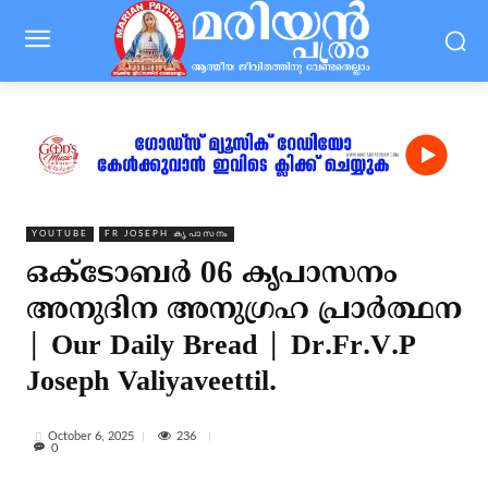
YOUTUBE
FR JOSEPH കൃപാസനം
ഒക്ടോബർ 06 കൃപാസനം
അനുദിന അനുഗ്രഹ പ്രാർത്ഥന
| Our Daily Bread | Dr.Fr.V.P
Joseph Valiyaveettil.
236
October 6, 2025
0