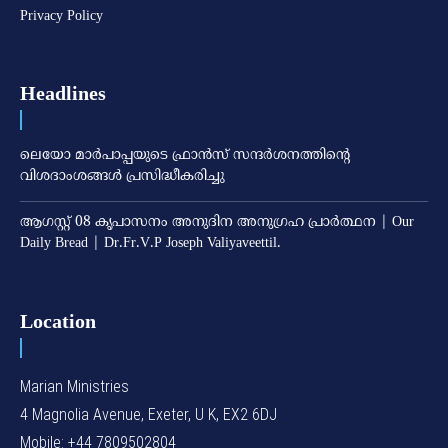
Privacy Policy
Headlines
ലെയോ മാര്‍പാപ്പയുടെ ഫ്രാന്‍സ് സന്ദര്‍ശനത്തിന്റെ
വിശദാംശങ്ങള്‍ പ്രസിദ്ധീകരിച്ചു
ആഗസ്റ്റ് 08 കൃപാസനം അനുദിന അനുഗ്രഹ പ്രാർത്ഥന | Our
Daily Bread | Dr.Fr.V.P Joseph Valiyaveettil.
Location
Marian Ministries
4 Magnolia Avenue, Exeter, U K, EX2 6DJ
Mobile: +44 7809502804