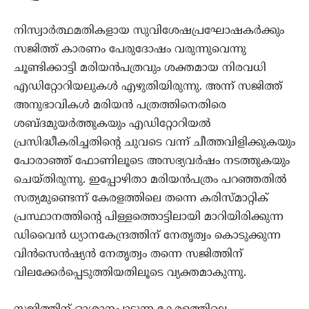
നിസ്വാര്‍ത്ഥമതികളായ സുവിശേഷപ്രഘോഷകര്‍ക്കും
സജിത്ത് കാരണം പേരുദോഷം വരുന്നുവെന്നു
ചൂണ്ടിക്കാട്ടി മരിയന്‍പത്രവും ശക്തമായ നിരവധി
എഡിറ്റോറിയലുകള്‍ എഴുതിയിരുന്നു. അന്ന് സജിത്ത്
അനുഭാവികള്‍ മരിയന്‍ പത്രത്തിനെതിരെ
ശബ്ദമുയര്‍ത്തുകയും എഡിറ്റോറിയല്‍
പ്രസിദ്ധീകരിച്ചതിന്റെ ചുവടെ വന്ന് ചീത്തവിളിക്കുകയും
പോരാഞ്ഞ് ഫോണിലൂടെ അസഭ്യവര്‍ഷം നടത്തുകയും
ചെയ്തിരുന്നു. ഇപ്പോഴിതാ മരിയന്‍പത്രം പറഞ്ഞതില്‍
സത്യമുണ്ടെന്ന് കേരളത്തിലെ തന്നെ കരിസ്മാറ്റിക്
പ്രസ്ഥാനത്തിന്റെ പിള്ളത്തൊട്ടിലായി മാറിയിരിക്കുന്ന
ഡിവൈന്‍ ധ്യാനകേന്ദ്രത്തിന് നേതൃത്വം കൊടുക്കുന്ന
വിന്‍സെന്‍ഷ്യന്‍ നേതൃത്വം തന്നെ സജിത്തിന്
വിലക്കേര്‍പ്പെടുത്തിയതിലൂടെ വ്യക്തമാകുന്നു.