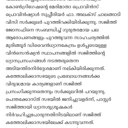
കോണ്‍ഗ്രിഗേഷന്റെ മേരിമാതാ പ്രൊവിന്‍സ്
പ്രൊവിന്‍ഷ്യാള്‍ സുപ്പീരിയര്‍ ഫാ. അലക്‌സ് ചാലങ്ങാടി
വിസി സര്‍ക്കുലര്‍ പുറത്തിറക്കിയിരിക്കുന്നു. സജിത്ത്
ജോസഫിനെ സംബന്ധിച്ച് ഗുരുതരമായ പല
ആരോപണങ്ങളും പുറത്തുവന്ന സാഹചര്യത്തില്‍
മുരിങ്ങൂര്‍ ഡിവൈന്‍ധ്യാനകേന്ദ്രം ഉള്‍പ്പടെയുള്ള
വിന്‍സെന്‍ഷ്യന്‍ സ്ഥാപനങ്ങളില്‍ സജിത്തിന്റെ
ധ്യാനപ്രസംഗങ്ങള്‍ നടത്തരുതെന്ന
അടിയന്തിരനിര്‍ദ്ദേശമാണ് നല്കിയിരിക്കുന്നത്.
കത്തോലിക്കാസഭയുടെ പ്രബോധനങ്ങള്‍ക്ക
വിരുദ്ധമായ കാര്യങ്ങളാണ് സജിത്ത്
പ്രസംഗിക്കുന്നതെന്നും സര്‍ക്കുലറില്‍ പറയുന്നു.
പെന്തക്കോസ്ത് സഭയില്‍ ജനിച്ചുവളര്‍ന്ന്, പാസ്റ്റര്‍
സജിത്തായി ധ്യാനശുശ്രൂഷകള്‍
നിര്‍വഹിച്ചുപോരുന്നതിനിടയിലാണ് സജിത്ത്
കത്തോലിക്കാസഭയിലേക്ക് കടന്നുവന്നത്.