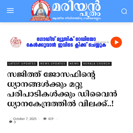
LATEST UPDATES
NEWS UPDATES
NEWS
KERALA CHURCH
സജിത്ത് ജോസഫിന്റെ
ധ്യാനങ്ങള്‍ക്കും മറ്റു
പരിപാടികള്‍ക്കും ഡിവൈന്‍
ധ്യാനകേന്ദ്രത്തില്‍ വിലക്ക്..!
419
October 7, 2025
0