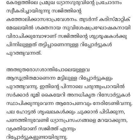
കേരളത്തിലെ പ്രമുഖ ധ്യാനഗുരുവിന്റെ പ്രചോദനം
സ്വീകരിച്ചായിരുന്നു സജിത്തിന്റെ
കത്തോലിക്കാസഭാപ്രവേശനം. തുടര്‍ന്ന് കരിസ്മാറ്റിക്
മേഖലയില്‍ ശക്തനായ സുവിശേഷപ്രഘോഷകനായി
വിരാചിക്കുമ്പോഴാണ് സജിത്തിന്റെ ശുശ്രൂഷകള്‍ക്കു
പിന്നിലുള്ളത് തട്ടിപ്പാണെന്നുള്ള റിപ്പോര്‍ട്ടുകള്‍
പുറത്തുവന്നത്.
അത്ഭുതരോഗശാന്തിപോലെയുള്ളവ
ആസൂത്രിതമാണെന്ന മട്ടിലുള്ള റിപ്പോര്‍ട്ടുകളും
പുറത്തുവന്നു. ഇതിന്റെ പിന്നാലെ പരുന്തുംപാറയില്‍
സര്‍ക്കാര്‍ ഭൂമി കൈയേറി അനധികൃത റിസോര്‍ട്ടുകള്‍
സ്ഥാപിക്കുന്നുവെന്ന ആരോപണവും നേരിടേണ്ടിവന്നു.
പല ഹോട്ടല്‍ ശൃംഖലകള്‍ക്കും ചുക്കാന്‍ പിടിക്കുന്ന,
പണത്തിനുവേണ്ടി ധ്യാനപ്രസംഗങ്ങളെ മറയാക്കുന്ന,
വ്യക്തിയാണ് സജിത്ത് എന്നും
റിപ്പോര്‍ട്ടുകളുണ്ടായിരുന്നു.