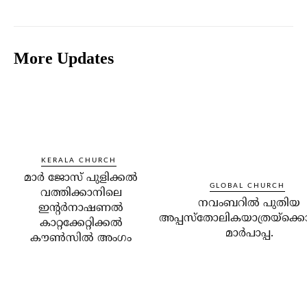
More Updates
KERALA CHURCH
മാര്‍ ജോസ് പുളിക്കല്‍
GLOBAL CHURCH
വത്തിക്കാനിലെ
നവംബറില്‍ പുതിയ
ഇന്റര്‍നാഷണല്‍
അപ്പസ്‌തോലികയാത്രയ്‌ക്കൊ
കാറ്റക്കേറ്റിക്കല്‍
മാര്‍പാപ്പ.
കൗണ്‍സില്‍ അംഗം