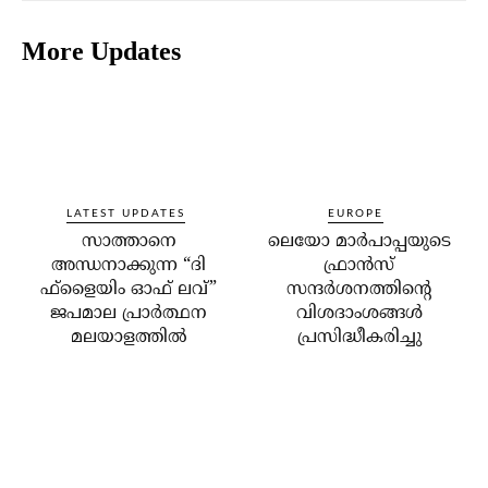
More Updates
LATEST UPDATES
EUROPE
സാത്താനെ
ലെയോ മാര്‍പാപ്പയുടെ
അന്ധനാക്കുന്ന “ദി
ഫ്രാന്‍സ്
ഫ്‌ളൈയിം ഓഫ് ലവ്”
സന്ദര്‍ശനത്തിന്റെ
ജപമാല പ്രാർത്ഥന
വിശദാംശങ്ങള്‍
മലയാളത്തിൽ
പ്രസിദ്ധീകരിച്ചു