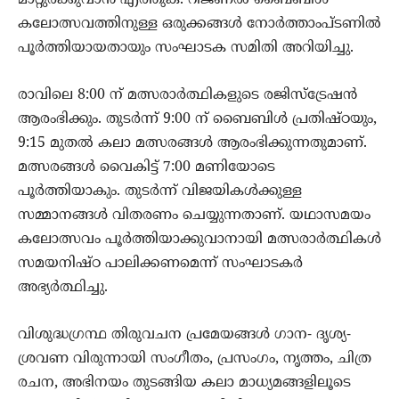
കലോത്സവത്തിനുള്ള ഒരുക്കങ്ങൾ നോർത്താംപ്ടണിൽ
പൂർത്തിയായതായും സംഘാടക സമിതി അറിയിച്ചു.
രാവിലെ 8:00 ന് മത്സരാർത്ഥികളുടെ രജിസ്ട്രേഷൻ
ആരംഭിക്കും. തുടർന്ന് 9:00 ന് ബൈബിൾ പ്രതിഷ്ഠയും,
9:15 മുതൽ കലാ മത്സരങ്ങൾ ആരംഭിക്കുന്നതുമാണ്.
മത്സരങ്ങൾ വൈകിട്ട് 7:00 മണിയോടെ
പൂർത്തിയാകും. തുടർന്ന് വിജയികൾക്കുള്ള
സമ്മാനങ്ങൾ വിതരണം ചെയ്യുന്നതാണ്. യഥാസമയം
കലോത്സവം പൂർത്തിയാക്കുവാനായി മത്സരാർത്ഥികൾ
സമയനിഷ്ഠ പാലിക്കണമെന്ന് സംഘാടകർ
അഭ്യർത്ഥിച്ചു.
വിശുദ്ധഗ്രന്ഥ തിരുവചന പ്രമേയങ്ങൾ ഗാന- ദൃശ്യ-
ശ്രവണ വിരുന്നായി സംഗീതം, പ്രസംഗം, നൃത്തം, ചിത്ര
രചന, അഭിനയം തുടങ്ങിയ കലാ മാധ്യമങ്ങളിലൂടെ