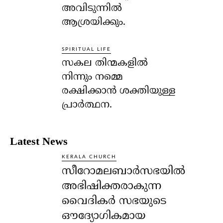
അവിടുന്നില്‍
ആശ്രയിക്കും.
SPIRITUAL LIFE
സകല തിന്മകളില്‍
നിന്നും നമ്മെ
രക്ഷിക്കാന്‍ ശക്തിയുള്ള
പ്രാര്‍ത്ഥന.
Latest News
KERALA CHURCH
സീറോമലബാർസഭയിൽ
അഭിഷിക്തരാകുന്ന
വൈദികർ സഭയുടെ
ഔദ്യോഗികമായ