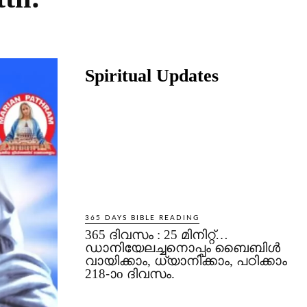
til.
Share
Spiritual Updates
365 DAYS BIBLE READING
365 ദിവസം : 25 മിനിറ്റ്…
ഡാനിയേലച്ചനൊപ്പം ബൈബിൾ
വായിക്കാം, ധ്യാനിക്കാം, പഠിക്കാം
218-ാo ദിവസം.