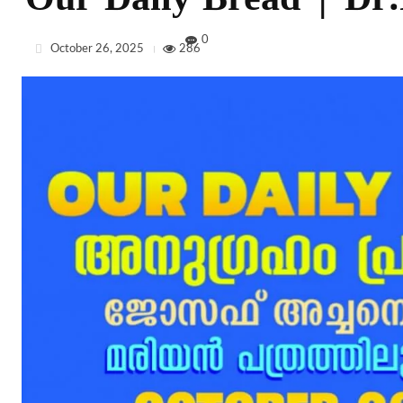
Our Daily Bread | Dr.F
0
October 26, 2025
286