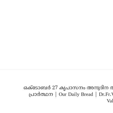
ഒക്ടോബർ 27 കൃപാസനം അനുദിന 
പ്രാർത്ഥന | Our Daily Bread | Dr.Fr.
Val