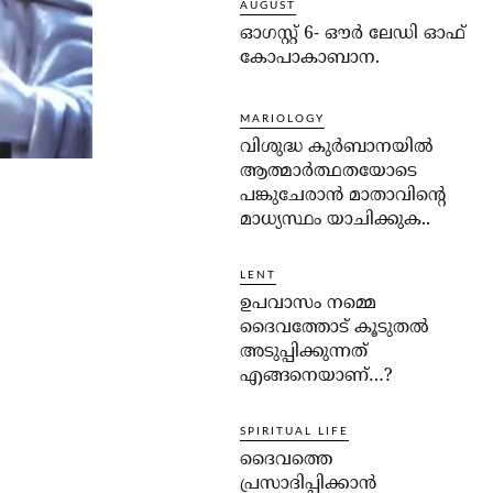
AUGUST
ഓഗസ്റ്റ് 6- ഔര്‍ ലേഡി ഓഫ്
കോപാകാബാന.
MARIOLOGY
വിശുദ്ധ കുര്‍ബാനയില്‍
ആത്മാര്‍ത്ഥതയോടെ
പങ്കുചേരാന്‍ മാതാവിന്റെ
മാധ്യസ്ഥം യാചിക്കുക..
LENT
ഉപവാസം നമ്മെ
ദൈവത്തോട് കൂടുതല്‍
അടുപ്പിക്കുന്നത്
എങ്ങനെയാണ്…?
SPIRITUAL LIFE
ദൈവത്തെ
പ്രസാദിപ്പിക്കാന്‍