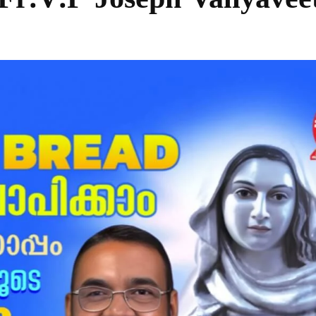
r.V.P Joseph Valiyaveet