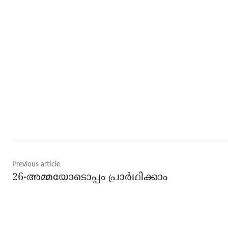
Share
Previous article
26-അമ്മയോടൊപ്പം പ്രാർഥിക്കാം