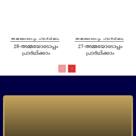
⁠അമ്മയോടൊപ്പം പ്രാർഥിക്കാം
⁠അമ്മയോടൊപ്പം പ്രാർഥിക്കാം
28-അമ്മയോടൊപ്പം
27-അമ്മയോടൊപ്പം
പ്രാർഥിക്കാം
പ്രാർഥിക്കാം