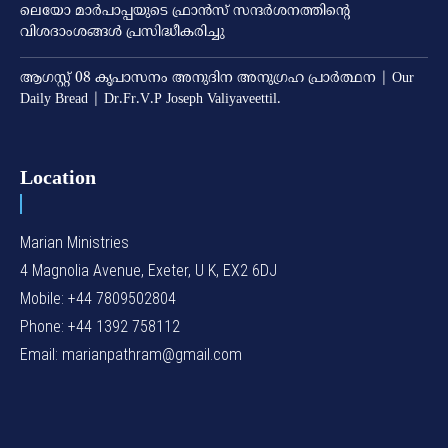
ലെയോ മാര്‍പാപ്പയുടെ ഫ്രാന്‍സ് സന്ദര്‍ശനത്തിന്റെ
വിശദാംശങ്ങള്‍ പ്രസിദ്ധീകരിച്ചു
ആഗസ്റ്റ് 08 കൃപാസനം അനുദിന അനുഗ്രഹ പ്രാർത്ഥന | Our
Daily Bread | Dr.Fr.V.P Joseph Valiyaveettil.
Location
Marian Ministries
4 Magnolia Avenue, Exeter, U K, EX2 6DJ
Mobile: +44 7809502804
Phone: +44 1392 758112
Email: marianpathram@gmail.com