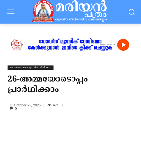
⁠അമ്മയോടൊപ്പം പ്രാർഥിക്കാം
26-അമ്മയോടൊപ്പം
പ്രാർഥിക്കാം
471
October 25, 2025
0