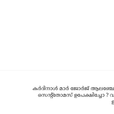
കര്‍ദിനാള്‍ മാര്‍ ജോര്‍ജ് ആലഞ്ചേ
സെന്റ്‌തോമസ് ഉപേക്ഷിച്ചോ ?