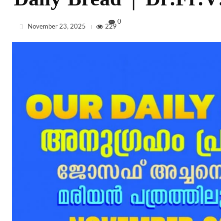
Daily Bread | Dr.Fr.V.
0
November 23, 2025
229