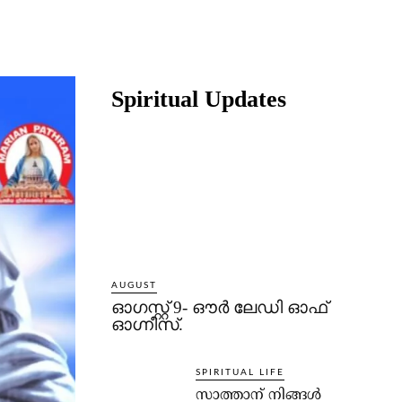
Share
Spiritual Updates
AUGUST
ഓഗസ്റ്റ് 9- ഔര്‍ ലേഡി ഓഫ്
ഓഗ്നീസ്.
SPIRITUAL LIFE
സാത്താന് നിങ്ങള്‍