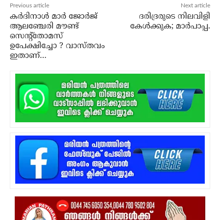
Previous article
Next article
കര്‍ദിനാള്‍ മാര്‍ ജോര്‍ജ്
ദരിദ്രരുടെ നിലവിളി
ആലഞ്ചേരി മൗണ്ട്
കേള്‍ക്കുക; മാര്‍പാപ്പ.
സെന്റ്‌തോമസ്
ഉപേക്ഷിച്ചോ ? വാസ്തവം
ഇതാണ്…