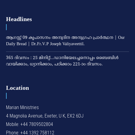
Headlines
ആഗസ്റ്റ് 09 കൃപാസനം അനുദിന അനുഗ്രഹ പ്രാർത്ഥന | Our
Daily Bread | Dr.Fr.V.P Joseph Valiyaveettil.
365 ദിവസം : 25 മിനിറ്റ്…ഡാനിയേലച്ചനൊപ്പം ബൈബിൾ
വായിക്കാം, ധ്യാനിക്കാം, പഠിക്കാം 221-ാo ദിവസം.
Location
Marian Ministries
4 Magnolia Avenue, Exeter, U K, EX2 6DJ
Mobile: +44 7809502804
Phone: +44 1392 758112