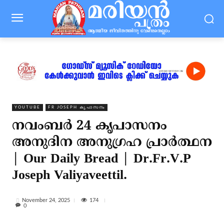
YOUTUBE
FR JOSEPH കൃപാസനം
നവംബർ 24 കൃപാസനം
അനുദിന അനുഗ്രഹ പ്രാർത്ഥന
| Our Daily Bread | Dr.Fr.V.P
Joseph Valiyaveettil.
174
November 24, 2025
0