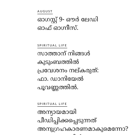
AUGUST
ഓഗസ്റ്റ് 9- ഔര്‍ ലേഡി
ഓഫ് ഓഗ്നീസ്.
SPIRITUAL LIFE
സാത്താന് നിങ്ങള്‍
കുടുംബത്തില്‍
പ്രവേശനം നല്കരുത്:
ഫാ. ഡാനിയേല്‍
പൂവണ്ണത്തില്‍.
SPIRITUAL LIFE
അന്യായമായി
പീഡിപ്പിക്കപ്പെടുന്നത്
അനുഗ്രഹകാരണമാകുമെന്നോ?