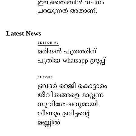
ഈ ബൈബിള്‍ വചനം
പറയുന്നത് അതാണ്.
Latest News
EDITORIAL
മരിയൻ പത്രത്തിന്
പുതിയ whatsapp ഗ്രൂപ്പ്
EUROPE
ബ്രദർ റെജി കൊട്ടാരം
ജീവിതങ്ങളെ മാറ്റുന്ന
സുവിശേഷവുമായി
വീണ്ടും ബ്രിട്ടന്റെ
മണ്ണിൽ