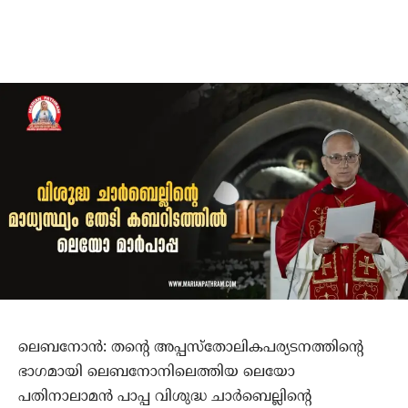
ലെബനോന്‍: തന്റെ അപ്പസ്‌തോലികപര്യടനത്തിന്റെ
ഭാഗമായി ലെബനോനിലെത്തിയ ലെയോ
പതിനാലാമന്‍ പാപ്പ വിശുദ്ധ ചാര്‍ബെല്ലിന്റെ