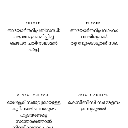
EUROPE
EUROPE
അഭയാര്‍ത്ഥിപ്രതിസന്ധി:
അഭയാര്‍ത്ഥിപ്രവാഹം:
ആശങ്ക പ്രകടിപ്പിച്ച്
വാതിലുകള്‍
ലെയോ പതിനാലാമന്‍
തുറന്നുകൊടുത്ത് സഭ.
പാപ്പ
GLOBAL CHURCH
KERALA CHURCH
യേശുക്രിസ്തുവുമായുള്ള
കെസിബിസി സമ്മേളനം
കൂടിക്കാഴ്ച നമ്മുടെ
ഇന്നുമുതല്‍.
ഹൃദയങ്ങളെ
സന്തോഷത്താല്‍