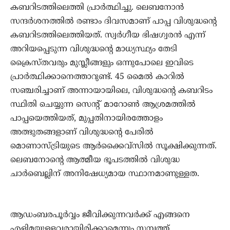
കബറിടത്തിലെത്തി പ്രാര്‍ത്ഥിച്ചു. ലെബനോന്‍
സന്ദര്‍ശനത്തില്‍ രണ്ടാം ദിവസമാണ് പാപ്പ വിശുദ്ധന്റെ
കബറിടത്തിലെത്തിയത്. സ്വര്‍ഗീയ ഭിഷഗ്വരന്‍ എന്ന്
അറിയപ്പെടുന്ന വിശുദ്ധന്റെ മാധ്യസ്ഥ്യം തേടി
ക്രൈസ്തവരും മുസ്ലീങ്ങളും ഒന്നുപോലെ ഇവിടെ
പ്രാര്‍ത്ഥിക്കാനെത്താറുണ്ട്. 45 മൈല്‍ കാറില്‍
സഞ്ചരിച്ചാണ് അന്നായായിലെ, വിശുദ്ധന്റെ കബറിടം
സ്ഥിതി ചെയ്യുന്ന സെന്റ് മാറോണ്‍ ആശ്രമത്തില്‍
പാപ്പയെത്തിയത്, മുപ്പതിനായിരത്തോളം
അത്ഭുതങ്ങളാണ് വിശുദ്ധന്റെ പേരില്‍
മൊണാസ്ട്രിയുടെ ആര്‍ക്കൈവ്‌സില്‍ സൂക്ഷിക്കുന്നത്.
ലെബനോന്റെ ആത്മീയ ഭൂപടത്തില്‍ വിശുദ്ധ
ചാര്‍ബെല്ലിന് അനിഷേധ്യമായ സ്ഥാനമാണുള്ളത.
ആഡംബരപൂര്‍വ്വം ജീവിക്കുന്നവര്‍ക്ക് എങ്ങനെ
എളിമയുള്ളവരായിരിക്കാമെന്നും സമ്പത്ത്