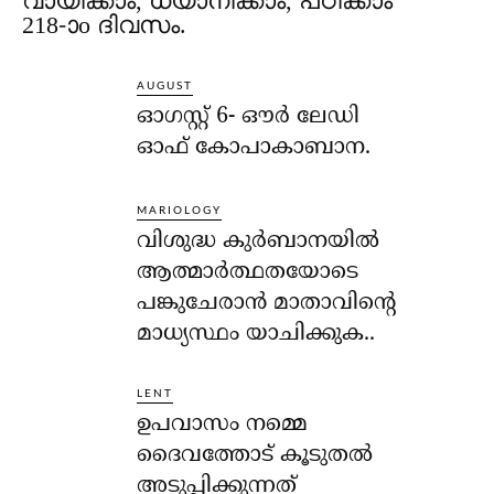
വായിക്കാം, ധ്യാനിക്കാം, പഠിക്കാം
218-ാo ദിവസം.
AUGUST
ഓഗസ്റ്റ് 6- ഔര്‍ ലേഡി
ഓഫ് കോപാകാബാന.
MARIOLOGY
വിശുദ്ധ കുര്‍ബാനയില്‍
ആത്മാര്‍ത്ഥതയോടെ
പങ്കുചേരാന്‍ മാതാവിന്റെ
മാധ്യസ്ഥം യാചിക്കുക..
LENT
ഉപവാസം നമ്മെ
ദൈവത്തോട് കൂടുതല്‍
അടുപ്പിക്കുന്നത്