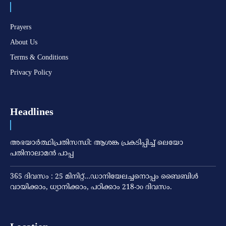
Prayers
About Us
Terms & Conditions
Privacy Policy
Headlines
അഭയാര്‍ത്ഥിപ്രതിസന്ധി: ആശങ്ക പ്രകടിപ്പിച്ച് ലെയോ
പതിനാലാമന്‍ പാപ്പ
365 ദിവസം : 25 മിനിറ്റ്…ഡാനിയേലച്ചനൊപ്പം ബൈബിൾ
വായിക്കാം, ധ്യാനിക്കാം, പഠിക്കാം 218-ാo ദിവസം.