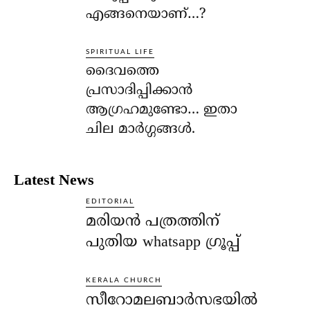
എങ്ങനെയാണ്…?
SPIRITUAL LIFE
ദൈവത്തെ
പ്രസാദിപ്പിക്കാന്‍
ആഗ്രഹമുണ്ടോ… ഇതാ
ചില മാര്‍ഗ്ഗങ്ങള്‍.
Latest News
EDITORIAL
മരിയൻ പത്രത്തിന്
പുതിയ whatsapp ഗ്രൂപ്പ്
KERALA CHURCH
സീറോമലബാർസഭയിൽ