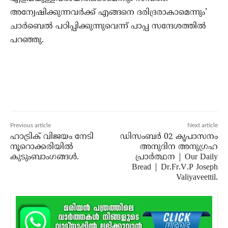
അന്വേഷിക്കുന്നവര്‍ക്ക് എങ്ങനെ ദരിദ്രരാകാമെന്നും’
ചാര്‍ബെല്‍ പഠിപ്പിക്കുന്നുവെന്ന് പാപ്പ സന്ദേശത്തില്‍
പറഞ്ഞു.
Previous article
Next article
ഹാട്രിക് വിജയം നേടി
ഡിസംബർ 02 കൃപാസനം
നൂറൊക്കരിയിൽ
അനുദിന അനുഗ്രഹ
കുടുംബാംഗങ്ങൾ.
പ്രാർത്ഥന | Our Daily
Bread | Dr.Fr.V.P Joseph
Valiyaveettil.