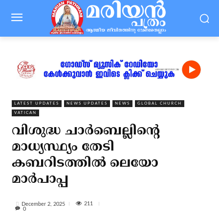
LATEST UPDATES
NEWS UPDATES
NEWS
GLOBAL CHURCH
VATICAN
വിശുദ്ധ ചാര്‍ബെല്ലിന്റെ
മാധ്യസ്ഥ്യം തേടി
കബറിടത്തില്‍ ലെയോ
മാര്‍പാപ്പ
211
December 2, 2025
0