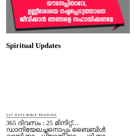
Spiritual Updates
365 DAYS BIBLE READING
365 ദിവസം : 25 മിനിറ്റ്…
ഡാനിയേലച്ചനൊപ്പം ബൈബിൾ