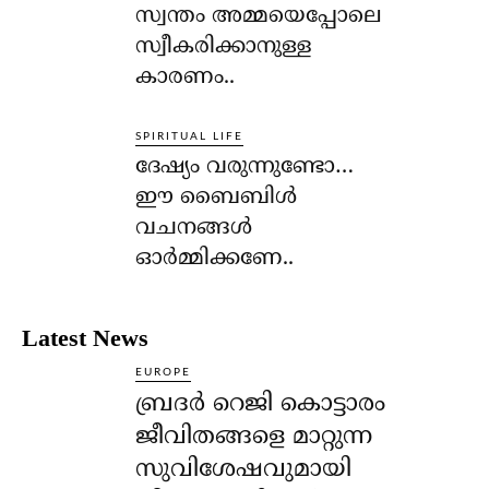
സ്വന്തം അമ്മയെപ്പോലെ
സ്വീകരിക്കാനുള്ള
കാരണം..
SPIRITUAL LIFE
ദേഷ്യം വരുന്നുണ്ടോ…
ഈ ബൈബിള്‍
വചനങ്ങള്‍
ഓര്‍മ്മിക്കണേ..
Latest News
EUROPE
ബ്രദർ റെജി കൊട്ടാരം
ജീവിതങ്ങളെ മാറ്റുന്ന
സുവിശേഷവുമായി