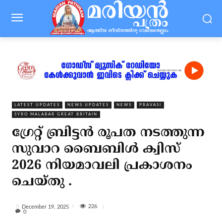
LATEST UPDATES
NEWS UPDATES
NEWS
PRAVASI
SYRO MALABAR GREAT BRITAIN
ഗ്രേറ്റ് ബ്രിട്ടൻ രൂപത നടത്തുന്ന
സുവാറ ബൈബിൾ ക്വിസ്
2026 നിയമാവലി പ്രകാശനം
ചെയ്തു .
226
December 19, 2025
0