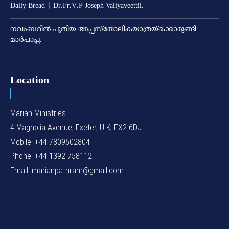
Daily Bread | Dr.Fr.V.P Joseph Valiyaveettil.
നവംബറില്‍ പുതിയ അപ്പസ്‌തോലികയാത്രയ്‌ക്കൊരുങ്ങി
മാര്‍പാപ്പ.
Location
Marian Ministries
4 Magnolia Avenue, Exeter, U K, EX2 6DJ
Mobile: +44 7809502804
Phone: +44 1392 758112
Email: marianpathram@gmail.com