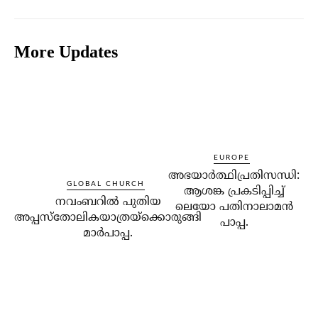
More Updates
EUROPE
അഭയാര്‍ത്ഥിപ്രതിസന്ധി:
GLOBAL CHURCH
ആശങ്ക പ്രകടിപ്പിച്ച്
നവംബറില്‍ പുതിയ
ലെയോ പതിനാലാമന്‍
അപ്പസ്‌തോലികയാത്രയ്‌ക്കൊരുങ്ങി
പാപ്പ.
മാര്‍പാപ്പ.