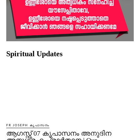
Spiritual Updates
FR JOSEPH കൃപാസനം
ആഗസ്റ്റ് 07 കൃപാസനം അനുദിന