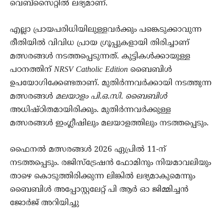
വെബ്‌സൈറ്റിൽ ലഭ്യമാണ്.
എല്ലാ പ്രായപരിധിയിലുള്ളവർക്കും പങ്കെടുക്കാവുന്ന
രീതിയിൽ വിവിധ പ്രായ ഗ്രൂപ്പുകളായി തിരിച്ചാണ്
മത്സരങ്ങൾ നടത്തപ്പെടുന്നത്. കുട്ടികൾക്കായുള്ള
പഠനത്തിന്
NRSV Catholic Edition
ബൈബിൾ
ഉപയോഗിക്കേണ്ടതാണ്. മുതിർന്നവർക്കായി നടത്തുന്ന
മത്സരങ്ങൾ
മലയാളം പി.ഒ.സി. ബൈബിൾ
അധിഷ്ഠിതമായിരിക്കും. മുതിർന്നവർക്കുള്ള
മത്സരങ്ങൾ ഇംഗ്ലീഷിലും മലയാളത്തിലും നടത്തപ്പെടും.
ഫൈനൽ മത്സരങ്ങൾ 2026 ഏപ്രിൽ 11-ന്
നടത്തപ്പെടും. രജിസ്‌ട്രേഷൻ ഫോമിനും നിയമാവലിയും
താഴെ കൊടുത്തിരിക്കുന്ന ലിങ്കിൽ ലഭ്യമാകുമെന്നും
ബൈബിൾ അപ്പോസ്റ്റലേറ്റ് പി ആർ ഓ ജിമ്മിച്ചൻ
ജോർജ് അറിയിച്ചു