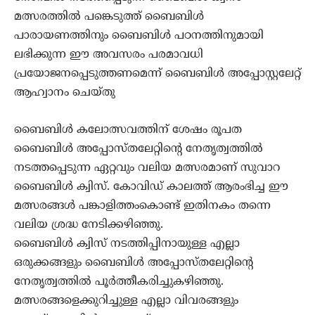
മത്സരത്തിൽ പങ്കെടുത്ത് ബൈബിൾ
പാരായണത്തിനും ബൈബിൾ പഠനത്തിനുമായി
ലഭിക്കുന്ന ഈ അവസരം പരമാവധി
പ്രയോജനപ്പെടുത്തണമെന്ന് ബൈബിൾ അപ്പോസ്റ്റലേറ്റ്
ആഹ്വാനം ചെയ്തു
ബൈബിൾ കലോത്സവത്തിന് ശേഷം രൂപത
ബൈബിൾ അപ്പോസ്തലേറ്റിന്റെ നേതൃത്വത്തിൽ
നടത്തപ്പെടുന്ന ഏറ്റവും വലിയ മത്സരമാണ് സുവാറ
ബൈബിൾ ക്വിസ്. കോവിഡ് കാലത്ത് ആരംഭിച്ച ഈ
മത്സരങ്ങൾ പങ്കാളിത്തംകൊണ്ട് ഇതിനകം തന്നെ
വലിയ ശ്രദ്ധ നേടിക്കഴിഞ്ഞു.
ബൈബിൾ ക്വിസ് നടത്തിപ്പിനായുള്ള എല്ലാ
ഒരുക്കങ്ങളും ബൈബിൾ അപ്പോസ്തലേറ്റിന്റെ
നേതൃത്വത്തിൽ പൂർത്തീകരിച്ചുകഴിഞ്ഞു.
മത്സരങ്ങളെക്കുറിച്ചുള്ള എല്ലാ വിവരങ്ങളും