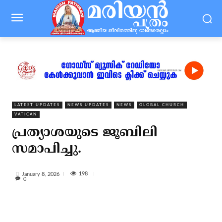
LATEST UPDATES
NEWS UPDATES
NEWS
GLOBAL CHURCH
VATICAN
പ്രത്യാശയുടെ ജൂബിലി
സമാപിച്ചു.
198
January 8, 2026
0