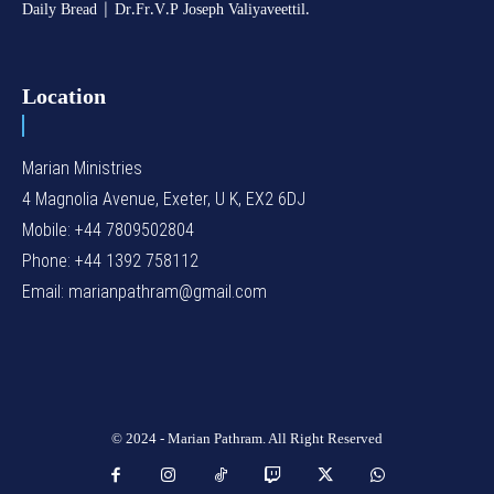
Daily Bread | Dr.Fr.V.P Joseph Valiyaveettil.
Location
Marian Ministries
4 Magnolia Avenue, Exeter, U K, EX2 6DJ
Mobile: +44 7809502804
Phone: +44 1392 758112
Email: marianpathram@gmail.com
© 2024 - Marian Pathram. All Right Reserved