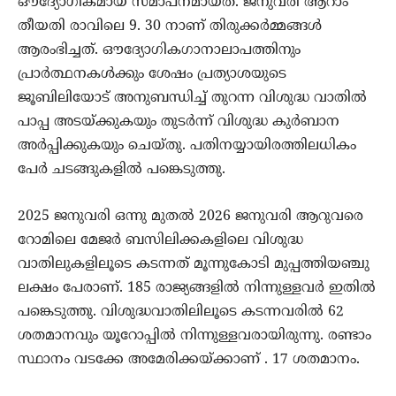
ഔദ്യോഗികമായ സമാപനമായത്. ജനുവരി ആറാം
തീയതി രാവിലെ 9. 30 നാണ് തിരുക്കര്‍മ്മങ്ങള്‍
ആരംഭിച്ചത്. ഔദ്യോഗികഗാനാലാപത്തിനും
പ്രാര്‍ത്ഥനകള്‍ക്കും ശേഷം പ്രത്യാശയുടെ
ജൂബിലിയോട് അനുബന്ധിച്ച് തുറന്ന വിശുദ്ധ വാതില്‍
പാപ്പ അടയ്ക്കുകയും തുടര്‍ന്ന് വിശുദ്ധ കുര്‍ബാന
അര്‍പ്പിക്കുകയും ചെയ്തു. പതിനയ്യായിരത്തിലധികം
പേര്‍ ചടങ്ങുകളില്‍ പങ്കെടുത്തു.
2025 ജനുവരി ഒന്നു മുതല്‍ 2026 ജനുവരി ആറുവരെ
റോമിലെ മേജര്‍ ബസിലിക്കകളിലെ വിശുദ്ധ
വാതിലുകളിലൂടെ കടന്നത് മൂന്നുകോടി മുപ്പത്തിയഞ്ചു
ലക്ഷം പേരാണ്. 185 രാജ്യങ്ങളില്‍ നിന്നുള്ളവര്‍ ഇതില്‍
പങ്കെടുത്തു. വിശുദ്ധവാതിലിലൂടെ കടന്നവരില്‍ 62
ശതമാനവും യൂറോപ്പില്‍ നിന്നുള്ളവരായിരുന്നു. രണ്ടാം
സ്ഥാനം വടക്കേ അമേരിക്കയ്ക്കാണ് . 17 ശതമാനം.