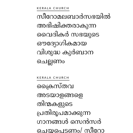
KERALA CHURCH
സീറോമലബാർസഭയിൽ
അഭിഷിക്തരാകുന്ന
വൈദികർ സഭയുടെ
ഔദ്യോഗികമായ
വിശുദ്ധ കുർബാന
ചെല്ലണം
KERALA CHURCH
ക്രൈസ്തവ
അടയാളങ്ങളെ
തിന്മകളുടെ
പ്രതിരൂപമാക്കുന്ന
ഗാനങ്ങൾ സെൻസർ
ചെയ്യപ്പെടണം/ സീറോ