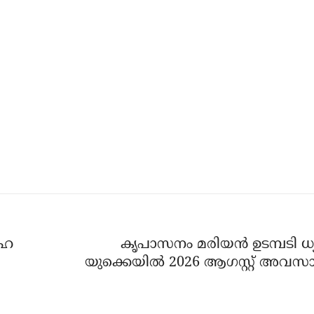
രഹ
കൃപാസനം മരിയൻ ഉടമ്പടി ധ
യുക്കെയിൽ 2026 ആഗസ്റ്റ് അവസ