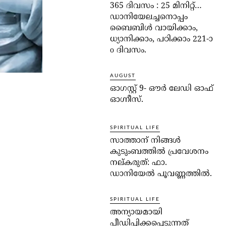
365 ദിവസം : 25 മിനിറ്റ്…
ഡാനിയേലച്ചനൊപ്പം
ബൈബിൾ വായിക്കാം,
ധ്യാനിക്കാം, പഠിക്കാം 221-ാ
o ദിവസം.
AUGUST
ഓഗസ്റ്റ് 9- ഔര്‍ ലേഡി ഓഫ്
ഓഗ്നീസ്.
SPIRITUAL LIFE
സാത്താന് നിങ്ങള്‍
കുടുംബത്തില്‍ പ്രവേശനം
നല്കരുത്: ഫാ.
ഡാനിയേല്‍ പൂവണ്ണത്തില്‍.
SPIRITUAL LIFE
അന്യായമായി
പീഡിപ്പിക്കപ്പെടുന്നത്