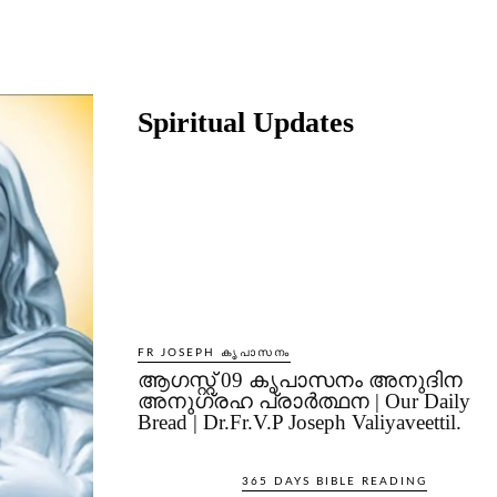
Share
Spiritual Updates
FR JOSEPH കൃപാസനം
ആഗസ്റ്റ് 09 കൃപാസനം അനുദിന
അനുഗ്രഹ പ്രാർത്ഥന | Our Daily
Bread | Dr.Fr.V.P Joseph Valiyaveettil.
365 DAYS BIBLE READING