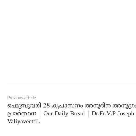
Share
Previous article
ഫെബ്രുവരി 28 കൃപാസനം അനുദിന അനുഗ്
പ്രാർത്ഥന | Our Daily Bread | Dr.Fr.V.P Joseph
Valiyaveettil.