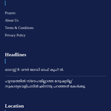
Prayers
About Us
Terms & Conditions
Privacy Policy
Headlines
ഓഗസ്റ്റ് 8- ഔര്‍ ലേഡി ഓഫ് കൂഹ് ന്‍.
ഹൃദയത്തില്‍ സ്‌നേഹമില്ലാത്ത മനുഷ്യരില്ല’
സ്വകാര്യവെളിപാടില്‍ ക്രിസ്തു പറഞ്ഞത് കേള്‍ക്കൂ.
Location