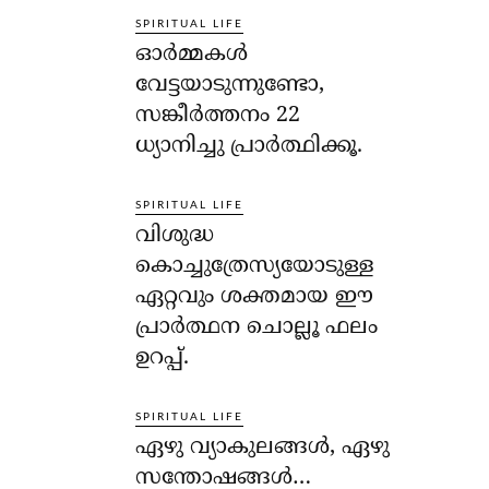
SPIRITUAL LIFE
ഓര്‍മ്മകള്‍
വേട്ടയാടുന്നുണ്ടോ,
സങ്കീര്‍ത്തനം 22
ധ്യാനിച്ചു പ്രാര്‍ത്ഥിക്കൂ.
SPIRITUAL LIFE
വിശുദ്ധ
കൊച്ചുത്രേസ്യയോടുള്ള
ഏറ്റവും ശക്തമായ ഈ
പ്രാര്‍ത്ഥന ചൊല്ലൂ ഫലം
ഉറപ്പ്.
SPIRITUAL LIFE
ഏഴു വ്യാകുലങ്ങള്‍, ഏഴു
സന്തോഷങ്ങള്‍…