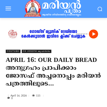
YOUTUBE
FR JOSEPH കൃപാസനം
APRIL 16: OUR DAILY BREAD
അനുഗ്രഹം പ്രാപിക്കാം
ജോസഫ് അച്ചനൊപ്പം മരിയൻ
പത്രത്തിലൂടെ…
115
April 16, 2026
0