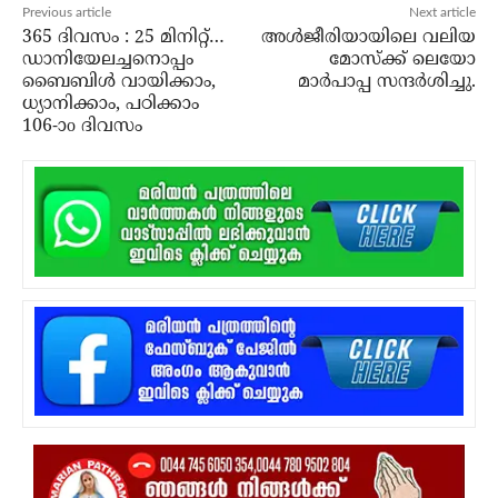
Previous article
Next article
365 ദിവസം : 25 മിനിറ്റ്…
അള്‍ജീരിയായിലെ വലിയ
ഡാനിയേലച്ചനൊപ്പം
മോസ്‌ക്ക് ലെയോ
ബൈബിൾ വായിക്കാം,
മാര്‍പാപ്പ സന്ദര്‍ശിച്ചു.
ധ്യാനിക്കാം, പഠിക്കാം
106-ാo ദിവസം