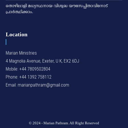
തൊഴിലാളി മധ്യസ്ഥനായ വിശുദ്ധ യൗസേപ്പിതാവിനോട്
പ്രാര്‍ത്ഥിക്കാം.
Location
Marian Ministries
4 Magnolia Avenue, Exeter, U K, EX2 6DJ
Mobile: +44 7809502804
Phone: +44 1392 758112
Email: marianpathram@gmail.com
© 2024 - Marian Pathram. All Right Reserved