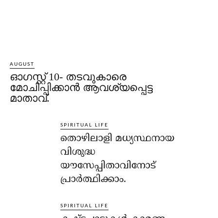
AUGUST
ഓഗസ്റ്റ് 10- തടവുകാരെ
മോചിപ്പിക്കാന്‍ ആവശ്യപ്പെട്ട
മാതാവ്.
SPIRITUAL LIFE
തൊഴിലാളി മധ്യസ്ഥനായ
വിശുദ്ധ
യൗസേപ്പിതാവിനോട്
പ്രാര്‍ത്ഥിക്കാം.
SPIRITUAL LIFE