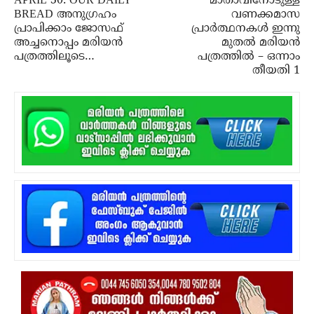
APRIL 30: OUR DAILY
മാതാവിനോടുള്ള
BREAD അനുഗ്രഹം
വണക്കമാസ
പ്രാപിക്കാം ജോസഫ്
പ്രാര്‍ത്ഥനകള്‍ ഇന്നു
അച്ചനൊപ്പം മരിയൻ
മുതല്‍ മരിയന്‍
പത്രത്തിലൂടെ…
പത്രത്തില്‍ – ഒന്നാം
തീയതി 1