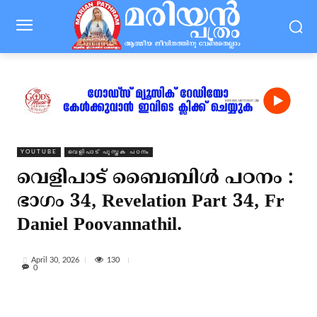
YOUTUBE
വെളിപാട് പുസ്തക പഠനം
വെളിപാട് ബൈബിൾ പഠനം :
ഭാഗം 34, Revelation Part 34, Fr
Daniel Poovannathil.
130
April 30, 2026
0