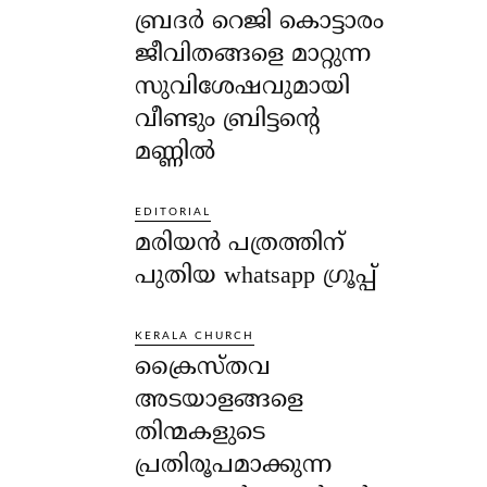
ബ്രദർ റെജി കൊട്ടാരം
ജീവിതങ്ങളെ മാറ്റുന്ന
സുവിശേഷവുമായി
വീണ്ടും ബ്രിട്ടന്റെ
മണ്ണിൽ
EDITORIAL
മരിയൻ പത്രത്തിന്
പുതിയ whatsapp ഗ്രൂപ്പ്
KERALA CHURCH
ക്രൈസ്തവ
അടയാളങ്ങളെ
തിന്മകളുടെ
പ്രതിരൂപമാക്കുന്ന