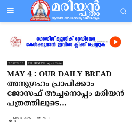
YOUTUBE
FR JOSEPH കൃപാസനം
MAY 4 : OUR DAILY BREAD
അനുഗ്രഹം പ്രാപിക്കാം
ജോസഫ് അച്ചനൊപ്പം മരിയൻ
പത്രത്തിലൂടെ…
74
May 4, 2026
0