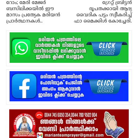
റോം; മേരി മേജര്‍
ഗ്രേറ്റ് ബ്രിട്ടൻ
ബസിലിക്കയില്‍ ഈ
രൂപതക്കായി ആദ്യ
മാസം പ്രത്യേക മരിയന്‍
വൈദിക പട്ടം സ്വീകരിച്ച്
പ്രാര്‍ത്ഥനകള്‍..
ഫാ മൈക്കിൾ കോച്ചേരി.