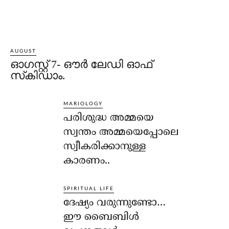
AUGUST
ഓഗസ്റ്റ് 7- ഔര്‍ ലേഡി ഓഫ്
സ്‌കിഡാം.
MARIOLOGY
പരിശുദ്ധ അമ്മയെ
സ്വന്തം അമ്മയെപ്പോലെ
സ്വീകരിക്കാനുള്ള
കാരണം..
SPIRITUAL LIFE
ദേഷ്യം വരുന്നുണ്ടോ…
ഈ ബൈബിള്‍