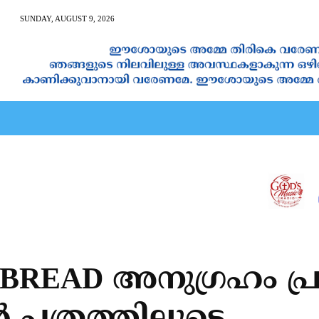
SUNDAY, AUGUST 9, 2026
AN CALENDAR
SPIRITUAL NEWS
PRAYER
JAPAM
Y BREAD അനുഗ്രഹം പ