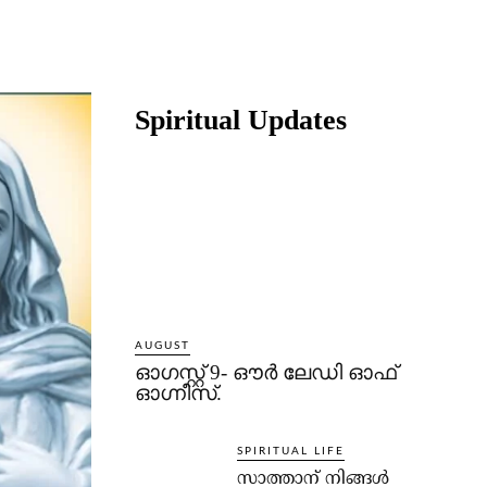
Share
Spiritual Updates
AUGUST
ഓഗസ്റ്റ് 9- ഔര്‍ ലേഡി ഓഫ്
ഓഗ്നീസ്.
SPIRITUAL LIFE
സാത്താന് നിങ്ങള്‍