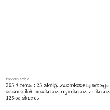
Share
Previous article
365 ദിവസം : 25 മിനിറ്റ്…ഡാനിയേലച്ചനൊപ്പം
ബൈബിൾ വായിക്കാം, ധ്യാനിക്കാം, പഠിക്കാം
125-ാo ദിവസം