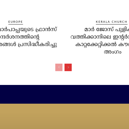
EUROPE
KERALA CHURCH
്‍പാപ്പയുടെ ഫ്രാന്‍സ്
മാര്‍ ജോസ് പുളിക
്ദര്‍ശനത്തിന്റെ
വത്തിക്കാനിലെ ഇന്റര
്ങള്‍ പ്രസിദ്ധീകരിച്ചു
കാറ്റക്കേറ്റിക്കല്‍ ക
അംഗം