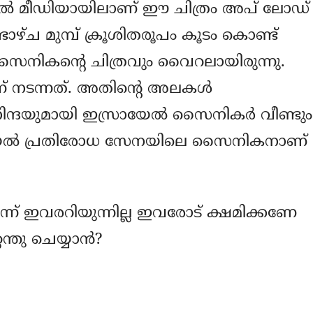
‍ മീഡിയായിലാണ് ഈ ചിത്രം അപ് ലോഡ്
ാഴ്ച മുമ്പ് ക്രൂശിതരൂപം കൂടം കൊണ്ട്
‍ സൈനികന്റെ ചിത്രവും വൈറലായിരുന്നു.
് നടന്നത്. അതിന്റെ അലകള്‍
യനിന്ദയുമായി ഇസ്രായേല്‍ സൈനികര്‍ വീണ്ടും
്രായേല്‍ പ്രതിരോധ സേനയിലെ സൈനികനാണ്
ന്ന് ഇവരറിയുന്നില്ല ഇവരോട് ക്ഷമിക്കണേ
ന്തു ചെയ്യാന്‍?