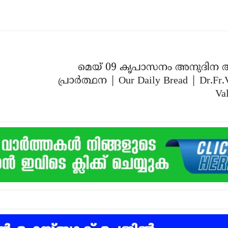
മെയ് 09 കൃപാസനം അനുദിന 
പ്രാർത്ഥന | Our Daily Bread | Dr.Fr.
Val