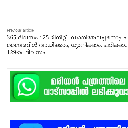
Previous article
365 ദിവസം : 25 മിനിറ്റ്…ഡാനിയേലച്ചനൊപ്പം
ബൈബിൾ വായിക്കാം, ധ്യാനിക്കാം, പഠിക്കാം
129-ാo ദിവസം