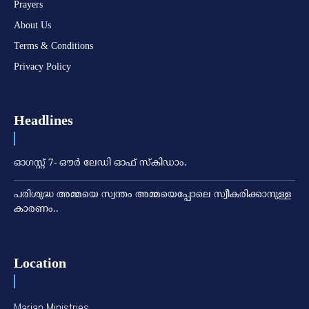
Prayers
About Us
Terms & Conditions
Privacy Policy
Headlines
ഓഗസ്റ്റ് 7- ഔര്‍ ലേഡി ഓഫ് സ്‌കിഡാം.
പരിശുദ്ധ അമ്മയെ സ്വന്തം അമ്മയെപ്പോലെ സ്വീകരിക്കാനുള്ള
കാരണം..
Location
Marian Ministries