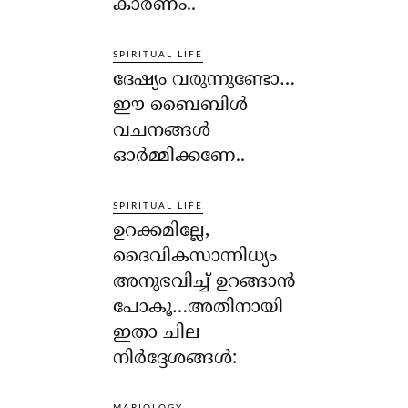
കാരണം..
SPIRITUAL LIFE
ദേഷ്യം വരുന്നുണ്ടോ…
ഈ ബൈബിള്‍
വചനങ്ങള്‍
ഓര്‍മ്മിക്കണേ..
SPIRITUAL LIFE
ഉറക്കമില്ലേ,
ദൈവികസാന്നിധ്യം
അനുഭവിച്ച് ഉറങ്ങാന്‍
പോകൂ…അതിനായി
ഇതാ ചില
നിര്‍ദ്ദേശങ്ങള്‍:
MARIOLOGY