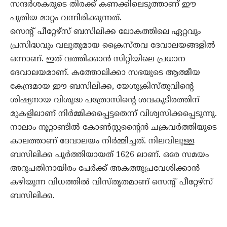
സന്ദര്‍ശകരുടെ തിരക്ക് കണക്കിലെടുത്താണ് ഈ
പുതിയ മാറ്റം വന്നിരിക്കുന്നത്.
സെന്റ് പീറ്റേഴ്‌സ് ബസിലിക്ക ലോകത്തിലെ ഏറ്റവും
പ്രസിദ്ധവും വലുതുമായ ക്രൈസ്തവ ദേവാലയങ്ങളില്‍
ഒന്നാണ്. ഇത് വത്തിക്കാന്‍ സിറ്റിയിലെ പ്രധാന
ദേവാലയമാണ്. കത്തോലിക്കാ സഭയുടെ ആത്മീയ
കേന്ദ്രമായ ഈ ബസിലിക്ക, യേശുക്രിസ്തുവിന്റെ
ശിഷ്യനായ വിശുദ്ധ പത്രോസിന്റെ ശവകുടീരത്തിന്
മുകളിലാണ് നിര്‍മ്മിക്കപ്പെട്ടതെന്ന് വിശ്വസിക്കപ്പെടുന്നു.
നാലാം നൂറ്റാണ്ടില്‍ കോണ്‍സ്റ്റന്റൈന്‍ ചക്രവര്‍ത്തിയുടെ
കാലത്താണ് ദേവാലയം നിര്‍മ്മിച്ചത്. നിലവിലുള്ള
ബസിലിക്ക പൂര്‍ത്തിയായത് 1626 ലാണ്. ഒരേ സമയം
അറുപതിനായിരം പേര്‍ക്ക് അകത്തുപ്രവേശിക്കാന്‍
കഴിയുന്ന വിധത്തില്‍ വിസ്തൃതമാണ് സെന്റ് പീറ്റേഴ്‌സ്
ബസിലിക്ക.