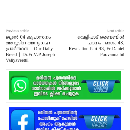
Previous article
Next article
ജൂൺ 04 കൃപാസനം
വെളിപാട് ബൈബിൾ
അനുദിന അനുഗ്രഹ
പഠനം : ഭാഗം 43,
പ്രാർത്ഥന | Our Daily
Revelation Part 43, Fr Daniel
Bread | Dr.Fr.V.P Joseph
Poovannathil
Valiyaveettil