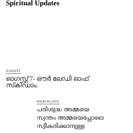
Spiritual Updates
AUGUST
ഓഗസ്റ്റ് 7- ഔര്‍ ലേഡി ഓഫ്
സ്‌കിഡാം.
MARIOLOGY
പരിശുദ്ധ അമ്മയെ
സ്വന്തം അമ്മയെപ്പോലെ
സ്വീകരിക്കാനുള്ള