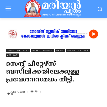
LATEST UPDATES
NEWS UPDATES
NEWS
GLOBAL CHURCH
VATICAN
സെന്റ് പീറ്റേഴ്‌സ്
ബസിലിക്കയിലേക്കുള്ള
പ്രവേശനസമയം നീട്ടി.
79
June 4, 2026
0