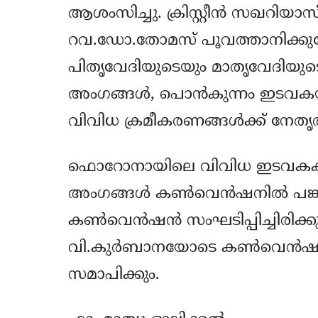
ആശംസിച്ചു. ക്രിസ്റ്റീന്‍ സഖറിയാസ്
റവ.ഡോ.തോമസ് പൂവത്താനിക്കുന്ന
പിതൃവേദിയുടെയും മാതൃവേദിയുടെ
അംഗങ്ങള്‍, പൊന്‍കുന്നം ഇടവകയ
വിവിധ ക്രമീകരണങ്ങള്‍ക്ക് നേതൃത്
ഫൊറോനായിലെ വിവിധ ഇടവകകളില
അംഗങ്ങള്‍ കണ്‍വെന്‍ഷനില്‍ പങ്കു
കണ്‍വെന്‍ഷന്‍ സംഘടിപ്പിച്ചിരിക്ക
വി.കുര്‍ബാനയോടെ കണ്‍വെന്‍ഷന്‍
സമാപിക്കും.