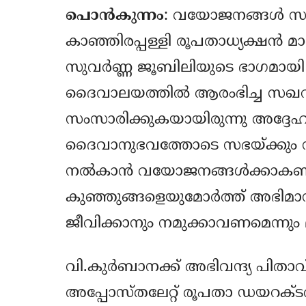
പൊന്‍കുന്നം
: വയോജനങ്ങള്‍ സഭ
കാഞ്ഞിരപ്പള്ളി രൂപതാധ്യക്ഷന്‍ മാ
സുവര്‍ണ്ണ ജൂബിലിയുടെ ഭാഗമാ
ദൈവാലയത്തില്‍ ആരംഭിച്ച സഖറി
സംസാരിക്കുകയായിരുന്നു അദ്ദേഹ
ദൈവാനുഭവത്തോടെ സഭയ്ക്കും 
നല്‍കാന്‍ വയോജനങ്ങള്‍ക്കാകണ
കുഞ്ഞുങ്ങളെയുമോര്‍ത്ത് അഭിമ
ജീവിക്കാനും നമുക്കാവണമെന്നും മാ
വി.കുര്‍ബാനക്ക് അഭിവന്ദ്യ പിതാവ്
അപ്പോസ്തലേറ്റ് രൂപതാ ഡയറക്ടര്