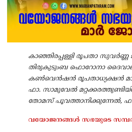
കാഞ്ഞിരപ്പള്ളി രൂപതാ സുവര്‍ണ്
തിരുകുടുംബ ഫൊറോനാ ദൈവാലയത
കണ്‍വെന്‍ഷന്‍ രൂപതാധ്യക്ഷന്‍ മാ
ഫാ. സാമുവേല്‍ മറ്റക്കരത്തുണ്ടിയ
തോമസ് പൂവത്താനിക്കുന്നേല്‍, ഫാ
വയോജനങ്ങള്‍ സഭയുടെ സമ്പത്തു