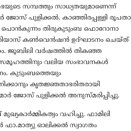
യുടെ സമ്പത്തും സാധ്യതയുമാണെന്ന്
ര്‍ ജോസ് പുളിക്കല്‍. കാഞ്ഞിരപ്പള്ളി രൂപതാ
യി പൊന്‍കുന്നം തിരുകുടുംബ ഫൊറോനാ
യാസ് കണ്‍വെന്‍ഷന്‍ ഉദ്ഘാടനം ചെയ്ത്
ം. ജൂബിലി വര്‍ഷത്തില്‍ തികഞ്ഞ
സമൂഹത്തിനും വലിയ സംഭാവനകള്‍
ം. കുടുംബത്തെയും
ാനിക്കാനും കൃതജ്ഞതാഭരിതരായി
ര്‍ ജോസ് പുളിക്കല്‍ അനുസ്മരിപ്പിച്ചു.
 മുഖ്യകാര്‍മ്മികത്വം വഹിച്ചു. ഫാമിലി
‍ ഫാ.മാത്യു ഓലിക്കല്‍ സ്വാഗതം