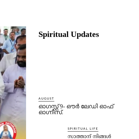
Share
Spiritual Updates
AUGUST
ഓഗസ്റ്റ് 9- ഔര്‍ ലേഡി ഓഫ്
ഓഗ്നീസ്.
SPIRITUAL LIFE
സാത്താന് നിങ്ങള്‍