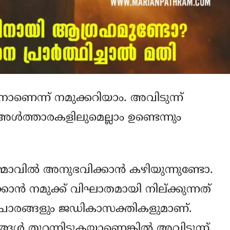
ാണെന്ന് നമുക്കറിയാം. അവിടുന്ന്
്‍ത്താരകളിലുമെല്ലാം ഉണ്ടെന്നും
ാവില്‍ അനുഭവിക്കാന്‍ കഴിയുന്നുണ്ടോ.
്‍ നമുക്ക് വിഘാതമായി നില്ക്കുന്നത്
ചാരങ്ങളും ജഡികാസക്തികളുമാണ്.
്‍ തുറന്നിടുകയാണെങ്കില്‍ അവിടുന്ന്