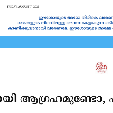
FRIDAY, AUGUST 7, 2026
AN CALENDAR
SPIRITUAL NEWS
PRAYER
JAPAM
ി ആഗ്രഹമുണ്ടോ, എങ