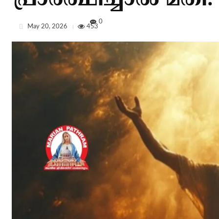
പ്രാര്‍ത്ഥിച്ചാല്‍ മതി.
0
May 20, 2026
453