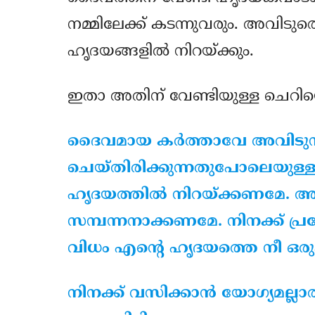
നമ്മിലേക്ക് കടന്നുവരും. അവിടു
ഹൃദയങ്ങളില്‍ നിറയ്ക്കും.
ഇതാ അതിന് വേണ്ടിയുള്ള ചെറിയൊര
ദൈവമായ കര്‍ത്താവേ അവിടുന്
ചെയ്തിരിക്കുന്നതുപോലെയുള്ള
ഹൃദയത്തില്‍ നിറയ്ക്കണമേ. 
സമ്പന്നനാക്കണമേ. നിനക്ക് പ്
വിധം എന്റെ ഹൃദയത്തെ നീ ഒര
നിനക്ക് വസിക്കാന്‍ യോഗ്യമല്ല