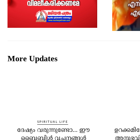
More Updates
SPIRITUAL LIFE
ദേഷ്യം വരുന്നുണ്ടോ… ഈ
ഉറക്കമില
ബൈബിള്‍ വചനങ്ങള്‍
അനുഭവിച