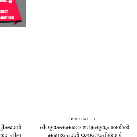
SPIRITUAL LIFE
ിക്കാന്‍
ദിവ്യരക്ഷകനെ മനുഷ്യരൂപത്തില്‍
താ ചില
കണ്ടപ്പോള്‍ യൗസേപ്പിതാവ്