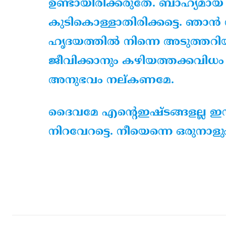
ഉണ്ടായിരിക്കരുതേ. ബാഹ്യമായ
കുടികൊള്ളാതിരിക്കട്ടെ. ഞാന്‍ 
ഹൃദയത്തില്‍ നിന്നെ അടുത്തറിയാ
ജീവിക്കാനും കഴിയത്തക്കവിധം എന
അനുഭവം നല്കണമേ.
ദൈവമേ എന്റെഇഷ്ടങ്ങളല്ല ഇനിമ
നിറവേറട്ടെ. നീയെന്നെ ഒരുനാളു
Share