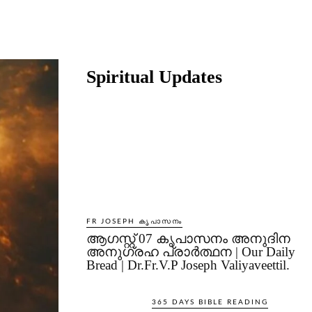
Share
Spiritual Updates
FR JOSEPH കൃപാസനം
ആഗസ്റ്റ് 07 കൃപാസനം അനുദിന
അനുഗ്രഹ പ്രാർത്ഥന | Our Daily
Bread | Dr.Fr.V.P Joseph Valiyaveettil.
365 DAYS BIBLE READING