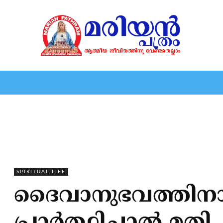
HOME
EDITORIAL
NEWS
MARIOLOGY
MARI
SPIRITUAL LIFE
ദൈവാനുഭവത്തിനായ