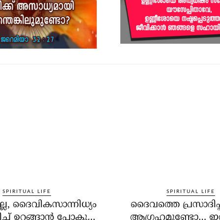
SPIRITUAL LIFE
SPIRITUAL LIFE
്ലേ, ദൈവികസാന്നിധ്യം
ദൈവത്തെ പ്രസാദിപ്പ
്ച് ഉറങ്ങാന്‍ പോകൂ…
ആഗ്രഹമുണ്ടോ… ഇ