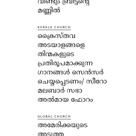
വീണ്ടും ബ്രിട്ടന്റെ
മണ്ണിൽ
KERALA CHURCH
ക്രൈസ്തവ
അടയാളങ്ങളെ
തിന്മകളുടെ
പ്രതിരൂപമാക്കുന്ന
ഗാനങ്ങൾ സെൻസർ
ചെയ്യപ്പെടണം/ സീറോ
മലബാർ സഭാ
അൽമായ ഫോറം
GLOBAL CHURCH
അമേരിക്കയുടെ
അടുത്ത