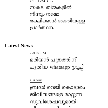
SPIRITUAL LIFE
സകല തിന്മകളില്‍
നിന്നും നമ്മെ
രക്ഷിക്കാന്‍ ശക്തിയുള്ള
പ്രാര്‍ത്ഥന.
Latest News
EDITORIAL
മരിയൻ പത്രത്തിന്
പുതിയ whatsapp ഗ്രൂപ്പ്
EUROPE
ബ്രദർ റെജി കൊട്ടാരം
ജീവിതങ്ങളെ മാറ്റുന്ന
സുവിശേഷവുമായി