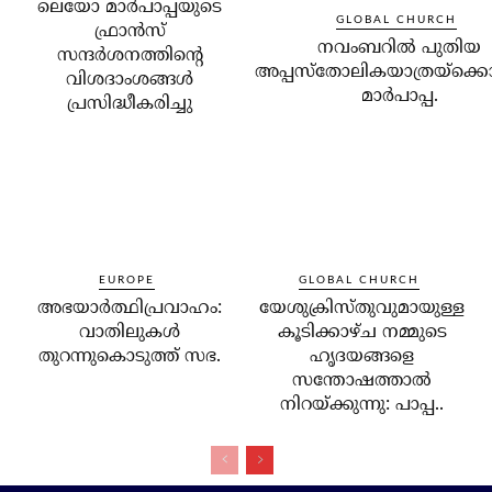
ലെയോ മാര്‍പാപ്പയുടെ
GLOBAL CHURCH
ഫ്രാന്‍സ്
നവംബറില്‍ പുതിയ
സന്ദര്‍ശനത്തിന്റെ
അപ്പസ്‌തോലികയാത്രയ്‌ക്കൊ
വിശദാംശങ്ങള്‍
മാര്‍പാപ്പ.
പ്രസിദ്ധീകരിച്ചു
EUROPE
GLOBAL CHURCH
അഭയാര്‍ത്ഥിപ്രവാഹം:
യേശുക്രിസ്തുവുമായുള്ള
വാതിലുകള്‍
കൂടിക്കാഴ്ച നമ്മുടെ
തുറന്നുകൊടുത്ത് സഭ.
ഹൃദയങ്ങളെ
സന്തോഷത്താല്‍
നിറയ്ക്കുന്നു: പാപ്പ..