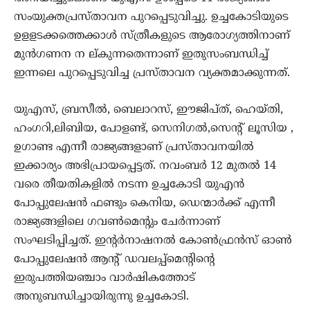
സംയുക്തപ്രസ്താവന പുറപ്പെടുവിച്ചു. ഉച്ചകോടിയുടെ
ഉളളടക്കത്തെക്കാള്‍ സ്ത്രീകളുടെ ആരോഗ്യത്തിനാണ്
മുന്‍ഗണന ന ല്കുന്നതെന്നാണ് ഇതുസംബന്ധിച്ച്
ഇന്നലെ പുറപ്പെടുവിച്ച പ്രസ്താവന വ്യക്തമാക്കുന്നത്.
യുഎസ്, ബ്രസീല്‍, ബെലാറസ്, ഈജിപ്ത്, ഹെയ്തി,
ഹംഗറി,ലിബിയ, പോളണ്ട്, സെനിഗല്‍,സെന്റ് ലൂസിയ ,
ഉഗാണ്ട എന്നീ രാജ്യങ്ങളാണ് പ്രസ്താവനയില്‍
ഇക്കാര്യം അഭിപ്രായപ്പെട്ടത്. നവംബര്‍ 12 മുതല്‍ 14
വരെ തീയതികളില്‍ നടന്ന ഉച്ചകോടി യുഎന്‍
പോപ്പുലേഷന്‍ ഫണ്ടും കെനിയ, ഡെന്മാര്‍ക്ക് എന്നീ
രാജ്യങ്ങളിലെ ഗവണ്‍മെന്റും ചേര്‍ന്നാണ്
സംഘടിപ്പിച്ചത്. ഇന്റര്‍നാഷനല്‍ കോണ്‍ഫ്രന്‍സ് ഓണ്‍
പോപ്പുലേഷന്‍ ആന്റ് ഡവലപ്പ്‌മെന്റിന്റെ
ഇരുപത്തിയഞ്ചാം വാര്‍ഷികത്തോട്
അനുബന്ധിച്ചായിരുന്നു ഉച്ചകോടി.