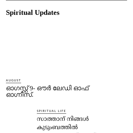
Spiritual Updates
AUGUST
ഓഗസ്റ്റ് 9- ഔര്‍ ലേഡി ഓഫ്
ഓഗ്നീസ്.
SPIRITUAL LIFE
സാത്താന് നിങ്ങള്‍
കുടുംബത്തില്‍