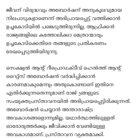
ജീവന് വിരുദ്ധവും അബോര്‍ഷന് അനുകൂലവുമായ
നിലപാടുകളാണെന്ന് അഭിപ്രായപ്പെട്ട് വത്തിക്കാന്‍
ഉച്ചകോടിയില്‍ പങ്കെടുത്തിരുന്നില്ല. ആഫ്രിക്കന്‍
രാജ്യങ്ങളിലെ കത്തോലിക്കാ മെത്രാന്മാരും
ഉച്ചകോടിക്കെതിരെ തങ്ങളുടെ പ്രതികരണം
രേഖപ്പെടുത്തിയിരുന്നു.
സെക്ഷ്വല്‍ ആന്റ് റീപ്രൊഡക്ടീവ് ഹെല്‍ത്ത് ആന്റ്
റൈറ്റ്‌സ് അബോര്‍ഷന്‍ വര്‍ദ്ധിപ്പിക്കാന്‍
കാരണമാകുമെന്നും അതുകൊണ്ടാണ് ഇതിനെ
എതിര്‍ക്കുന്നതെന്നുമാണ് രാജ്്യങ്ങളുടെ
സംയുക്തപ്രസ്താവനയില്‍ അഭിപ്രായപ്പെട്ടിരിക്കുന്നത്.
അബോര്‍ഷന്‍ ചെയ്യാന്‍ അന്താരാഷ്ട്ര
അവകാശങ്ങളൊന്നുമില്ല. യഥാര്‍ത്ഥത്തിലുള്ളത്
ഓരോരുത്തര്‍ക്കും ജീവിക്കാന്‍ വേണ്ടിയുള്ള
അവകാശമാണ്. പ്രസ്താവന വ്യക്തമാക്കി.