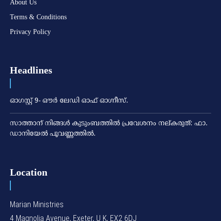
About Us
Terms & Conditions
Privacy Policy
Headlines
ഓഗസ്റ്റ് 9- ഔര്‍ ലേഡി ഓഫ് ഓഗ്നീസ്.
സാത്താന് നിങ്ങള്‍ കുടുംബത്തില്‍ പ്രവേശനം നല്കരുത്: ഫാ.
ഡാനിയേല്‍ പൂവണ്ണത്തില്‍.
Location
Marian Ministries
4 Magnolia Avenue, Exeter, U K, EX2 6DJ