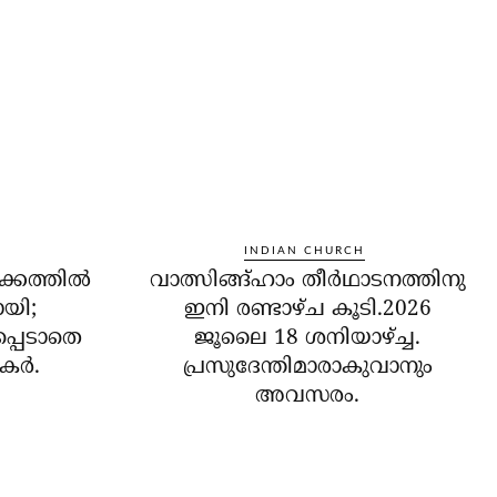
INDIAN CHURCH
ക്കത്തില്‍
വാത്സിങ്ങ്ഹാം തീർഥാടനത്തിനു
ോയി;
ഇനി രണ്ടാഴ്ച കൂടി.2026
പ്പെടാതെ
ജൂലൈ 18 ശനിയാഴ്ച്ച.
ര്‍.
പ്രസുദേന്തിമാരാകുവാനും
അവസരം.