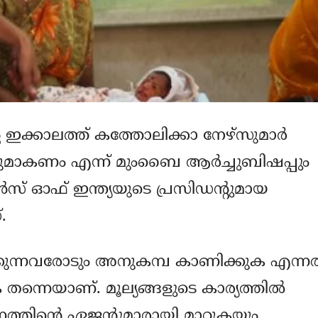
ക്കാലത്ത് കത്തോലിക്കാ നേഴ്‌സുമാര്‍
ുമാകണം എന്ന് മുംബൈ ആര്‍ച്ചുബിഷപ്പും
‍സ് ഓഫ് ഇന്ത്യയുടെ പ്രസിഡന്റുമായ
.
ന്നവരോടും അനുകമ്പ കാണിക്കുക എന്നത
തന്നെയാണ്. മൂല്യങ്ങളുടെ കാര്യത്തില്‍
ത്തിന്റെ ഏജന്റുമാരായി മാറുകയും