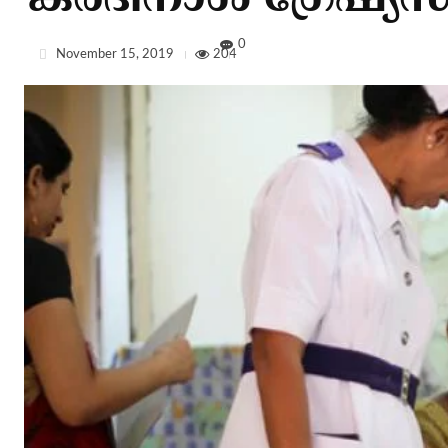
കര്‍ദിനാള്‍ ഗ്രേഷ്യസ
0
November 15, 2019
204