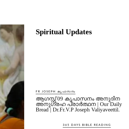
Share
Spiritual Updates
FR JOSEPH കൃപാസനം
ആഗസ്റ്റ് 09 കൃപാസനം അനുദിന
അനുഗ്രഹ പ്രാർത്ഥന | Our Daily
Bread | Dr.Fr.V.P Joseph Valiyaveettil.
365 DAYS BIBLE READING