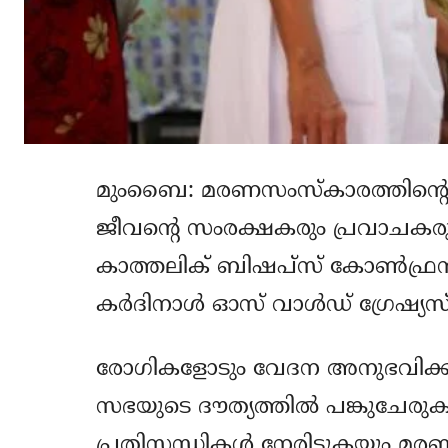
മുംബൈ: മരണസംസ്‌കാരത്തിന്റെ ഇ
ജീവന്റെ സംരക്ഷകരും പ്രവാചകര
കാത്തലിക് ബിഷപ്‌സ് കോണ്‍ഫ്രന്
കര്‍ദിനാള്‍ ഓസ് വാള്‍ഡ് ഗ്രേഷ്യസ്
രോഗികളോടും വേദന അനുഭവിക്കു
സഭയുടെ ദൗത്യത്തില്‍ പങ്കുചേരുക 
പ്രതിസന്ധികള്‍ നേരിടുകയും മരണ