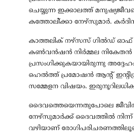
ചെയ്യുന്ന ഇക്കാലത്ത് മനുഷ്യജീവ
കത്തോലി്ക്കാ നേഴ്‌സുമാര്‍. കര്‍ദി
കാത്തലിക് നഴ്‌സസ് ഗില്‍ഡ് ഓഫ
കണ്‍വന്‍ഷന്‍ നിര്‍മ്മല നികേതന്
പ്രസംഗിക്കുകയായിരുന്നു അദ്ദേഹം
ഹെല്‍ത്ത് പ്രമോഷന്‍ ആന്റ് ഇന്റിഗ
സമ്മേളന വിഷയം. ഇരുനൂറിലധികം പ
ദൈവത്തെയെന്നതുപോലെ ജീവിതത
നേഴ്‌സുമാര്‍ക്ക് ദൈവത്തില്‍ നിന്
വഴിയാണ് രോഗിപരിചരണത്തിലൂടെ ലഭി