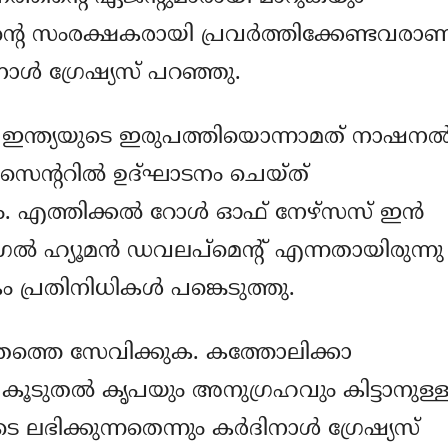
ന്റെ സംരക്ഷകരായി പ്രവര്‍ത്തിക്കേണ്ടവരാണ
നാള്‍ ഗ്രേഷ്യസ് പറഞ്ഞു.
് ഇന്ത്യയുടെ ഇരുപത്തിയൊന്നാമത് നാഷനല്
‍ സെന്ററില്‍ ഉദ്ഘാടനം ചെയ്ത്
. എത്തിക്കല്‍ റോള്‍ ഓഫ് നേഴ്‌സസ് ഇന്‍
്രല്‍ ഹ്യൂമന്‍ ഡവലപ്‌മെന്റ് എന്നതായിരുന്നു
്രതിനിധികള്‍ പങ്കെടുത്തു.
്തെ സേവിക്കുക. കത്തോലിക്കാ
ന് കൂടുതല്‍ കൃപയും അനുഗ്രഹവും കിട്ടാനുള്
ക്കുന്നതെന്നും കര്‍ദിനാള്‍ ഗ്രേഷ്യസ്