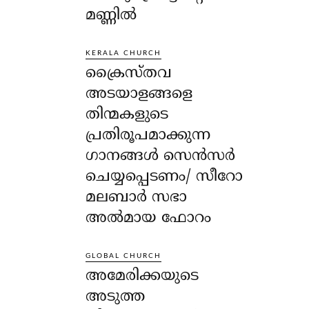
മണ്ണിൽ
KERALA CHURCH
ക്രൈസ്തവ
അടയാളങ്ങളെ
തിന്മകളുടെ
പ്രതിരൂപമാക്കുന്ന
ഗാനങ്ങൾ സെൻസർ
ചെയ്യപ്പെടണം/ സീറോ
മലബാർ സഭാ
അൽമായ ഫോറം
GLOBAL CHURCH
അമേരിക്കയുടെ
അടുത്ത