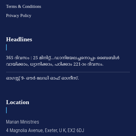
Terms & Conditions
Privacy Policy
Headlines
365 ദിവസം : 25 മിനിറ്റ്…ഡാനിയേലച്ചനൊപ്പം ബൈബിൾ
വായിക്കാം, ധ്യാനിക്കാം, പഠിക്കാം 221-ാo ദിവസം.
ഓഗസ്റ്റ് 9- ഔര്‍ ലേഡി ഓഫ് ഓഗ്നീസ്.
Location
Marian Ministries
4 Magnolia Avenue, Exeter, U K, EX2 6DJ