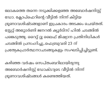
ലോകത്തെ തന്നെ നടുക്കിക്കളഞ്ഞ അബോര്‍ഷനിസ്റ്റ്
ഡോ. ക്ലോപ്‌ഫെറിന്റെ വീട്ടില്‍ നിന്ന് കിട്ടിയ
ഭ്രൂണാവശിഷ്ടങ്ങളാണ് ഇപ്രകാരം അടക്കം ചെയ്തത്.
സ്റ്റേറ്റ് അറ്റോര്‍ണി ജനറല്‍ ക്യൂര്‍ടിസ് ഹില്‍ ചടങ്ങില്‍
പങ്കെടുത്തു. റൈറ്റ് റ്റു ലൈഫ് മിഷ്യാന പ്രതിനിധികള്‍
ചടങ്ങില്‍ പ്രസംഗിച്ചു..ഫെബ്രുവരി 23 ന്
പ്രത്യേകപ്രാര്‍ത്ഥനാചടങ്ങുകളും സംഘടിപ്പിച്ചിട്ടുണ്ട്.
കഴിഞ്ഞ വര്‍ഷം സെപ്തംബറിലായിരുന്നു
അബോര്‍ഷനിസ്റ്റ് ഡോക്ടറുടെ വീട്ടില്‍ നിന്ന്
ഭ്രൂണാവശിഷ്ടങ്ങള്‍ കണ്ടെത്തിയത്.