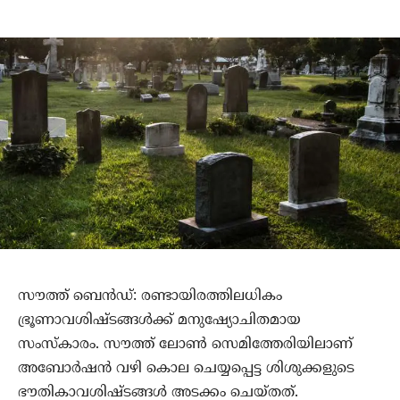
സൗത്ത് ബെന്‍ഡ്: രണ്ടായിരത്തിലധികം
ഭ്രൂണാവശിഷ്ടങ്ങള്‍ക്ക് മനുഷ്യോചിതമായ
സംസ്‌കാരം. സൗത്ത് ലോണ്‍ സെമിത്തേരിയിലാണ്
അബോര്‍ഷന്‍ വഴി കൊല ചെയ്യപ്പെട്ട ശിശുക്കളുടെ
ഭൗതികാവശിഷ്ടങ്ങള്‍ അടക്കം ചെയ്തത്.