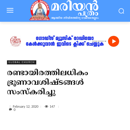
GLOBAL CHURCH
രണ്ടായിരത്തിലധികം
ഭ്രൂണാവശിഷ്ടങ്ങള്‍
സംസ്‌കരിച്ചു
147
February 12, 2020
0