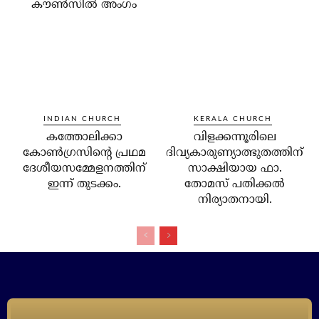
കൗണ്‍സില്‍ അംഗം
INDIAN CHURCH
KERALA CHURCH
കത്തോലിക്കാ
വിളക്കന്നൂരിലെ
കോണ്‍ഗ്രസിന്റെ പ്രഥമ
ദിവ്യകാരുണ്യാത്ഭുതത്തിന്
ദേശീയസമ്മേളനത്തിന്
സാക്ഷിയായ ഫാ.
ഇന്ന് തുടക്കം.
തോമസ് പതിക്കല്‍
നിര്യാതനായി.