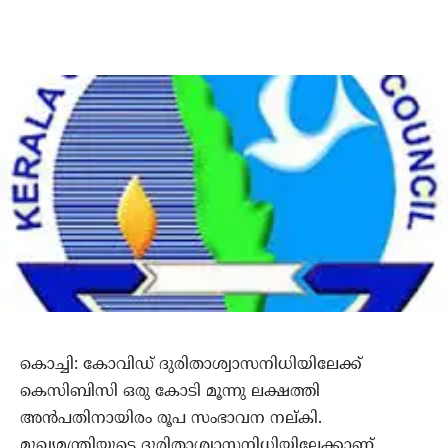
കൊച്ചി: കോവിഡ് ദുരിതാശ്വാസനിധിയിലേക്ക്
കെസിബിസി ഒരു കോടി മൂന്നു ലക്ഷത്തി
അന്‍പതിനായിരം രൂപ സംഭാവന നല്കി.
മുഖ്യമന്ത്രിയുടെ ദുരിതാശ്വാസനിധിയിലേക്കാണ്