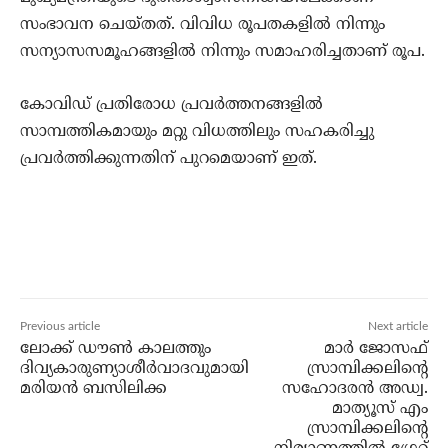
സംഭാവന ചെയ്തത്. വിവിധ രൂപതകളില്‍ നിന്നും
സന്യാസസമൂഹങ്ങളില്‍ നിന്നും സമാഹരിച്ചതാണ് രൂപ.
കോവിഡ് പ്രതിരോധ പ്രവര്‍ത്തനങ്ങളില്‍
സാമ്പത്തികമായും മറ്റു വിധത്തിലും സഹകരിച്ചു
പ്രവര്‍ത്തിക്കുന്നതിന് പുറമെയാണ് ഇത്.
Previous article
Next article
ലോക്ക് ഡൗണ്‍ കാലത്തും
മാർ ജോസഫ്
ദിവ്യകാരുണ്യാശീര്‍വാദവുമായി
സ്രാമ്പിക്കലിന്റെ
മരിയന്‍ ബസിലിക്ക
സഹോദരൻ അഡ്വ.
മാത്യൂസ് എം
സ്രാമ്പിക്കലിന്റെ