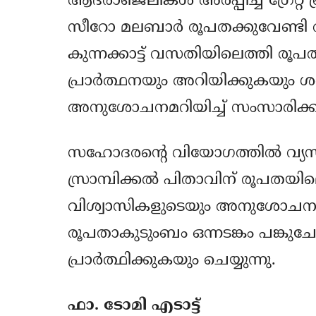
ആദരാഞ്ജലികൾ അർപ്പിച്ച് ഗ്രേറ്റ് ബ
സീറോ മലബാർ രൂപതക്കുവേണ്ടി 
കുന്നക്കാട്ട് വസതിയിലെത്തി രൂ
പ്രാർത്ഥനയും അറിയിക്കുകയും
അനുശോചനമറിയിച്ച് സംസാരിക്ക
സഹോദരന്റെ വിയോഗത്തിൽ വ്യസന
സ്രാമ്പിക്കൽ പിതാവിന് രൂപതയ
വിശ്വാസികളുടെയും അനുശോചനം
രൂപതാകുടുംബം ഒന്നടങ്കം പങ്കുച
പ്രാർത്ഥിക്കുകയും ചെയ്യുന്നു.
ഫാ. ടോമി എടാട്ട്