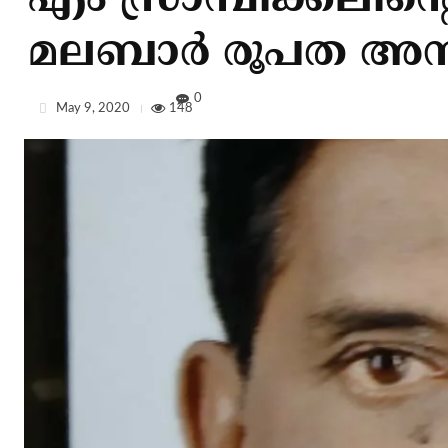
എം സ്രാമ്പിക്കലിന്റ
മലബാർ രൂപത അനു
0
May 9, 2020
148