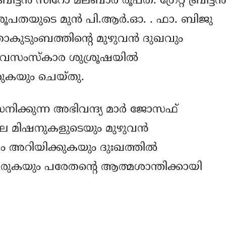
്രിട്ടൻ സീറോ മലബാർ രൂപത. ഗ്രേറ്റ് ബ്രിട്ടൻ
രൂപതയുടെ മുൻ പി.ആർ.ഓ. . ഫാ. ബിജു
പതാകുടുംബത്തിന്റെ മുഴുവൻ ദുഖവും
 ശവസംസ്കാര ശുശ്രൂഷയിൽ
ുകയും ചെയ്തു.
ിക്കുന്ന അഭിവന്ദ്യ മാർ ജോസഫ്
ിലെ മിഷനുകളുടെയും മുഴുവൻ
 അറിയിക്കുകയും ദുഃഖത്തിൽ
േരുകയും പരേതന്റെ ആത്മശാന്തിക്കായി