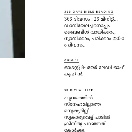
365 DAYS BIBLE READING
365 ദിവസം : 25 മിനിറ്റ്…
ഡാനിയേലച്ചനൊപ്പം
ബൈബിൾ വായിക്കാം,
ധ്യാനിക്കാം, പഠിക്കാം 220-ാ
o ദിവസം.
AUGUST
ഓഗസ്റ്റ് 8- ഔര്‍ ലേഡി ഓഫ്
കൂഹ് ന്‍.
SPIRITUAL LIFE
ഹൃദയത്തില്‍
സ്‌നേഹമില്ലാത്ത
മനുഷ്യരില്ല’
സ്വകാര്യവെളിപാടില്‍
ക്രിസ്തു പറഞ്ഞത്
കേള്‍ക്കൂ.