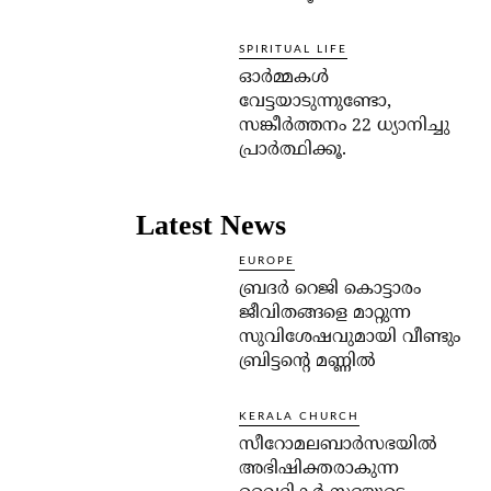
SPIRITUAL LIFE
ഓര്‍മ്മകള്‍
വേട്ടയാടുന്നുണ്ടോ,
സങ്കീര്‍ത്തനം 22 ധ്യാനിച്ചു
പ്രാര്‍ത്ഥിക്കൂ.
Latest News
EUROPE
ബ്രദർ റെജി കൊട്ടാരം
ജീവിതങ്ങളെ മാറ്റുന്ന
സുവിശേഷവുമായി വീണ്ടും
ബ്രിട്ടന്റെ മണ്ണിൽ
KERALA CHURCH
സീറോമലബാർസഭയിൽ
അഭിഷിക്തരാകുന്ന