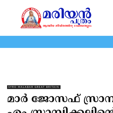
HOME
EDITORIAL
NEWS
MARIOLOGY
MARI
SYRO MALABAR GREAT BRITAIN
മാർ ജോസഫ് സ്രാമ്