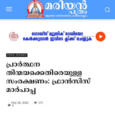
POPE SPEAKS
പ്രാര്‍ത്ഥന
തിന്മയക്കെതിരെയുള്ള
സംരക്ഷണം: ഫ്രാന്‍സിസ്
മാര്‍പാപ്പ
171
May 28, 2020
0