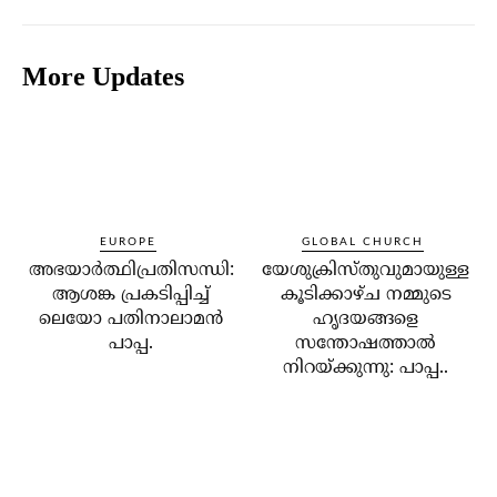
More Updates
EUROPE
GLOBAL CHURCH
അഭയാര്‍ത്ഥിപ്രതിസന്ധി:
യേശുക്രിസ്തുവുമായുള്ള
ആശങ്ക പ്രകടിപ്പിച്ച്
കൂടിക്കാഴ്ച നമ്മുടെ
ലെയോ പതിനാലാമന്‍
ഹൃദയങ്ങളെ
പാപ്പ.
സന്തോഷത്താല്‍
നിറയ്ക്കുന്നു: പാപ്പ..