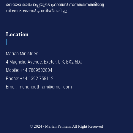
ലെയോ മാര്‍പാപ്പയുടെ ഫ്രാന്‍സ് സന്ദര്‍ശനത്തിന്റെ
വിശദാംശങ്ങള്‍ പ്രസിദ്ധീകരിച്ചു
Location
Marian Ministries
4 Magnolia Avenue, Exeter, U K, EX2 6DJ
Mobile: +44 7809502804
Phone: +44 1392 758112
Email: marianpathram@gmail.com
© 2024 - Marian Pathram. All Right Reserved