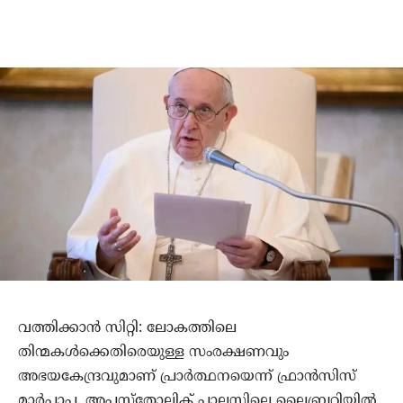
വത്തിക്കാന്‍ സിറ്റി: ലോകത്തിലെ
തിന്മകള്‍ക്കെതിരെയുള്ള സംരക്ഷണവും
അഭയകേന്ദ്രവുമാണ് പ്രാര്‍ത്ഥനയെന്ന് ഫ്രാന്‍സിസ്
മാര്‍പാപ്പ. അപ്പസ്‌തോലിക് പാലസിലെ ലൈബ്രറിയില്‍