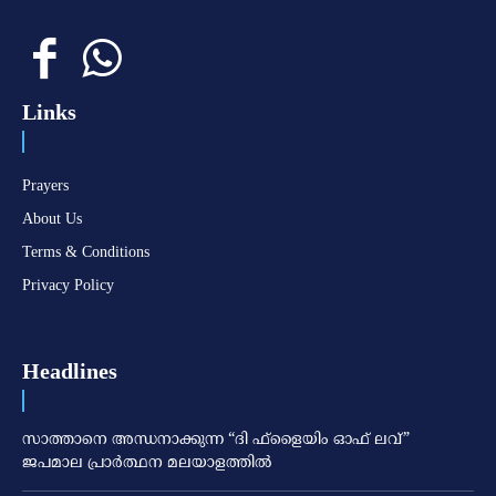
Links
Prayers
About Us
Terms & Conditions
Privacy Policy
Headlines
സാത്താനെ അന്ധനാക്കുന്ന “ദി ഫ്‌ളൈയിം ഓഫ് ലവ്”
ജപമാല പ്രാർത്ഥന മലയാളത്തിൽ