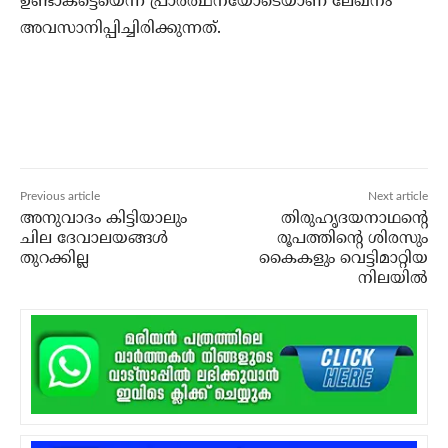
ഉണ്ടാകട്ടെയെന്ന പ്രാര്‍ത്ഥനയോടെയാണ് ലേഖനം
അവസാനിപ്പിച്ചിരിക്കുന്നത്.
Previous article
Next article
അനുവാദം കിട്ടിയാലും
തിരുഹൃദയനാഥന്റെ
ചില ദേവാലയങ്ങള്‍
രൂപത്തിന്റെ ശിരസും
തുറക്കില്ല
കൈകളും വെട്ടിമാറ്റിയ
നിലയില്‍