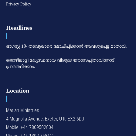
Privacy Policy
Headlines
ഓഗസ്റ്റ് 10- തടവുകാരെ മോചിപ്പിക്കാന്‍ ആവശ്യപ്പെട്ട മാതാവ്.
തൊഴിലാളി മധ്യസ്ഥനായ വിശുദ്ധ യൗസേപ്പിതാവിനോട്
പ്രാര്‍ത്ഥിക്കാം.
Location
Marian Ministries
4 Magnolia Avenue, Exeter, U K, EX2 6DJ
Mobile: +44 7809502804
Phone: +44 1392 758112