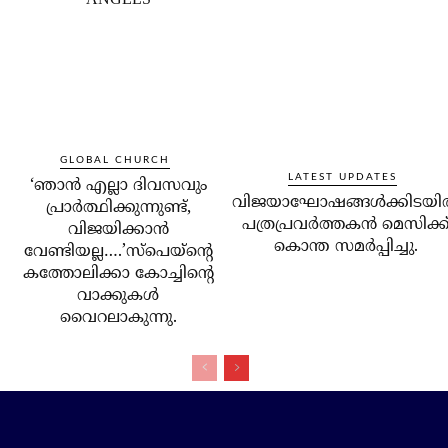
GLOBAL CHURCH
LATEST UPDATES
‘ഞാന്‍ എല്ലാ ദിവസവും
വിജയാഘോഷങ്ങള്‍ക്കിടയില
പ്രാര്‍ത്ഥിക്കുന്നുണ്ട്,
പത്രപ്രവര്‍ത്തകന്‍ മെസിക്ക
വിജയിക്കാന്‍
കൊന്ത സമര്‍പ്പിച്ചു.
വേണ്ടിയല്ല….’സ്‌പെയ്‌ന്റെ
കത്തോലിക്കാ കോച്ചിന്റെ
വാക്കുകള്‍
വൈറലാകുന്നു.