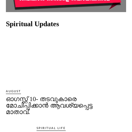
Spiritual Updates
AUGUST
ഓഗസ്റ്റ് 10- തടവുകാരെ
മോചിപ്പിക്കാന്‍ ആവശ്യപ്പെട്ട
മാതാവ്.
SPIRITUAL LIFE