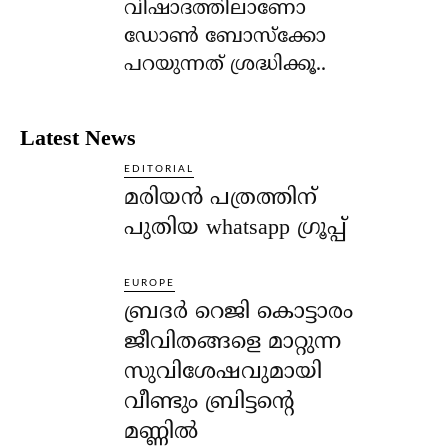
വിഷാദത്തിലാണോ
ഡോണ്‍ ബോസ്‌ക്കോ
പറയുന്നത് ശ്രദ്ധിക്കൂ..
Latest News
EDITORIAL
മരിയൻ പത്രത്തിന്
പുതിയ whatsapp ഗ്രൂപ്പ്
EUROPE
ബ്രദർ റെജി കൊട്ടാരം
ജീവിതങ്ങളെ മാറ്റുന്ന
സുവിശേഷവുമായി
വീണ്ടും ബ്രിട്ടന്റെ
മണ്ണിൽ