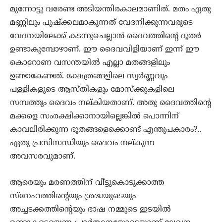
മുന്നോട്ടു വരേണ്ട അടിയന്തിരകാലമാണിത്. മതം ഏതു
മണ്ണിലും പുഷ്‌ക്കലമാകുന്നത് വേദനിക്കുന്നവരുടെ
വേദനയിലേക്ക് കടന്നുചെല്ലാന്‍ ദൈവത്തിന്റെ ദൂതര്‍
ഉണ്ടാകുമ്പോഴാണ്. ഈ ദൈവവിളിയാണ് ഇന്ന് ഈ
കൊറോണ വസന്തയില്‍ എല്ലാ മതങ്ങളിലും
ഉണ്ടാകേണ്ടത്. ക്ഷേത്രങ്ങളിലെ സ്വര്‍ണ്ണവും
പള്ളികളുടെ ആസ്തികളും മോസ്‌ക്കുകളിലെ
സമ്പത്തും ദൈവം നല്കിയതാണ്. അതു ദൈവത്തിന്റെ
മക്കളെ സംരക്ഷിക്കാനായില്ലെങ്കില്‍ പൊന്നിന്
കാവലിരിക്കുന്ന ഭൂതങ്ങളെക്കൊണ്ട് എന്തുപകാരം?..
ഏതു പ്രസിസന്ധിയും ദൈവം നല്കുന്ന
അവസരവുമാണ്.
ആരെയും മരണത്തിന് വി്ട്ടുകൊടുക്കാത്ത
സ്‌നേഹത്തിന്റെയും ശ്രദ്ധയുടെയും
അച്ചടക്കത്തിന്റെയും ഭാഷ നമ്മുടെ ഇടയില്‍