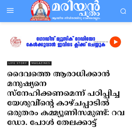
LIFE STORY
MAGAZINES
ദൈവത്തെ ആരാധിക്കാന്‍
മനുഷ്യനെ
സ്‌നേഹിക്കണമെന്ന് പഠിപ്പിച്ച
യേശുവി്‌ന്റെ കാഴ്ചപ്പാടില്‍
ഒരുതരം കമ്മ്യൂണിസമുണ്ട്: റവ
ഡോ. പോള്‍ തേലക്കാട്ട്