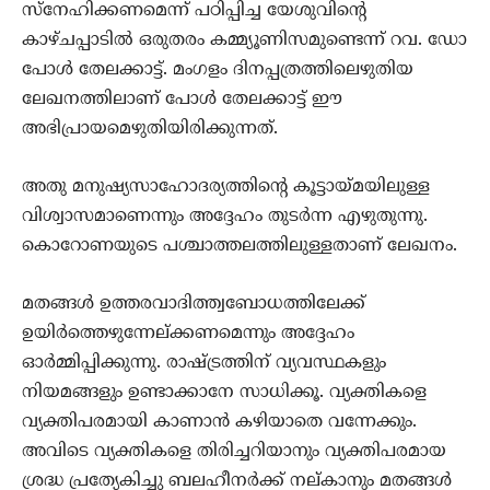
സ്‌നേഹിക്കണമെന്ന് പഠിപ്പിച്ച യേശുവിന്റെ
കാഴ്ചപ്പാടില്‍ ഒരുതരം കമ്മ്യൂണിസമുണ്ടെന്ന് റവ. ഡോ
പോള്‍ തേലക്കാട്ട്. മംഗളം ദിനപ്പത്രത്തിലെഴുതിയ
ലേഖനത്തിലാണ് പോള്‍ തേലക്കാട്ട് ഈ
അഭിപ്രായമെഴുതിയിരിക്കുന്നത്.
അതു മനുഷ്യസാഹോദര്യത്തിന്റെ കൂട്ടായ്മയിലുള്ള
വിശ്വാസമാണെന്നും അദ്ദേഹം തുടര്‍ന്ന എഴുതുന്നു.
കൊറോണയുടെ പശ്ചാത്തലത്തിലുള്ളതാണ് ലേഖനം.
മതങ്ങള്‍ ഉത്തരവാദിത്ത്വബോധത്തിലേക്ക്
ഉയിര്‍ത്തെഴുന്നേല്ക്കണമെന്നും അദ്ദേഹം
ഓര്‍മ്മിപ്പിക്കുന്നു. രാഷ്ട്രത്തിന് വ്യവസ്ഥകളും
നിയമങ്ങളും ഉണ്ടാക്കാനേ സാധിക്കൂ. വ്യക്തികളെ
വ്യക്തിപരമായി കാണാന്‍ കഴിയാതെ വന്നേക്കും.
അവിടെ വ്യക്തികളെ തിരിച്ചറിയാനും വ്യക്തിപരമായ
ശ്രദ്ധ പ്രത്യേകിച്ചു ബലഹീനര്‍ക്ക് നല്കാനും മതങ്ങള്‍