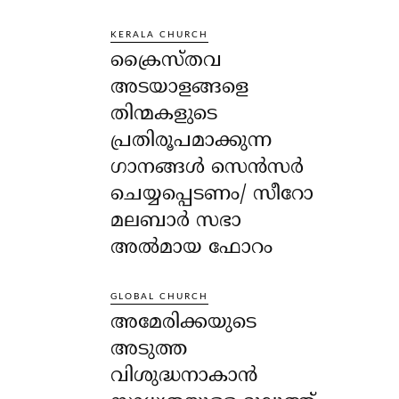
KERALA CHURCH
ക്രൈസ്തവ
അടയാളങ്ങളെ
തിന്മകളുടെ
പ്രതിരൂപമാക്കുന്ന
ഗാനങ്ങൾ സെൻസർ
ചെയ്യപ്പെടണം/ സീറോ
മലബാർ സഭാ
അൽമായ ഫോറം
GLOBAL CHURCH
അമേരിക്കയുടെ
അടുത്ത
വിശുദ്ധനാകാൻ