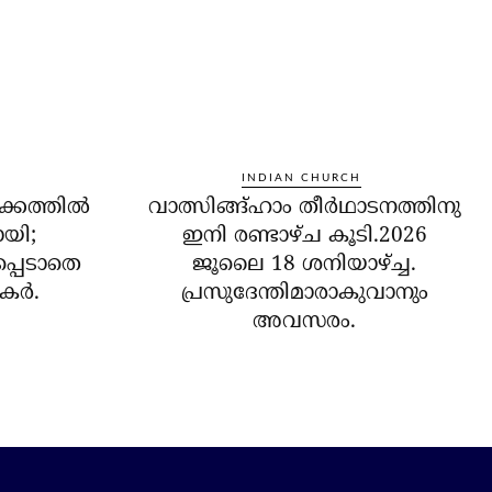
INDIAN CHURCH
ക്കത്തില്‍
വാത്സിങ്ങ്ഹാം തീർഥാടനത്തിനു
ോയി;
ഇനി രണ്ടാഴ്ച കൂടി.2026
പ്പെടാതെ
ജൂലൈ 18 ശനിയാഴ്ച്ച.
ര്‍.
പ്രസുദേന്തിമാരാകുവാനും
അവസരം.