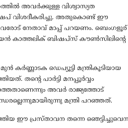
്തില്‍ അവര്‍ക്കുള്ള വിശ്വാസ്യത
് ബിഷപ് വിശദീകരിച്ചു. അതുകൊണ്ട് ഈ
്തവരോട് നേതാവ് മാപ്പ് പറയണം. ബെംഗളൂര്
ിയന്‍ കാത്തലിക് ബിഷപ്‌സ് കൗണ്‍സിലിന്റെ
‍ കര്‍ണ്ണാടക ഡെപ്യൂട്ടി മന്ത്രികൂടിയായ
. തന്റെ പാര്‍ട്ടി മനപ്പൂര്‍വ്വം
്കാത്തതാണെന്നും അവര്‍ രാജ്യത്തോട്
രല്ലെന്നുമായിരുന്നു മന്ത്രി പറഞ്ഞത്.
ത്തിയ ഈ പ്രസ്താവന തന്നെ ഞെട്ടിച്ചുവെന്ന