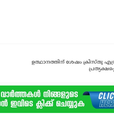
ഉത്ഥാനത്തിന് ശേഷം ക്രിസ്തു 
പ്രത്യക്ഷപ്പെട