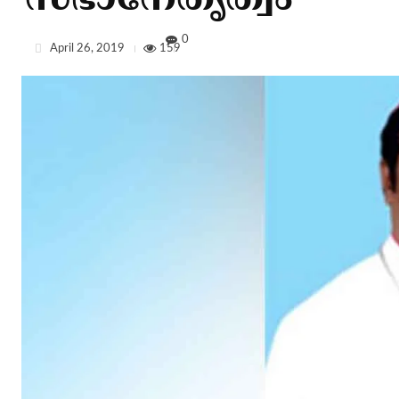
സഭാനേതൃത്വം
0
April 26, 2019
159