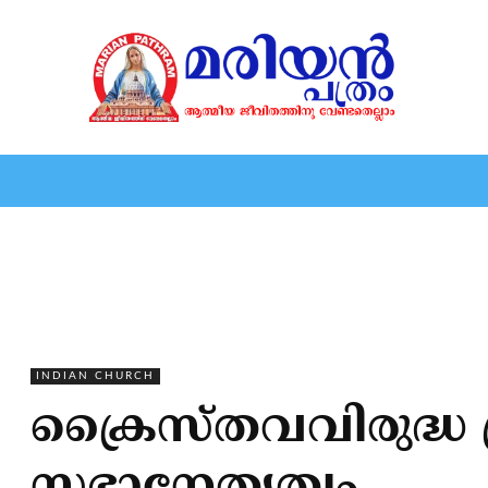
HOME
EDITORIAL
NEWS
MARIOLOGY
MARI
INDIAN CHURCH
ക്രൈസ്തവവിരുദ്ധ 