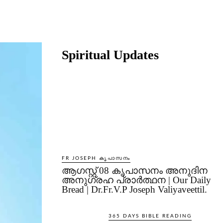
Share
Spiritual Updates
FR JOSEPH കൃപാസനം
ആഗസ്റ്റ് 08 കൃപാസനം അനുദിന
അനുഗ്രഹ പ്രാർത്ഥന | Our Daily
Bread | Dr.Fr.V.P Joseph Valiyaveettil.
365 DAYS BIBLE READING