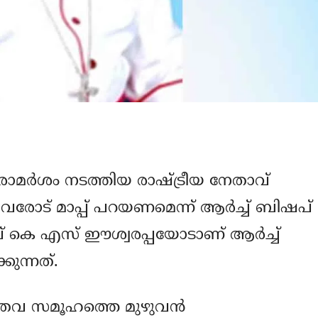
ാമര്‍ശം നടത്തിയ രാഷ്ട്രീയ നേതാവ്
വരോട് മാപ്പ് പറയണമെന്ന് ആര്‍ച്ച് ബിഷപ്
വ് കെ എസ് ഈശ്വരപ്പയോടാണ് ആര്‍ച്ച്
കുന്നത്.
തവ സമൂഹത്തെ മുഴുവന്‍