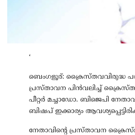
‘
ബെംഗളൂര്: ക്രൈസ്തവവിരുദ്ധ പര
പ്രസ്താവന പിന്‍വലിച്ച് ക്രൈസ്ത
പീറ്റര്‍ മച്ചാഡോ. ബിജെപി നേതാ
ബിഷപ് ഇക്കാര്യം ആവശ്യപ്പെട്ടിരിക്
നേതാവിന്റെ പ്രസ്താവന ക്രൈസ്