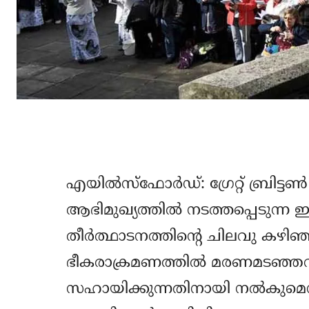
എയിൽസ്‌ഫോർഡ്: ഗ്രേറ്റ് ബ്രി
ആഭിമുഖ്യത്തിൽ നടത്തപ്പെടുന
തീർത്ഥാടനത്തിന്റെ ചിലവു കഴിഞ്ഞ
ഭീകരാക്രമണത്തിൽ മരണമടഞ്ഞവ
സഹായിക്കുന്നതിനായി നൽകുമെന