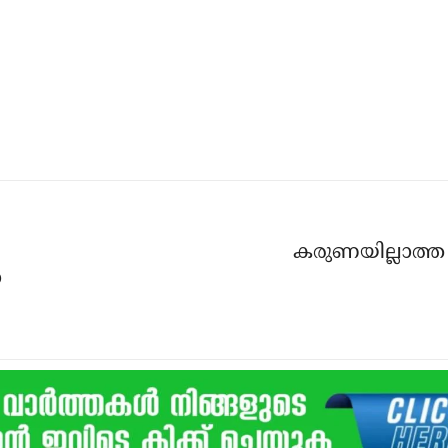
കരുണയില്ലാത്ത 
ധ