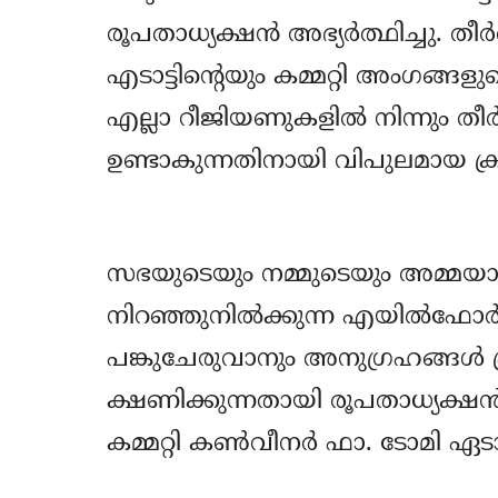
രൂപതാധ്യക്ഷൻ അഭ്യർത്ഥിച്ചു. ത
എടാട്ടിന്റെയും കമ്മറ്റി അംഗങ്
എല്ലാ റീജിയണുകളിൽ നിന്നും തീർ
ഉണ്ടാകുന്നതിനായി വിപുലമായ ക്
സഭയുടെയും നമ്മുടെയും അമ്മയായ 
നിറഞ്ഞുനിൽക്കുന്ന എയിൽഫോർഡ
പങ്കുചേരുവാനും അനുഗ്രഹങ്ങൾ 
ക്ഷണിക്കുന്നതായി രൂപതാധ്യക്ഷ
കമ്മറ്റി കൺവീനർ ഫാ. ടോമി ഏടാട്