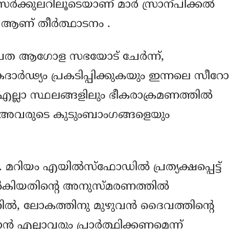
 സർക്കുലറിലൂടെയാണ് മാര്‍ സ്രാന്പിക്കല്‍
് ആണ് തീര്‍ത്ഥാടനം .
 രൂപത ആഗോള സഭയോട് ചേർന്ന്,
ാർഢ്യം പ്രകടിപ്പിക്കുകയും ഇന്നലെ സീറോ
എല്ലാ സ്ഥലങ്ങളിലും ഭീകരാക്രമണത്തിൽ
ും അവരുടെ കുടുംബാംഗങ്ങളെയും
 മറിയം എയിൽസ്‌ഫോഡിൽ പ്രത്യക്ഷപ്പെട്ട്
നൽകിയതിന്റെ അനുസ്മരണത്തിൽ
്തിൽ, ലോകത്തിനു മുഴുവൻ ദൈവത്തിന്റെ
 എല്ലാവരും പ്രാർത്ഥിക്കണമെന്ന്