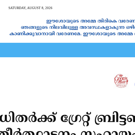
SATURDAY, AUGUST 8, 2026
AN CALENDAR
SPIRITUAL NEWS
PRAYER
JAPAM
ിതർക്ക് ഗ്രേറ്റ് ബ്രി