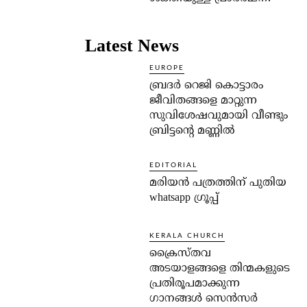
Latest News
EUROPE
ബ്രദർ റെജി കൊട്ടാരം
ജീവിതങ്ങളെ മാറ്റുന്ന
സുവിശേഷവുമായി വീണ്ടും
ബ്രിട്ടന്റെ മണ്ണിൽ
EDITORIAL
മരിയൻ പത്രത്തിന് പുതിയ
whatsapp ഗ്രൂപ്പ്
KERALA CHURCH
ക്രൈസ്തവ
അടയാളങ്ങളെ തിന്മകളുടെ
പ്രതിരൂപമാക്കുന്ന
ഗാനങ്ങൾ സെൻസർ