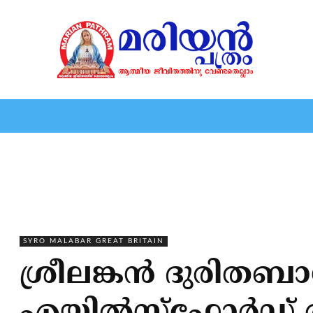
HOME
EDITORIAL
NEWS
MARIOLOGY
MARI
SYRO MALABAR GREAT BRITAIN
ശ്രീലങ്കൻ ദുരിതബാധ