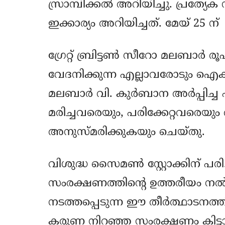
സ്രാമ്പിക്കൽ അറിയിച്ചു. പ്രത്യേക
ഇക്കാര്യം അറിയിച്ചത്. മേയ് 25 ന
ഗ്രേറ്റ് ബ്രിട്ടൺ സീറോ മലബാർ
വേദനിക്കുന്ന എല്ലാവരോടും ഐകദ
മലബാർ വി. കുർബാന അർപ്പിച്ച 
മരിച്ചവരെയും, പരിക്കേറ്റവരെയ
അനുസ്മരിക്കുകയും ചെയ്തു.
വിശുദ്ധ സൈമൺ സ്റ്റോക്കിന് പരി.
സംരക്ഷണത്തിന്റെ ഉത്തരീയം 
നടത്തപ്പെടുന്ന ഈ തീർത്ഥാടനത
കരുണ നിറഞ്ഞ സംരക്ഷണം കിട്ടാൻ