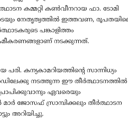
ീർത്ഥാടന കമ്മറ്റി കൺവീനറായ ഫാ. ടോമി
ങളുടെയും നേതൃത്വത്തിൽ ഇത്തവണ, രൂപതയില
ത്ഥാടകരുടെ പങ്കാളിത്തം
രമീകരണങ്ങളാണ് നടക്കുന്നത്.
പരി. കന്യകാമറിയത്തിന്റെ സാന്നിധ്യം
ിലേക്കു നടത്തുന്ന ഈ തീർത്ഥാടനത്തിൽ
പ്രാപിക്കുവാനും ഏവരെയും
ൻ മാർ ജോസഫ് സ്രാമ്പിക്കലും തീർത്ഥാടന
ടും അറിയിച്ചു.