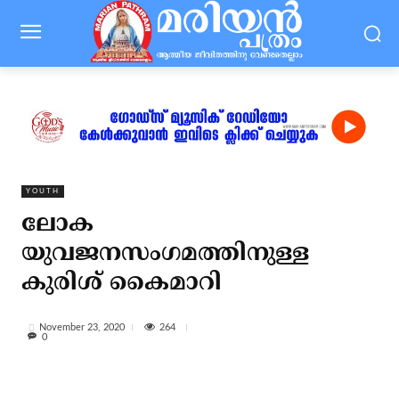
YOUTH
ലോക
യുവജനസംഗമത്തിനുള്ള
കുരിശ് കൈമാറി
264
November 23, 2020
0