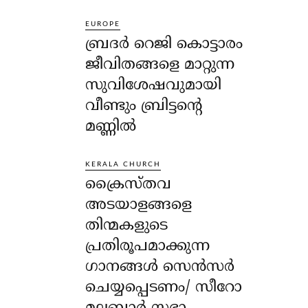
EUROPE
ബ്രദർ റെജി കൊട്ടാരം
ജീവിതങ്ങളെ മാറ്റുന്ന
സുവിശേഷവുമായി
വീണ്ടും ബ്രിട്ടന്റെ
മണ്ണിൽ
KERALA CHURCH
ക്രൈസ്തവ
അടയാളങ്ങളെ
തിന്മകളുടെ
പ്രതിരൂപമാക്കുന്ന
ഗാനങ്ങൾ സെൻസർ
ചെയ്യപ്പെടണം/ സീറോ