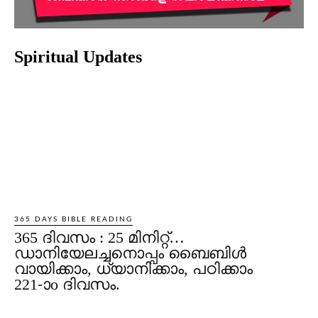
Spiritual Updates
365 DAYS BIBLE READING
365 ദിവസം : 25 മിനിറ്റ്…
ഡാനിയേലച്ചനൊപ്പം ബൈബിൾ
വായിക്കാം, ധ്യാനിക്കാം, പഠിക്കാം
221-ാo ദിവസം.