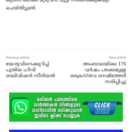
കുരിശ് ലോകം മുഴുവന്‍ ചുറ്റി സഞ്ചരിക്കുകയും
ചെയ്തിട്ടുണ്ട്.
Previous article
Next article
യേശുവിനെക്കുറിച്ച്
അംബാലയിലെ 176
പുതിയ ഹിന്ദി
വര്‍ഷം പഴക്കമുള്ള
ടെലിവിഷന്‍ സീരിയല്‍
ക്രൈസ്തവ സെമിത്തേരി
നശിപ്പിച്ചു