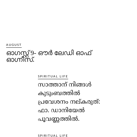
AUGUST
ഓഗസ്റ്റ് 9- ഔര്‍ ലേഡി ഓഫ്
ഓഗ്നീസ്.
SPIRITUAL LIFE
സാത്താന് നിങ്ങള്‍
കുടുംബത്തില്‍
പ്രവേശനം നല്കരുത്:
ഫാ. ഡാനിയേല്‍
പൂവണ്ണത്തില്‍.
SPIRITUAL LIFE