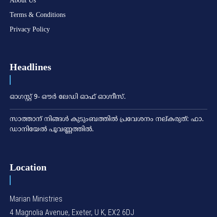
About Us
Terms & Conditions
Privacy Policy
Headlines
ഓഗസ്റ്റ് 9- ഔര്‍ ലേഡി ഓഫ് ഓഗ്നീസ്.
സാത്താന് നിങ്ങള്‍ കുടുംബത്തില്‍ പ്രവേശനം നല്കരുത്: ഫാ.
ഡാനിയേല്‍ പൂവണ്ണത്തില്‍.
Location
Marian Ministries
4 Magnolia Avenue, Exeter, U K, EX2 6DJ