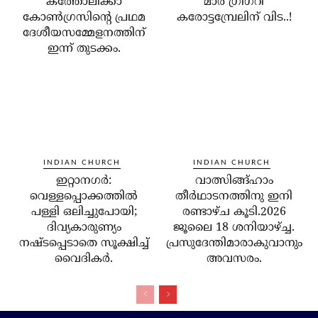
കത്തോലിക്കാ
മാര്‍ ഗ്രിഗറി
കോണ്‍ഗ്രസിന്റെ പ്രഥമ
കരോട്ടമ്പ്രേലിന് വിട..!
ദേശീയസമ്മേളനത്തിന്
ഇന്ന് തുടക്കം.
INDIAN CHURCH
INDIAN CHURCH
ഇറ്റാനഗര്‍:
വാത്സിങ്ങ്ഹാം
വെള്ളപ്പൊക്കത്തില്‍
തീർഥാടനത്തിനു ഇനി
പള്ളി ഒലിച്ചുപോയി;
രണ്ടാഴ്ച കൂടി.2026
ദിവ്യകാരുണ്യം
ജൂലൈ 18 ശനിയാഴ്ച്ച.
നഷ്ടപ്പെടാതെ സൂക്ഷിച്ച്
പ്രസുദേന്തിമാരാകുവാനും
വൈദികര്‍.
അവസരം.