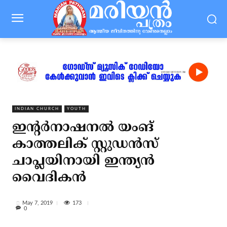
INDIAN CHURCH
YOUTH
ഇന്റര്‍നാഷനല്‍ യംങ്
കാത്തലിക് സ്റ്റുഡന്‍സ്
ചാപ്ലയിനായി ഇന്ത്യന്‍
വൈദികന്‍
173
May 7, 2019
0