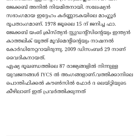
ജേക്കബ് അനില്‍ നിയമിതനായി. സലേഷ്യന്‍
സഭാംഗമായ ഇദ്ദേഹം കര്‍ണ്ണാടകയിലെ മാംഗ്ലൂര്‍
രൂപതാംഗമാണ്. 1978 ജൂലൈ 15 ന് ജനിച്ച ഫാ.
ജേക്കബ് യംങ് ക്രിസ്ത്യന്‍ സ്റ്റുഡന്റ്‌സിന്റെയും ഇന്ത്യന്‍
കാത്തലിക് യൂത്ത് മൂവ്‌മെന്റിന്റെയും നാഷനല്‍
കോര്‍ഡിനേറ്ററായിരുന്നു. 2009 ഡിസംബര്‍ 29 നാണ്
വൈദികനായത്.
ഏഷ്യ ഭൂഖണ്ഡത്തിലെ 87 രാജ്യങ്ങളില്‍ നിന്നുള്ള
യുവജനങ്ങള്‍ IYCS ല്‍ അംഗങ്ങളാണ്.വത്തിക്കാനിലെ
പൊന്തിഫിക്കല്‍ കൗണ്‍സില്‍ ഫോര്‍ ദ ലെയ്റ്റിയുടെ
കീഴിലാണ് ഇത് പ്രവര്‍ത്തിക്കുന്നത്‌