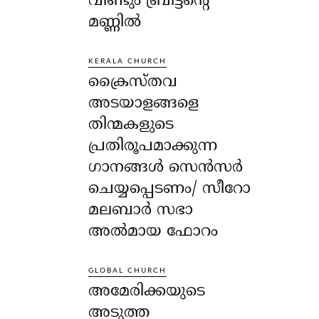
വീണ്ടും ബ്രിട്ടന്റെ
മണ്ണിൽ
KERALA CHURCH
ക്രൈസ്തവ
അടയാളങ്ങളെ
തിന്മകളുടെ
പ്രതിരൂപമാക്കുന്ന
ഗാനങ്ങൾ സെൻസർ
ചെയ്യപ്പെടണം/ സീറോ
മലബാർ സഭാ
അൽമായ ഫോറം
GLOBAL CHURCH
അമേരിക്കയുടെ
അടുത്ത