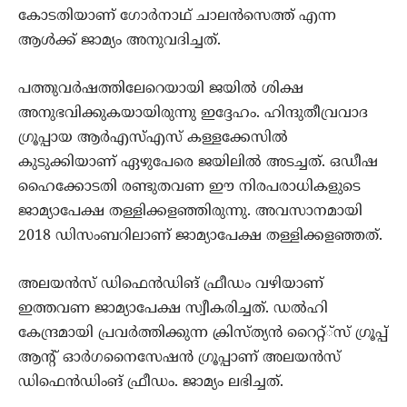
കോടതിയാണ് ഗോര്‍നാഥ് ചാലന്‍സെത്ത് എന്ന
ആള്‍ക്ക് ജാമ്യം അനുവദിച്ചത്.
പത്തുവര്‍ഷത്തിലേറെയായി ജയില്‍ ശിക്ഷ
അനുഭവിക്കുകയായിരുന്നു ഇദ്ദേഹം. ഹിന്ദുതീവ്രവാദ
ഗ്രൂപ്പായ ആര്‍എസ്എസ് കള്ളക്കേസില്‍
കുടുക്കിയാണ് ഏഴുപേരെ ജയിലില്‍ അടച്ചത്. ഒഡീഷ
ഹൈക്കോടതി രണ്ടുതവണ ഈ നിരപരാധികളുടെ
ജാമ്യാപേക്ഷ തള്ളിക്കളഞ്ഞിരുന്നു. അവസാനമായി
2018 ഡിസംബറിലാണ് ജാമ്യാപേക്ഷ തള്ളിക്കളഞ്ഞത്.
അലയന്‍സ് ഡിഫെന്‍ഡിങ് ഫ്രീഡം വഴിയാണ്
ഇത്തവണ ജാമ്യാപേക്ഷ സ്വീകരിച്ചത്. ഡല്‍ഹി
കേന്ദ്രമായി പ്രവര്‍ത്തിക്കുന്ന ക്രിസ്ത്യന്‍ റൈറ്റ്്‌സ് ഗ്രൂപ്പ്
ആന്റ് ഓര്‍ഗനൈസേഷന്‍ ഗ്രൂപ്പാണ് അലയന്‍സ്
ഡിഫെന്‍ഡിംങ് ഫ്രീഡം. ജാമ്യം ലഭിച്ചത്.