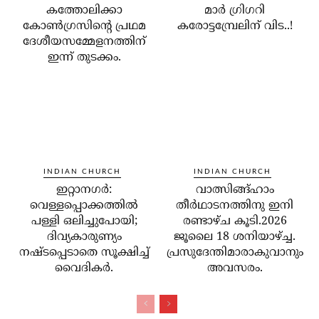
കത്തോലിക്കാ
മാര്‍ ഗ്രിഗറി
കോണ്‍ഗ്രസിന്റെ പ്രഥമ
കരോട്ടമ്പ്രേലിന് വിട..!
ദേശീയസമ്മേളനത്തിന്
ഇന്ന് തുടക്കം.
INDIAN CHURCH
INDIAN CHURCH
ഇറ്റാനഗര്‍:
വാത്സിങ്ങ്ഹാം
വെള്ളപ്പൊക്കത്തില്‍
തീർഥാടനത്തിനു ഇനി
പള്ളി ഒലിച്ചുപോയി;
രണ്ടാഴ്ച കൂടി.2026
ദിവ്യകാരുണ്യം
ജൂലൈ 18 ശനിയാഴ്ച്ച.
നഷ്ടപ്പെടാതെ സൂക്ഷിച്ച്
പ്രസുദേന്തിമാരാകുവാനും
വൈദികര്‍.
അവസരം.