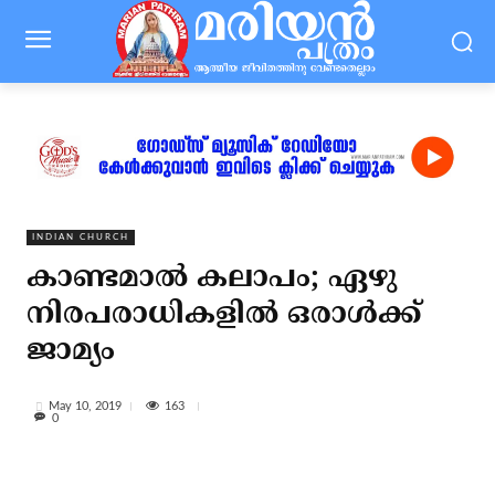
INDIAN CHURCH
കാണ്ടമാല്‍ കലാപം; ഏഴു
നിരപരാധികളില്‍ ഒരാള്‍ക്ക്
ജാമ്യം
163
May 10, 2019
0