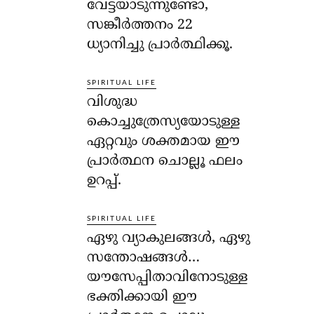
വേട്ടയാടുന്നുണ്ടോ,
സങ്കീര്‍ത്തനം 22
ധ്യാനിച്ചു പ്രാര്‍ത്ഥിക്കൂ.
SPIRITUAL LIFE
വിശുദ്ധ
കൊച്ചുത്രേസ്യയോടുള്ള
ഏറ്റവും ശക്തമായ ഈ
പ്രാര്‍ത്ഥന ചൊല്ലൂ ഫലം
ഉറപ്പ്.
SPIRITUAL LIFE
ഏഴു വ്യാകുലങ്ങള്‍, ഏഴു
സന്തോഷങ്ങള്‍…
യൗസേപ്പിതാവിനോടുള്ള
ഭക്തിക്കായി ഈ