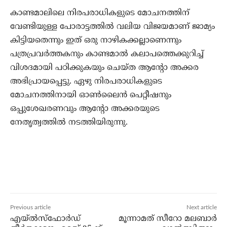
കാണ്ടമാലിലെ നിരപരാധികളുടെ മോചനത്തിന്
വേണ്ടിയുള്ള പോരാട്ടത്തില്‍ വലിയ വിജയമാണ് ജാമ്യം
കിട്ടിയതെന്നും ഇത് ഒരു നാഴികക്കല്ലാണെന്നും
പത്രപ്രവര്‍ത്തകനും കാണ്ടമാല്‍ കലാപത്തെക്കുറിച്ച്
വിശദമായി പഠിക്കുകയും ചെയ്ത ആന്റോ അക്കര
അഭിപ്രായപ്പെട്ടു. ഏഴു നിരപരാധികളുടെ
മോചനത്തിനായി ഓണ്‍ലൈന്‍ പെറ്റീഷനും
ഒപ്പുശേഖരണവും ആന്റോ അക്കരയുടെ
നേതൃത്വത്തില്‍ നടത്തിയിരുന്നു.
Previous article
Next article
എയ്‌ൽസ്‌ഫോർഡ്
മൂന്നാമത് സീറോ മലബാർ