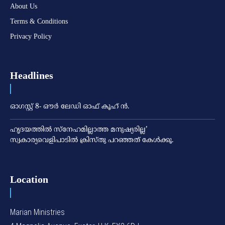
About Us
Terms & Conditions
Privacy Policy
Headlines
ഓഗസ്റ്റ് 8- ഔര്‍ ലേഡി ഓഫ് കൂഹ് ന്‍.
ഹൃദയത്തില്‍ സ്‌നേഹമില്ലാത്ത മനുഷ്യരില്ല’
സ്വകാര്യവെളിപാടില്‍ ക്രിസ്തു പറഞ്ഞത് കേള്‍ക്കൂ.
Location
Marian Ministries