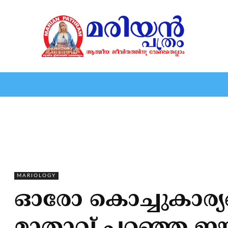
HOME
EDITORIAL
NEWS
MARIOLOGY
MARI
MARIOLOGY
ഓരോ കൊച്ചുകാര്യങ