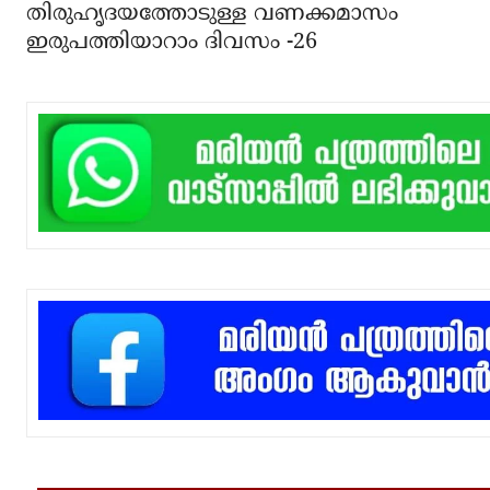
തിരുഹൃദയത്തോടുള്ള വണക്കമാസം
ഇരുപത്തിയാറാം ദിവസം -26