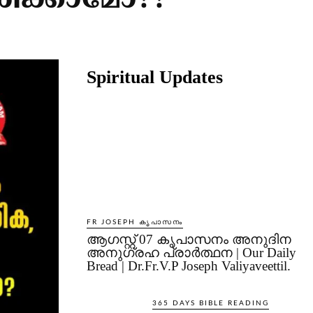
ിക്കാമോ??
Share
Spiritual Updates
FR JOSEPH കൃപാസനം
ആഗസ്റ്റ് 07 കൃപാസനം അനുദിന
അനുഗ്രഹ പ്രാർത്ഥന | Our Daily
Bread | Dr.Fr.V.P Joseph Valiyaveettil.
365 DAYS BIBLE READING