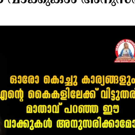
വാക്കുകള്‍ അനുസര