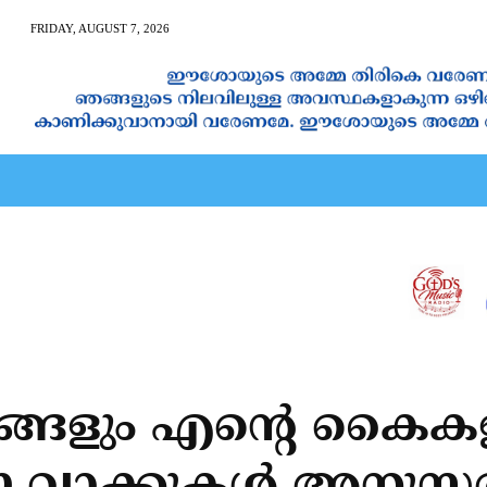
FRIDAY, AUGUST 7, 2026
AN CALENDAR
SPIRITUAL NEWS
PRAYER
JAPAM
്ങളും എന്റെ കൈകളില