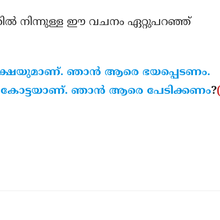
്തില്‍ നിന്നുള്ള ഈ വചനം ഏറ്റുപറഞ്ഞ്
 രക്ഷയുമാണ്. ഞാന്‍ ആരെ ഭയപ്പെടണം.
ന് കോട്ടയാണ്. ഞാന്‍ ആരെ പേടിക്കണം
?