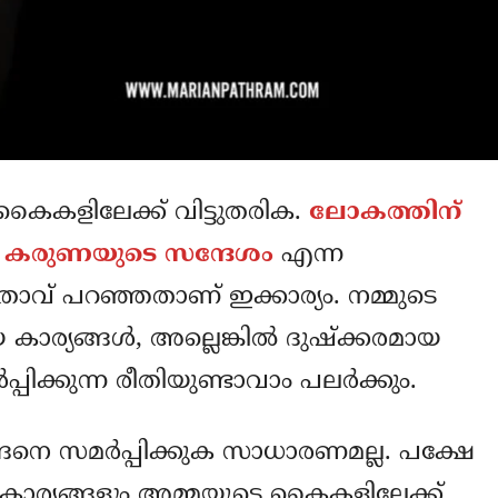
കൈകളിലേക്ക് വിട്ടുതരിക.
ലോകത്തിന്
ടെ കരുണയുടെ സന്ദേശം
എന്ന
ാവ് പറഞ്ഞതാണ് ഇക്കാര്യം. നമ്മുടെ
ാര്യങ്ങള്‍, അല്ലെങ്കില്‍ ദുഷ്‌ക്കരമായ
്പിക്കുന്ന രീതിയുണ്ടാവാം പലര്‍ക്കും.
്ങനെ സമര്‍പ്പിക്കുക സാധാരണമല്ല. പക്ഷേ
കാര്യങ്ങളും അമ്മയുടെ കൈകളിലേക്ക്