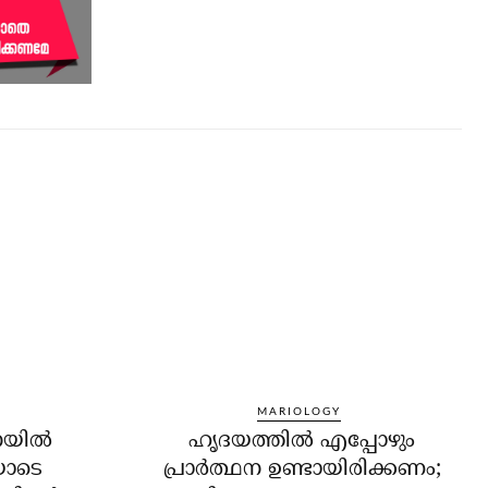
MARIOLOGY
യില്‍
ഹൃദയത്തില്‍ എപ്പോഴും
യോടെ
പ്രാര്‍ത്ഥന ഉണ്ടായിരിക്കണം;