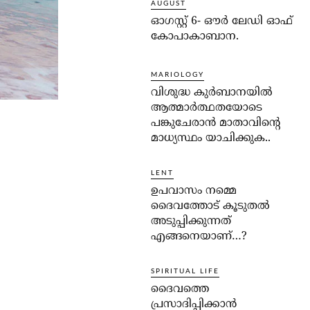
AUGUST
ഓഗസ്റ്റ് 6- ഔര്‍ ലേഡി ഓഫ്
കോപാകാബാന.
MARIOLOGY
വിശുദ്ധ കുര്‍ബാനയില്‍
ആത്മാര്‍ത്ഥതയോടെ
പങ്കുചേരാന്‍ മാതാവിന്റെ
മാധ്യസ്ഥം യാചിക്കുക..
LENT
ഉപവാസം നമ്മെ
ദൈവത്തോട് കൂടുതല്‍
അടുപ്പിക്കുന്നത്
എങ്ങനെയാണ്…?
SPIRITUAL LIFE
ദൈവത്തെ
പ്രസാദിപ്പിക്കാന്‍