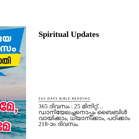
Share
Spiritual Updates
365 DAYS BIBLE READING
365 ദിവസം : 25 മിനിറ്റ്…
ഡാനിയേലച്ചനൊപ്പം ബൈബിൾ
വായിക്കാം, ധ്യാനിക്കാം, പഠിക്കാം
218-ാo ദിവസം.