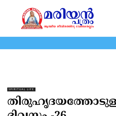
HOME
EDITORIAL
NEWS
MARIOLOGY
MARI
SPIRITUAL LIFE
തിരുഹൃദയത്തോടുള