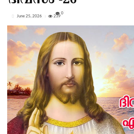
ദിവസം -26
0
June 25, 2026
239