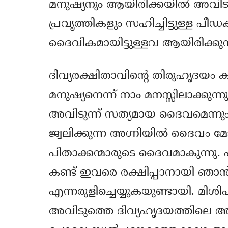
മനുഷ്യനും ആയിരിക്കയില്‍ അവിടുന്
പ്രവൃത്തികളും സഹിച്ചിട്ടുള്ള പീ
ദൈവികമായിട്ടുള്ളവ ആയിരിക്കുന്
ദിവ്യരക്ഷിതാവിന്‍റെ തിരുഹൃദയം 
മനുഷ്യനെന്ന് നാം മനസ്സിലാക്കുന്ന
അവിടുന്ന്‍ സത്യമായ ദൈവമെന്നും നമ്മെ
ജ്വലിക്കുന്ന അഗ്നിയില്‍ ദൈവം മോശ
പിതാക്കന്മാരുടെ ദൈവമാകുന്നു. 
കണ്ട് ഇവരെ രക്ഷിപ്പാനായി ഞാന്‍ ഇ
എന്നരുളിച്ചെയ്യുകയുണ്ടായി. മി
അവിടുത്തെ ദിവ്യഹൃദയത്തിലെ അഗ്ന