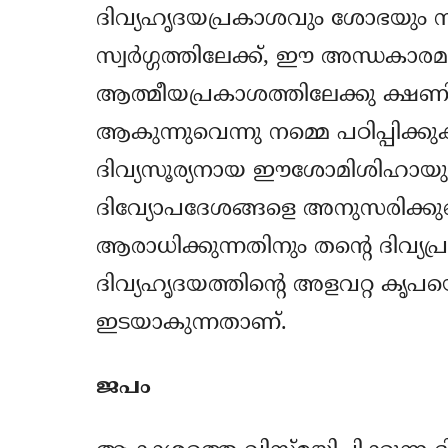
ദിവ്യഹൃദയപ്രകാശവും ശോഭയും സ്
സ്വര്‍ഗ്ഗത്തിലേക്ക്, ഈ അന്ധകാരമ
ആത്മീയപ്രകാശത്തിലേക്കു ക്ഷണിക
ആകുന്നുവെന്നു നമ്മെ പഠിപ്പിക്കുക
ദിവ്യസൂര്യനായ ഈശോമിശിഹായുടെ വ
ദിവ്യോപദേശങ്ങളെ അനുസരിക്കുമെങ്ക
ആരാധിക്കുന്നതിനും തന്‍റെ ദിവ്
ദിവ്യഹൃദയത്തിന്‍റെ അളവറ്റ കൃപയെ ക
ഇടയാകുന്നതാണ്.
ജപം