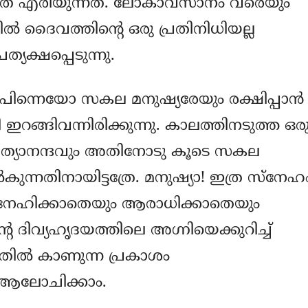
 അത് എരിയുന്നത്. ലോകാവസാനം വരെയും
്‍ ദൈവത്തിന്‍റെ ഒരു പ്രതിനിധിയല്ല
്യക്ഷപ്പെടുന്നു.
്ല പിന്നെയോ സകല മനുഷ്യരേയും രക്ഷിപ്പാന്‍
ഇറങ്ങിവന്നിരിക്കുന്നു. കാലത്തിനടുത്ത ഒര
 നിത്യാനന്ദവും അതിനോടു കൂടെ സകല‍
ുന്നതിനായിട്ടത്രേ. മനുഷ്യാ! ഇത്ര സ്നേഹ
്നേഹിക്കാതെയും ആരാധിക്കാതെയും
റെ ദിവ്യഹൃദയത്തിലെ അഗ്നിയെക്കുറിച്ച്
ല്‍ കാണുന്ന പ്രകാശം
ം ആലോചിക്കാം.