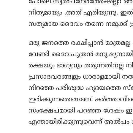
പോലെ സ്വല്‍പനേരത്തേക്കല്ലാ
നിത്യമായും .അത് എരിയുന്നു. ഇതില
സത്യമായ ദൈവം തന്നെ നമുക്ക് പ്രത
ഒരു ജനത്തെ രക്ഷിപ്പാന്‍ മാത്രമല
വേണ്ടി ദൈവപുത്രന്‍ മനുഷ്യനായി 
രക്ഷയും ഭാഗ്യവും തരുന്നതിനല്ല
പ്രസാദവരങ്ങളും ധാരാളമായി നല്‍ക
നിറഞ്ഞ പരിശുദ്ധ ഹൃദയത്തെ സ
ഇരിക്കുന്നതെങ്ങനെ! കര്‍ത്താവിന്‍
സംക്ഷേപമായി പറഞ്ഞ ശേഷം ഇതി
എന്തായിരിക്കുന്നുവെന്ന് അല്‍പ