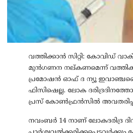
വത്തിക്കാന്‍ സിറ്റി: കോവിഡ് വാക്‌
മുന്‍ഗണന നല്കണമെന്ന് വത്തിക്ക
പ്രമോഷന്‍ ഓഫ് ദ ന്യൂ ഇവാഞ്ച
ഫിസിഷെല്ല. ലോക ദരിദ്രദിനത്തോട
പ്രസ് കോണ്‍ഫ്രന്‍സില്‍ അവതരിപ്
നവംബര്‍ 14 നാണ് ലോകദരിദ്ര ദിനം 
പാര്‍ശ്വവല്‍ക്കരിക്കപ്പെട്ടവര്‍ക്ക