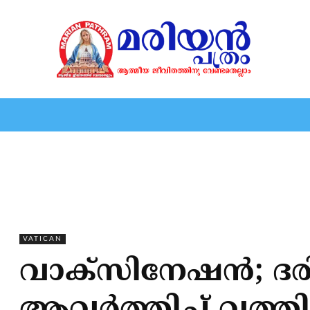
HOME
EDITORIAL
NEWS
MARIOLOGY
MARI
VATICAN
വാക്‌സിനേഷന്‍; ദരി