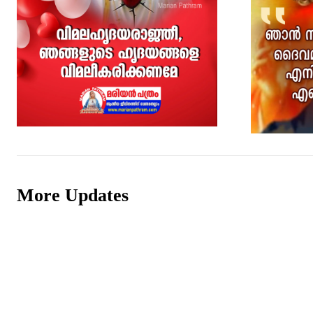
More Updates