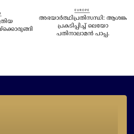
EUROPE
H
അഭയാര്‍ത്ഥിപ്രതിസന്ധി: ആശങ്ക
ുതിയ
പ്രകടിപ്പിച്ച് ലെയോ
‌ക്കൊരുങ്ങി
പതിനാലാമന്‍ പാപ്പ.