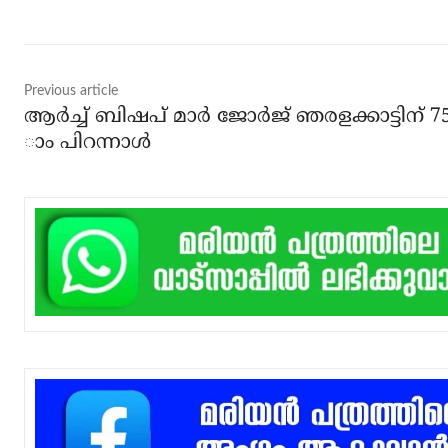
Previous article
ആര്‍ച്ച് ബിഷപ് മാര്‍ ജോര്‍ജ് ഞരളക്കാട്ടിന് 7
ാം പിറന്നാള്‍