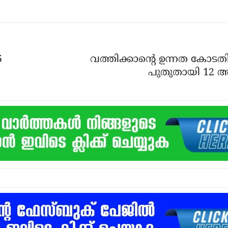
5
വത്തിക്കാന്റെ ഉന്നത കോടതി
പുതുതായി 12 അ