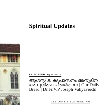
Share
Spiritual Updates
FR JOSEPH കൃപാസനം
ആഗസ്റ്റ് 06 കൃപാസനം അനുദിന
അനുഗ്രഹ പ്രാർത്ഥന | Our Daily
Bread | Dr.Fr.V.P Joseph Valiyaveettil
365 DAYS BIBLE READING