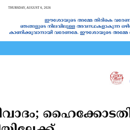
THURSDAY, AUGUST 6, 2026
AN CALENDAR
SPIRITUAL NEWS
PRAYER
JAPAM
ിവാദം; ഹൈക്കോടതി