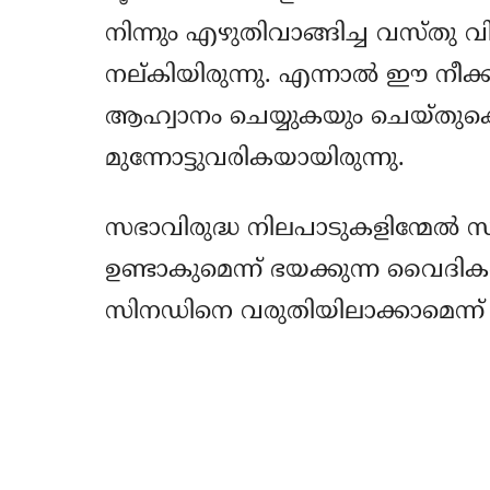
നിന്നും എഴുതിവാങ്ങിച്ച വസ്തു വി
നല്കിയിരുന്നു. എന്നാല്‍ ഈ നീക്
ആഹ്വാനം ചെയ്യുകയും ചെയ്തുക
മുന്നോട്ടുവരികയായിരുന്നു.
സഭാവിരുദ്ധ നിലപാടുകളിന്മേല്‍ സ
ഉണ്ടാകുമെന്ന് ഭയക്കുന്ന വൈദികര്
സിനഡിനെ വരുതിയിലാക്കാമെന്ന് 
Share