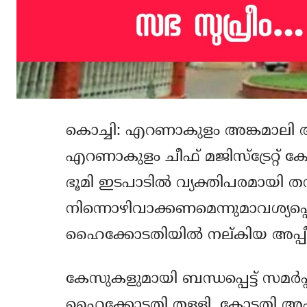
കൊച്ചി: എറണാകുളം അങ്കമാലി അ
എറണാകുളം ചീഫ് മജിസ്‌ട്രേറ്റ്
ഭൂമി ഇടപാടില്‍ വ്യക്തിപരമായി തനി
നിന്നൊഴിവാക്കണമെന്നുമാവശ്യപ്പെട്
ഹൈക്കോടതിയില്‍ നല്കിയ അപ്പീല
കേസുകളുമായി ബന്ധപ്പെട്ട് സമര്‍പ്പി
ഹൈക്കോടതി തള്ളി. കോടതി അപ്പ