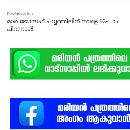
Previous article
മാര്‍ ജോസഫ് പവ്വത്തിലിന് നാളെ 92- ാം
പിറന്നാള്‍