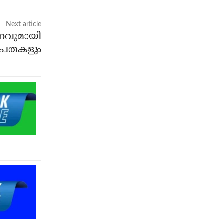
Next article
ാഹനവുമായി
രൂപതകളും