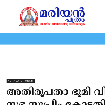
HOME
EDITORIAL
NEWS
MARIOLOGY
MARI
KERALA CHURCH
അതിരൂപതാ ഭൂമി വ