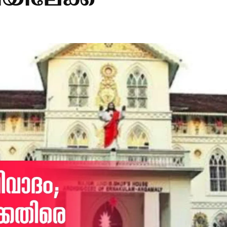
യിലേക്ക്