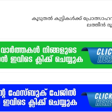
കൂടുതല്‍ കുട്ടികള്‍ക്ക് പ്രോത്സ
ലത്തീന്‍ 