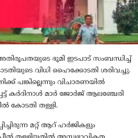
തിരൂപതയുടെ ഭൂമി ഇടപാട് സംബന്ധിച്ച്
 കോടതിയുടെ വിധി ഹൈക്കോടതി ശരിവച്ചു.
ക്ക് പങ്കില്ലെന്നും വിചാരണയില്‍
ട് കര്‍ദിനാള്‍ മാര്‍ ജോര്‍ജ് ആലഞ്ചേരി
്‍ കോടതി തള്ളി.
ച്ചിരുന്ന മറ്റ് ആറ് ഹര്‍ജികളും
ീല്‍ തള്ളിയതില്‍ അസ്വഭാവികത