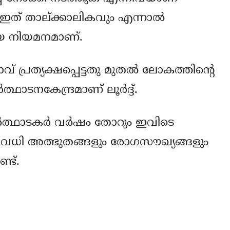
. ഇത് താല്ക്കാലികവും എന്നാല്‍
ായ നിയമനമാണ്.
വ് പ്രത്യക്ഷപ്പെട്ടതു മുതല്‍ ലോകത്തിന്റെ
ത്ഥാടനകേന്ദ്രമാണ് ലൂര്‍ദ്ദ്.
ീര്‍ത്ഥാടകര്‍ വര്‍ഷം തോറും ഇവിടെ
ിരവധി അത്ഭുതങ്ങളും രോഗസൗഖ്യങ്ങളും
്ട്.