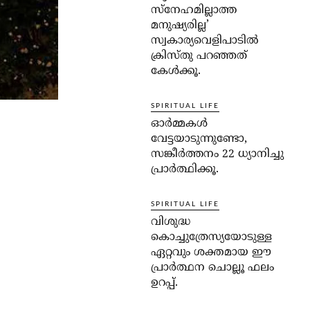
സ്‌നേഹമില്ലാത്ത
മനുഷ്യരില്ല’
സ്വകാര്യവെളിപാടില്‍
ക്രിസ്തു പറഞ്ഞത്
കേള്‍ക്കൂ.
SPIRITUAL LIFE
ഓര്‍മ്മകള്‍
വേട്ടയാടുന്നുണ്ടോ,
സങ്കീര്‍ത്തനം 22 ധ്യാനിച്ചു
പ്രാര്‍ത്ഥിക്കൂ.
SPIRITUAL LIFE
വിശുദ്ധ
കൊച്ചുത്രേസ്യയോടുള്ള
ഏറ്റവും ശക്തമായ ഈ
പ്രാര്‍ത്ഥന ചൊല്ലൂ ഫലം
ഉറപ്പ്.