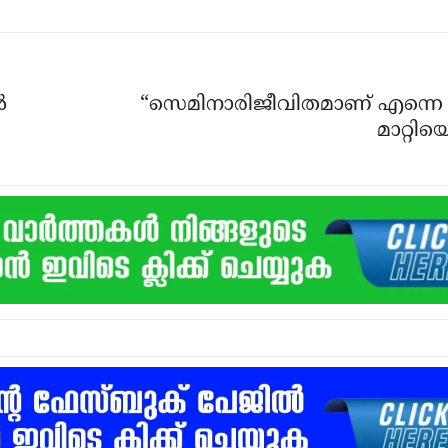
‍
“സെമിനാരിജീവിതമാണ് എന്നെ
മാറ്റിയ