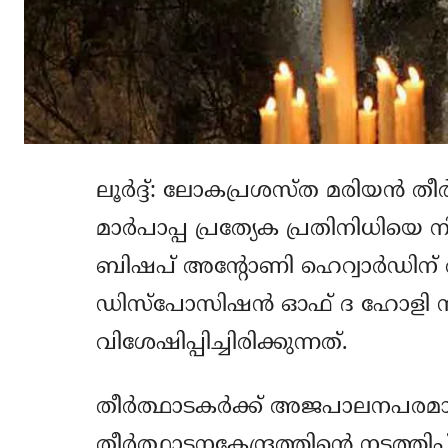
ലൂര്‍ദ്ദ്: ലോകപ്രശസ്ത മരിയന്‍ തീര്
മാര്‍പാപ്പ പ്രത്യേക പ്രതിനിധിയെ 
ബിഷപ് അന്റോണി ഹെറ്വാര്‍ഡി
ഡിസ്‌പോസിഷന്‍ ഓഫ് ദ ഹോളി 
വിശേഷിപ്പിച്ചിരിക്കുന്നത്.
തീര്‍ത്ഥാടകര്‍ക്ക് അജപാലനപരമ
തീര്‍ത്ഥാടനകേന്ദ്രത്തിന്റെ നടത്