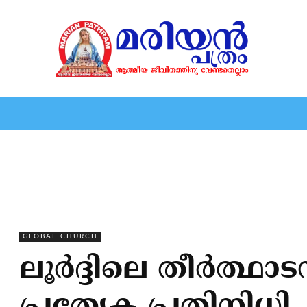
HOME
EDITORIAL
NEWS
MARIOLOGY
MARI
GLOBAL CHURCH
ലൂര്‍ദ്ദിലെ തീര്‍ത്ഥാ