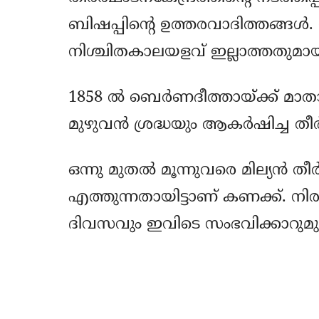
ബിഷപ്പിന്റെ ഉത്തരവാദിത്തങ്ങള്‍
നിശ്ചിതകാലയളവ് ഇല്ലാത്തതുമ
1858 ല്‍ ബെര്‍ണദീത്തായ്ക്ക് മാതാ
മുഴുവന്‍ ശ്രദ്ധയും ആകര്‍ഷിച്ച തീര്‍
ഒന്നു മുതല്‍ മൂന്നുവരെ മില്യന്‍ ത
എത്തുന്നതായിട്ടാണ് കണക്ക്. ന
ദിവസവും ഇവിടെ സംഭവിക്കാറുമുണ
Share