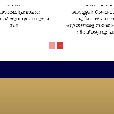
EUROPE
GLOBAL CHURCH
ര്‍ത്ഥിപ്രവാഹം:
യേശുക്രിസ്തുവുമ
ള്‍ തുറന്നുകൊടുത്ത്
കൂടിക്കാഴ്ച നമ്
സഭ.
ഹൃദയങ്ങളെ സന്തോഷ
നിറയ്ക്കുന്നു: പാപ