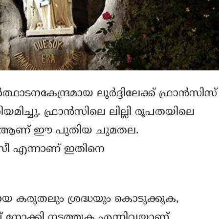
‍ത്ഥാടനകേന്ദ്രമായ ലൂര്‍ദ്ദിലേക്ക് ഫ്രാന്‍സിസ്
നിയമിച്ചു. ഫ്രാന്‍സിലെ ലില്ലി രൂപതയിലെ
ന് ആണ് ഈ പുതിയ ചുമതല.
സീ എന്നാണ് ഇതിനെ
ായ കരുതലും ശ്രദ്ധയും കൊടുക്കുക,
തിപ്പ് നോക്കി നടത്തുക എന്നിവയാണ്