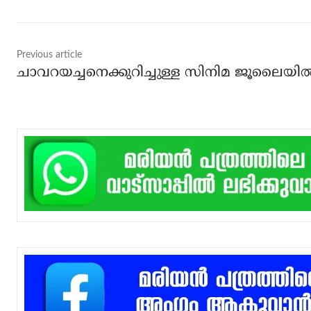
Previous article
ചാവറയച്ചനെക്കുറിച്ചുള്ള സിനിമ ജൂലൈയില്