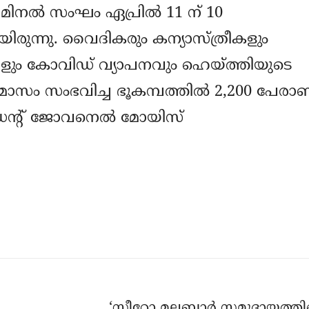
നല്‍ സംഘം ഏപ്രില്‍ 11 ന് 10
ിരുന്നു. വൈദികരും കന്യാസ്ത്രീകളും
്ങളും കോവിഡ് വ്യാപനവും ഹെയ്ത്തിയുടെ
 മാസം സംഭവിച്ച ഭൂകമ്പത്തില്‍ 2,200 പേരാ
സിഡന്റ് ജോവനെല്‍ മോയിസ്
‘സീറോ മലബാര്‍ സമുദായത്തിന