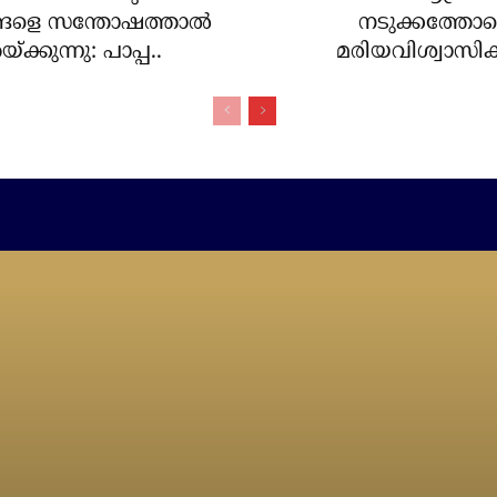
ങളെ സന്തോഷത്താല്‍
നടുക്കത്തോട
യ്ക്കുന്നു: പാപ്പ..
മരിയവിശ്വാസികള