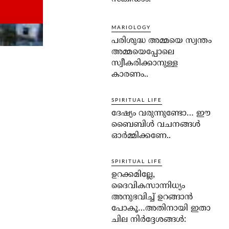
MARIOLOGY
പരിശുദ്ധ അമ്മയെ സ്വന്തം
അമ്മയെപ്പോലെ
സ്വീകരിക്കാനുള്ള
കാരണം..
SPIRITUAL LIFE
ദേഷ്യം വരുന്നുണ്ടോ… ഈ
ബൈബിള്‍ വചനങ്ങള്‍
ഓര്‍മ്മിക്കണേ..
SPIRITUAL LIFE
ഉറക്കമില്ലേ,
ദൈവികസാന്നിധ്യം
അനുഭവിച്ച് ഉറങ്ങാന്‍
പോകൂ…അതിനായി ഇതാ
ചില നിര്‍ദ്ദേശങ്ങള്‍: