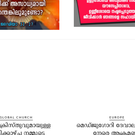
GLOBAL CHURCH
EUROPE
്രിസ്തുവുമായുള്ള
മെഡ്ജുഗോറി ദേവാല
ിക്കാഴ്ച നമ്മുടെ
നേരെ ആക്രമ