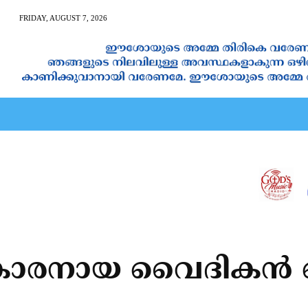
FRIDAY, AUGUST 7, 2026
AN CALENDAR
SPIRITUAL NEWS
PRAYER
JAPAM
കാരനായ വൈദികന്‍ വെട