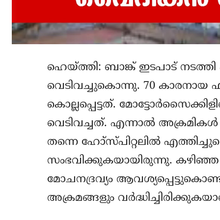
ഹെയ്ത്തി: ബാങ്ക് ഇടപാട് നടത്
വെടിവച്ചുകൊന്നു. 70 കാരനായ ഫാ
കൊല്ലപ്പെട്ടത്. മോട്ടോര്‍സൈക
വെടിവച്ചത്. എന്നാല്‍ അക്രമികള്
തന്നെ ഹോ്‌സ്പിറ്റലില്‍ എത്തിച്ചു
സംഭവിക്കുകയായിരുന്നു. കഴിഞ്ഞ
മോചനദ്രവ്യം ആവശ്യപ്പെട്ടുകൊണ്
അക്രമങ്ങളും വര്‍ദ്ധിച്ചിരിക്കുകയാ