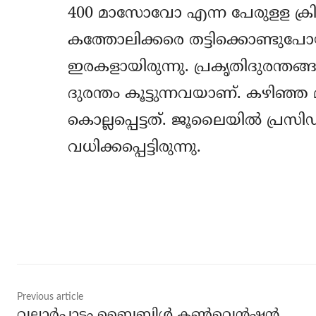
400 മാസോവോ എന്ന പേരുളള ക്രിമി
കത്തോലിക്കരെ തട്ടിക്കൊണ്ടുപോയ
ഇരകളായിരുന്നു. പ്രകൃതിദുരന്തങ
ദുരന്തം കൂട്ടുന്നവയാണ്. കഴിഞ്ഞ
കൊല്ലപ്പെട്ടത്. ജൂലൈയില്‍ പ്ര
വധിക്കപ്പെട്ടിരുന്നു.
Share
Previous article
വല്ലാര്‍പാടം ബൈബിള്‍ കണ്‍വെന്‍ഷന്‍