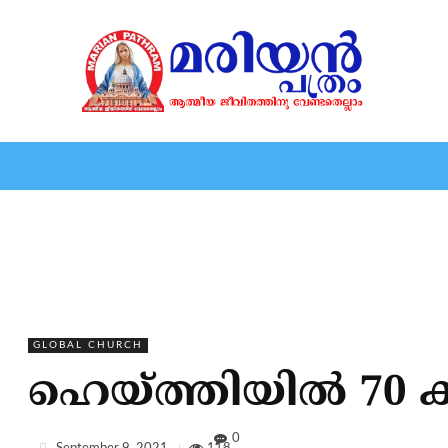
HOME
EDITORIAL
NEWS
MARIOLOGY
MARI
GLOBAL CHURCH
ഹെയ്ത്തിയില്‍ 70 
0