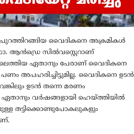
തി പുറത്തിറങ്ങിയ വൈദികനെ അക്രമികള്‍
. ആന്‍ഡ്രെ സില്‍വസ്റ്റെറാണ്
്കിളിലെത്തിയ ഏതാനും പേരാണ് വൈദികനെ
‍ പണം അപഹരിച്ചിട്ടുമില്ല. വൈദികനെ ഉടന്‍
വെങ്കിലും ഉടന്‍ തന്നെ മരണം
 ഏതാനും വര്‍ഷങ്ങളായി ഹെയ്ത്തിയില്‍
ടുള്ള തട്ടിക്കൊണ്ടുപോകലുകളും
ണ്.